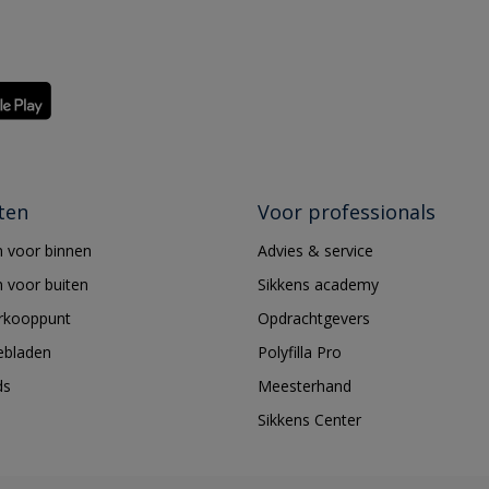
ten
Voor professionals
 voor binnen
Advies & service
 voor buiten
Sikkens academy
erkooppunt
Opdrachtgevers
ebladen
Polyfilla Pro
ds
Meesterhand
Sikkens Center