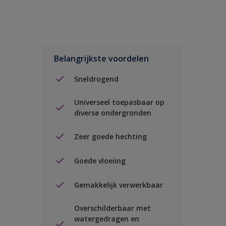
Belangrijkste voordelen
Sneldrogend
Universeel toepasbaar op
diverse ondergronden
Zeer goede hechting
Goede vloeiing
Gemakkelijk verwerkbaar
Overschilderbaar met
watergedragen en