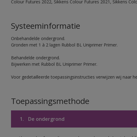
Colour Futures 2022, Sikkens Colour Futures 2021, Sikkens Col
Systeeminformatie
Onbehandelde ondergrond.
Gronden met 1 à 2 lagen Rubbol BL Uniprimer Primer.
Behandelde ondergrond.
Bijwerken met Rubbol BL Uniprimer Primer.
Voor gedetailleerde toepassingsinstructies verwijzen wij naar h
Toepassingsmethode
1.
De ondergrond