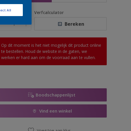
ect All
antal
Verfcalculator
Bereken
Op dit moment is het niet mogelijk dit product online
te bestellen. Houd de website in de gaten, we
werken er hard aan om de voorraad aan te vullen.
Boodschappenlijst
Vind een winkel
Voeg toe aan klus