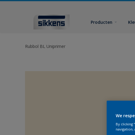
Producten
Kl
Rubbol BL Uniprimer
We respe
By clicking
navigation, 