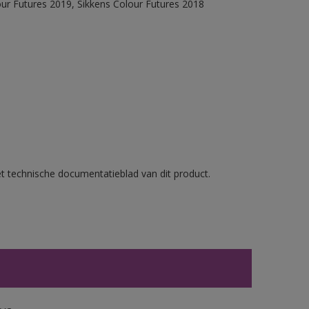
our Futures 2019, Sikkens Colour Futures 2018
et technische documentatieblad van dit product.