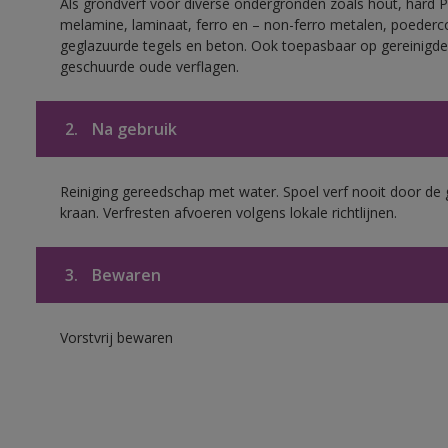
Als grondverf voor diverse ondergronden zoals hout, hard 
melamine, laminaat, ferro en – non-ferro metalen, poederc
geglazuurde tegels en beton. Ook toepasbaar op gereinigde
geschuurde oude verflagen.
2.
Na gebruik
Reiniging gereedschap met water. Spoel verf nooit door de 
kraan. Verfresten afvoeren volgens lokale richtlijnen.
3.
Bewaren
Vorstvrij bewaren