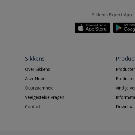
Sikkens Expert App
Sikkens
Produc
Over Sikkens
Producten
AkzoNobel
Producten
Duurzaamheid
Vind je v
Veelgestelde vragen
Informati
Contact
Downloa