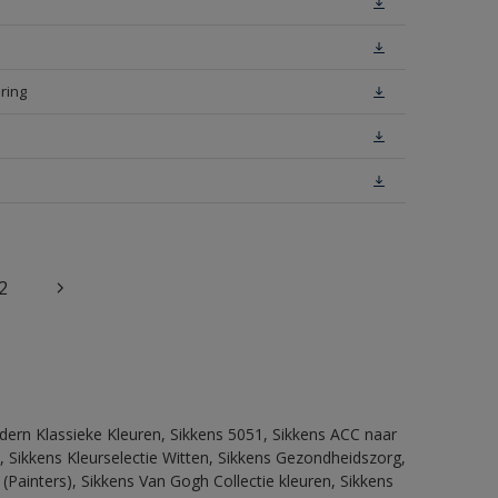
ring
2
dern Klassieke Kleuren, Sikkens 5051, Sikkens ACC naar
n, Sikkens Kleurselectie Witten, Sikkens Gezondheidszorg,
(Painters), Sikkens Van Gogh Collectie kleuren, Sikkens