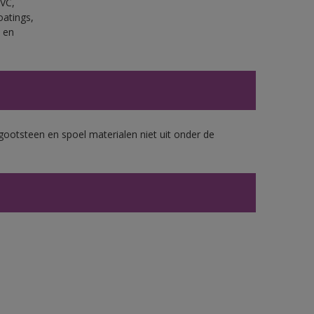
PVC,
oatings,
 en
gootsteen en spoel materialen niet uit onder de