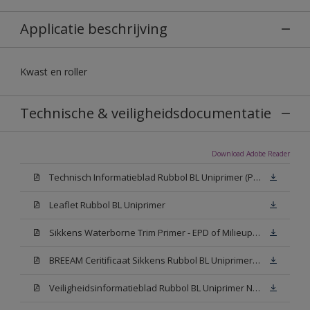
Applicatie beschrijving
Kwast en roller
Technische & veiligheidsdocumentatie
Download Adobe Reader
Technisch Informatieblad Rubbol BL Uniprimer (PDF)
Leaflet Rubbol BL Uniprimer
Sikkens Waterborne Trim Primer - EPD of Milieuproductverklaring
BREEAM Ceritificaat Sikkens Rubbol BL Uniprimer (PDF)
Veiligheidsinformatieblad Rubbol BL Uniprimer N00 (PDF)