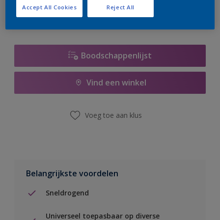
Accept All Cookies
Reject All
Boodschappenlijst
Vind een winkel
Voeg toe aan klus
Belangrijkste voordelen
Sneldrogend
Universeel toepasbaar op diverse