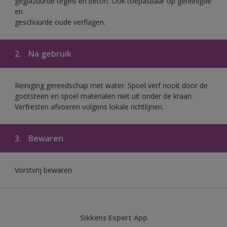
geglazuurde tegels en beton. Ook toepasbaar op gereinigde
en
geschuurde oude verflagen.
2.
Na gebruik
Reiniging gereedschap met water. Spoel verf nooit door de
gootsteen en spoel materialen niet uit onder de kraan.
Verfresten afvoeren volgens lokale richtlijnen.
3.
Bewaren
Vorstvrij bewaren
Sikkens Expert App