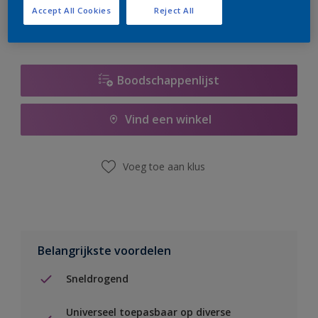
Accept All Cookies
Reject All
Boodschappenlijst
Vind een winkel
Voeg toe aan klus
Belangrijkste voordelen
Sneldrogend
Universeel toepasbaar op diverse