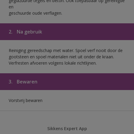
geglazuurde tegels en beton. Ook toepasbaar op gereinigde
en
geschuurde oude verflagen.
2.
Na gebruik
Reiniging gereedschap met water. Spoel verf nooit door de
gootsteen en spoel materialen niet uit onder de kraan.
Verfresten afvoeren volgens lokale richtlijnen.
3.
Bewaren
Vorstvrij bewaren
Sikkens Expert App