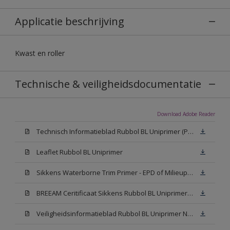
Applicatie beschrijving
Kwast en roller
Technische & veiligheidsdocumentatie
Download Adobe Reader
Technisch Informatieblad Rubbol BL Uniprimer (PDF)
Leaflet Rubbol BL Uniprimer
Sikkens Waterborne Trim Primer - EPD of Milieuproductverklaring
BREEAM Ceritificaat Sikkens Rubbol BL Uniprimer (PDF)
Veiligheidsinformatieblad Rubbol BL Uniprimer N00 (PDF)