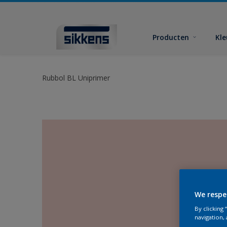
Producten
Kl
Rubbol BL Uniprimer
We respe
By clicking
navigation, 