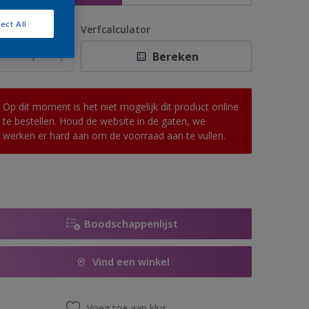
ect All
antal
Verfcalculator
Bereken
Op dit moment is het niet mogelijk dit product online
te bestellen. Houd de website in de gaten, we
werken er hard aan om de voorraad aan te vullen.
Boodschappenlijst
Vind een winkel
Voeg toe aan klus