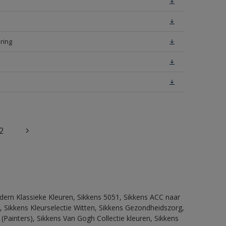
ring
2
dern Klassieke Kleuren, Sikkens 5051, Sikkens ACC naar
n, Sikkens Kleurselectie Witten, Sikkens Gezondheidszorg,
(Painters), Sikkens Van Gogh Collectie kleuren, Sikkens