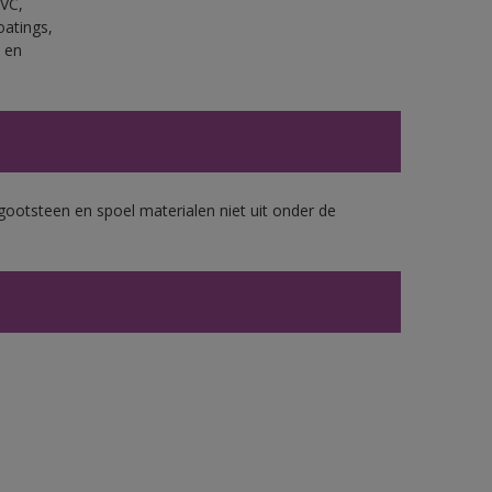
PVC,
oatings,
 en
gootsteen en spoel materialen niet uit onder de