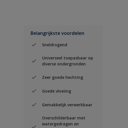
Belangrijkste voordelen
Sneldrogend
Universeel toepasbaar op
diverse ondergronden
Zeer goede hechting
Goede vloeiing
Gemakkelijk verwerkbaar
Overschilderbaar met
watergedragen en