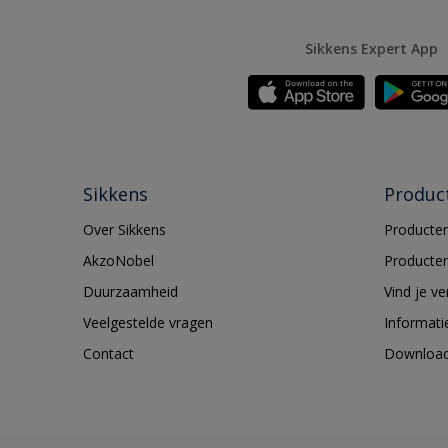
Sikkens Expert App
Sikkens
Produc
Over Sikkens
Producten
AkzoNobel
Producten
Duurzaamheid
Vind je v
Veelgestelde vragen
Informati
Contact
Downloa