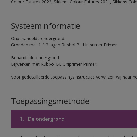
Colour Futures 2022, Sikkens Colour Futures 2021, Sikkens Col
Systeeminformatie
Onbehandelde ondergrond.
Gronden met 1 à 2 lagen Rubbol BL Uniprimer Primer.
Behandelde ondergrond.
Bijwerken met Rubbol BL Uniprimer Primer.
Voor gedetailleerde toepassingsinstructies verwijzen wij naar h
Toepassingsmethode
1.
De ondergrond