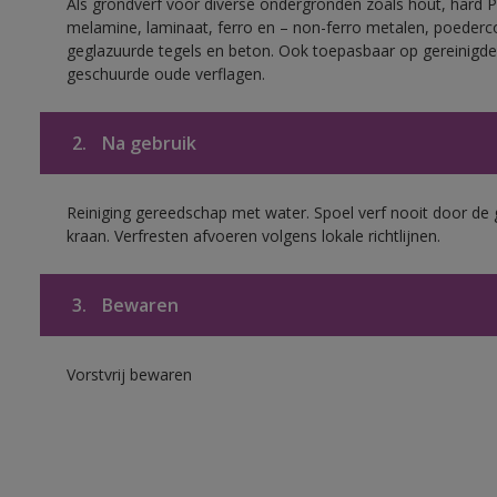
Als grondverf voor diverse ondergronden zoals hout, hard 
melamine, laminaat, ferro en – non-ferro metalen, poederc
geglazuurde tegels en beton. Ook toepasbaar op gereinigde
geschuurde oude verflagen.
2.
Na gebruik
Reiniging gereedschap met water. Spoel verf nooit door de 
kraan. Verfresten afvoeren volgens lokale richtlijnen.
3.
Bewaren
Vorstvrij bewaren