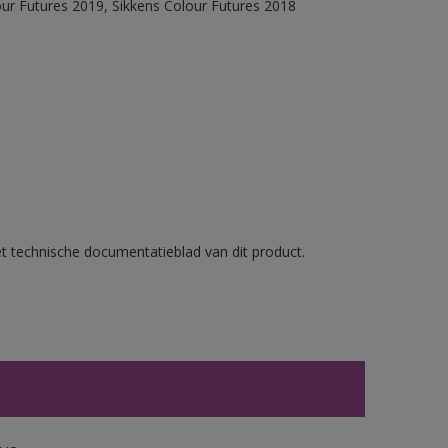
our Futures 2019, Sikkens Colour Futures 2018
et technische documentatieblad van dit product.