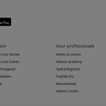
ten
Voor professionals
 voor binnen
Advies & service
 voor buiten
Sikkens academy
erkooppunt
Opdrachtgevers
ebladen
Polyfilla Pro
ds
Meesterhand
Sikkens Center