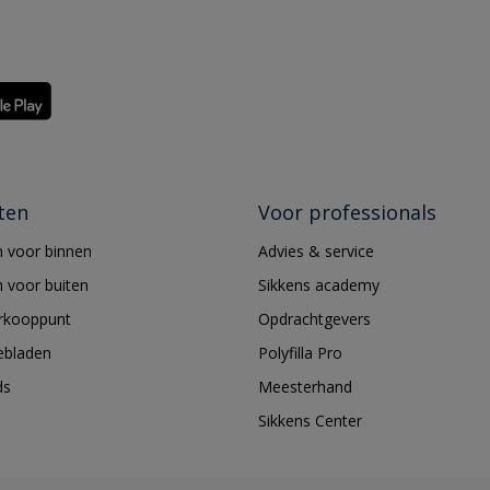
ten
Voor professionals
 voor binnen
Advies & service
 voor buiten
Sikkens academy
erkooppunt
Opdrachtgevers
ebladen
Polyfilla Pro
ds
Meesterhand
Sikkens Center