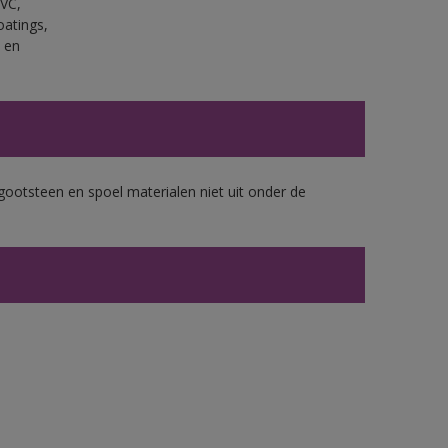
PVC,
oatings,
 en
gootsteen en spoel materialen niet uit onder de