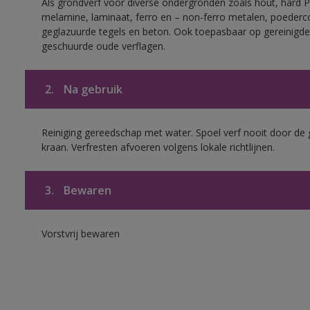
Als grondverf voor diverse ondergronden zoals hout, hard 
melamine, laminaat, ferro en – non-ferro metalen, poederc
geglazuurde tegels en beton. Ook toepasbaar op gereinigde
geschuurde oude verflagen.
2.
Na gebruik
Reiniging gereedschap met water. Spoel verf nooit door de 
kraan. Verfresten afvoeren volgens lokale richtlijnen.
3.
Bewaren
Vorstvrij bewaren