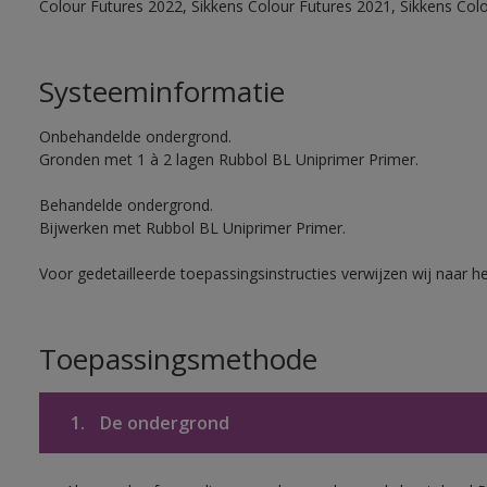
Colour Futures 2022, Sikkens Colour Futures 2021, Sikkens Col
Systeeminformatie
Onbehandelde ondergrond.
Gronden met 1 à 2 lagen Rubbol BL Uniprimer Primer.
Behandelde ondergrond.
Bijwerken met Rubbol BL Uniprimer Primer.
Voor gedetailleerde toepassingsinstructies verwijzen wij naar h
Toepassingsmethode
1.
De ondergrond