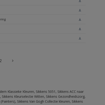
ring
2
dern Klassieke Kleuren, Sikkens 5051, Sikkens ACC naar
n, Sikkens Kleurselectie Witten, Sikkens Gezondheidszorg,
(Painters), Sikkens Van Gogh Collectie kleuren, Sikkens