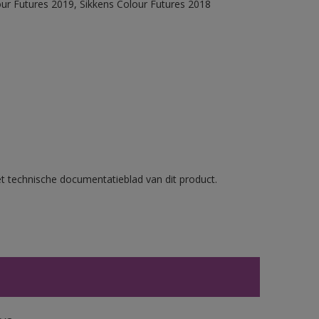
our Futures 2019, Sikkens Colour Futures 2018
et technische documentatieblad van dit product.