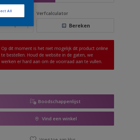
ect All
antal
Verfcalculator
Bereken
Op dit moment is het niet mogelijk dit product online
te bestellen. Houd de website in de gaten, we
werken er hard aan om de voorraad aan te vullen.
Boodschappenlijst
Vind een winkel
Voeg toe aan klus