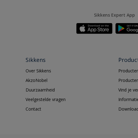
Sikkens Expert App
Sikkens
Produc
Over Sikkens
Producten
AkzoNobel
Producten
Duurzaamheid
Vind je v
Veelgestelde vragen
Informati
Contact
Downloa