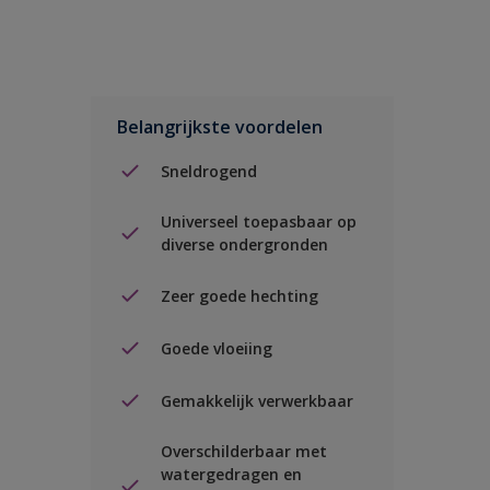
Belangrijkste voordelen
Sneldrogend
Universeel toepasbaar op
diverse ondergronden
Zeer goede hechting
Goede vloeiing
Gemakkelijk verwerkbaar
Overschilderbaar met
watergedragen en