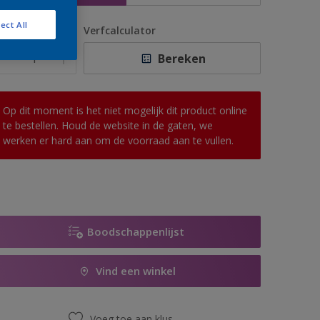
ect All
antal
Verfcalculator
Bereken
Op dit moment is het niet mogelijk dit product online
te bestellen. Houd de website in de gaten, we
werken er hard aan om de voorraad aan te vullen.
Boodschappenlijst
Vind een winkel
Voeg toe aan klus