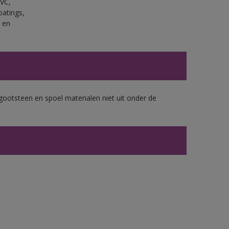
PVC,
oatings,
 en
gootsteen en spoel materialen niet uit onder de