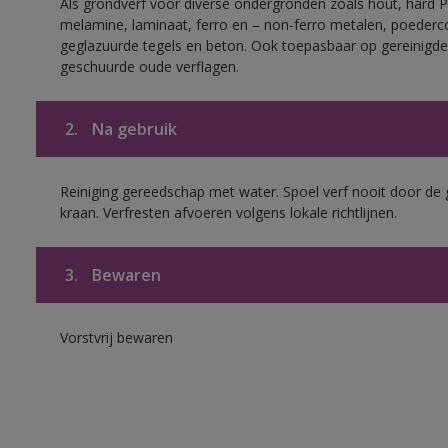
Als grondverf voor diverse ondergronden zoals hout, hard 
melamine, laminaat, ferro en – non-ferro metalen, poederc
geglazuurde tegels en beton. Ook toepasbaar op gereinigde
geschuurde oude verflagen.
2.
Na gebruik
Reiniging gereedschap met water. Spoel verf nooit door de 
kraan. Verfresten afvoeren volgens lokale richtlijnen.
3.
Bewaren
Vorstvrij bewaren