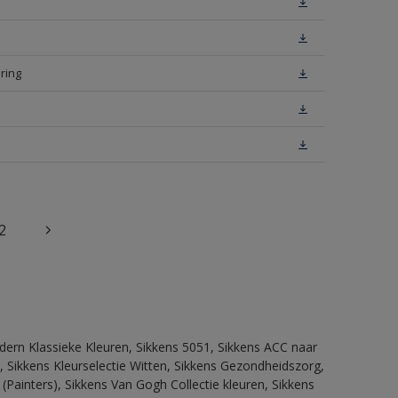
ring
2
dern Klassieke Kleuren, Sikkens 5051, Sikkens ACC naar
n, Sikkens Kleurselectie Witten, Sikkens Gezondheidszorg,
(Painters), Sikkens Van Gogh Collectie kleuren, Sikkens