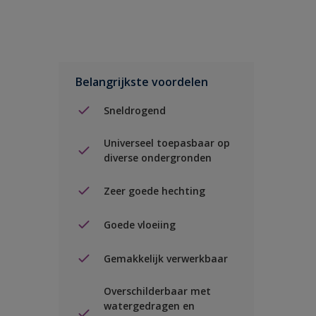
Belangrijkste voordelen
Sneldrogend
Universeel toepasbaar op
diverse ondergronden
Zeer goede hechting
Goede vloeiing
Gemakkelijk verwerkbaar
Overschilderbaar met
watergedragen en