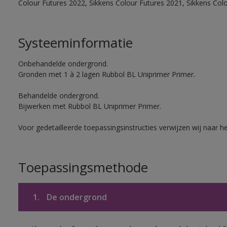
Colour Futures 2022, Sikkens Colour Futures 2021, Sikkens Col
Systeeminformatie
Onbehandelde ondergrond.
Gronden met 1 à 2 lagen Rubbol BL Uniprimer Primer.
Behandelde ondergrond.
Bijwerken met Rubbol BL Uniprimer Primer.
Voor gedetailleerde toepassingsinstructies verwijzen wij naar h
Toepassingsmethode
1.
De ondergrond