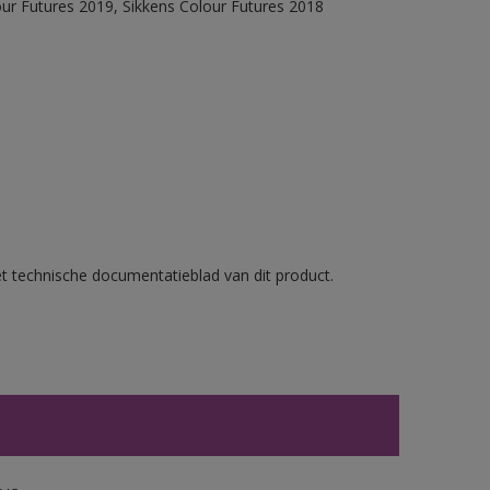
our Futures 2019, Sikkens Colour Futures 2018
et technische documentatieblad van dit product.