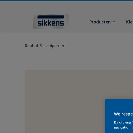
Producten
Kl
Rubbol BL Uniprimer
We respe
By clicking
navigation, 