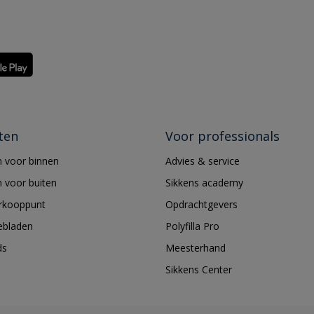
ten
Voor professionals
 voor binnen
Advies & service
 voor buiten
Sikkens academy
erkooppunt
Opdrachtgevers
ebladen
Polyfilla Pro
ds
Meesterhand
Sikkens Center