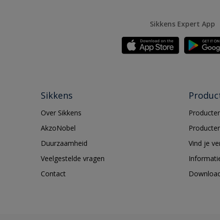
Sikkens Expert App
Sikkens
Produc
Over Sikkens
Producten
AkzoNobel
Producten
Duurzaamheid
Vind je v
Veelgestelde vragen
Informati
Contact
Downloa