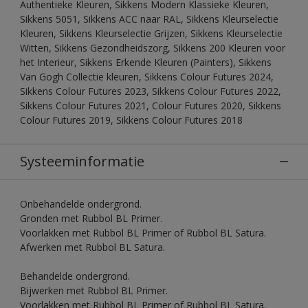
Authentieke Kleuren, Sikkens Modern Klassieke Kleuren,
Sikkens 5051, Sikkens ACC naar RAL, Sikkens Kleurselectie
Kleuren, Sikkens Kleurselectie Grijzen, Sikkens Kleurselectie
Witten, Sikkens Gezondheidszorg, Sikkens 200 Kleuren voor
het Interieur, Sikkens Erkende Kleuren (Painters), Sikkens
Van Gogh Collectie kleuren, Sikkens Colour Futures 2024,
Sikkens Colour Futures 2023, Sikkens Colour Futures 2022,
Sikkens Colour Futures 2021, Colour Futures 2020, Sikkens
Colour Futures 2019, Sikkens Colour Futures 2018
Systeeminformatie
Onbehandelde ondergrond.
Gronden met Rubbol BL Primer.
Voorlakken met Rubbol BL Primer of Rubbol BL Satura.
Afwerken met Rubbol BL Satura.
Behandelde ondergrond.
Bijwerken met Rubbol BL Primer.
Voorlakken met Rubbol BL Primer of Rubbol BL Satura.