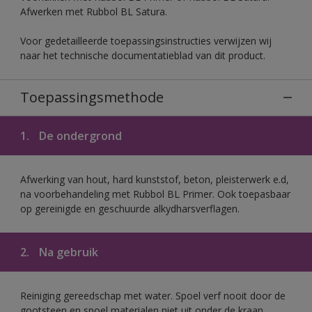
Afwerken met Rubbol BL Satura.
Voor gedetailleerde toepassingsinstructies verwijzen wij
naar het technische documentatieblad van dit product.
Toepassingsmethode
1.
De ondergrond
Afwerking van hout, hard kunststof, beton, pleisterwerk e.d,
na voorbehandeling met Rubbol BL Primer. Ook toepasbaar
op gereinigde en geschuurde alkydharsverflagen.
2.
Na gebruik
Reiniging gereedschap met water. Spoel verf nooit door de
gootsteen en spoel materialen niet uit onder de kraan.