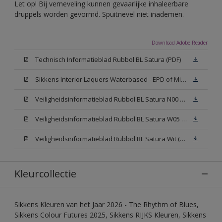
Let op! Bij verneveling kunnen gevaarlijke inhaleerbare
druppels worden gevormd. Spuitnevel niet inademen.
Download Adobe Reader
Technisch Informatieblad Rubbol BL Satura (PDF)
Sikkens Interior Laquers Waterbased - EPD of Milieuproductverklaring
Veiligheidsinformatieblad Rubbol BL Satura N00 (MSDS)
Veiligheidsinformatieblad Rubbol BL Satura W05 (MSDS)
Veiligheidsinformatieblad Rubbol BL Satura Wit (MSDS)
Kleurcollectie
Sikkens Kleuren van het Jaar 2026 - The Rhythm of Blues,
Sikkens Colour Futures 2025, Sikkens RIJKS Kleuren, Sikkens