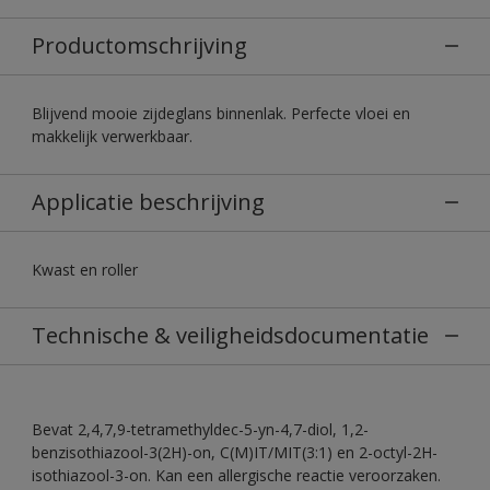
Productomschrijving
Blijvend mooie zijdeglans binnenlak. Perfecte vloei en
makkelijk verwerkbaar.
Applicatie beschrijving
Kwast en roller
Technische & veiligheidsdocumentatie
Bevat 2,4,7,9-tetramethyldec-5-yn-4,7-diol, 1,2-
benzisothiazool-3(2H)-on, C(M)IT/MIT(3:1) en 2-octyl-2H-
isothiazool-3-on. Kan een allergische reactie veroorzaken.