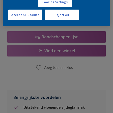
Cookies Settings
er hard aan om de voorraad aan te vullen.
Accept All Cookies
Reject All
Boodschappenlijst
Vind een winkel
Voeg toe aan klus
Belangrijkste voordelen
Uitstekend vloeiende zijdeglanslak