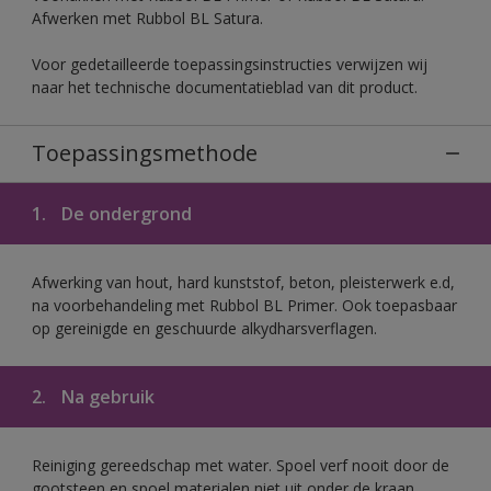
Afwerken met Rubbol BL Satura.
Voor gedetailleerde toepassingsinstructies verwijzen wij
naar het technische documentatieblad van dit product.
Toepassingsmethode
1.
De ondergrond
Afwerking van hout, hard kunststof, beton, pleisterwerk e.d,
na voorbehandeling met Rubbol BL Primer. Ook toepasbaar
op gereinigde en geschuurde alkydharsverflagen.
2.
Na gebruik
Reiniging gereedschap met water. Spoel verf nooit door de
gootsteen en spoel materialen niet uit onder de kraan.