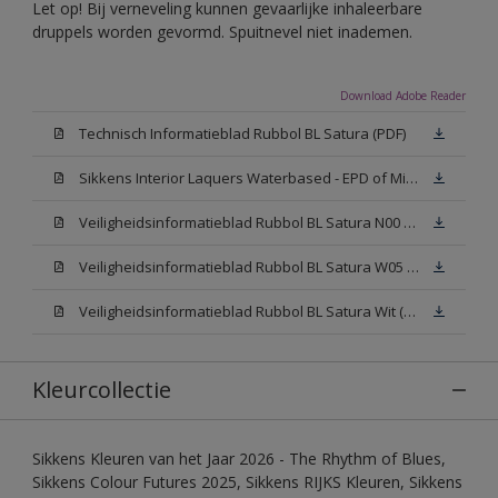
Let op! Bij verneveling kunnen gevaarlijke inhaleerbare
druppels worden gevormd. Spuitnevel niet inademen.
Download Adobe Reader
Technisch Informatieblad Rubbol BL Satura (PDF)
Sikkens Interior Laquers Waterbased - EPD of Milieuproductverklaring
Veiligheidsinformatieblad Rubbol BL Satura N00 (MSDS)
Veiligheidsinformatieblad Rubbol BL Satura W05 (MSDS)
Veiligheidsinformatieblad Rubbol BL Satura Wit (MSDS)
Kleurcollectie
Sikkens Kleuren van het Jaar 2026 - The Rhythm of Blues,
Sikkens Colour Futures 2025, Sikkens RIJKS Kleuren, Sikkens