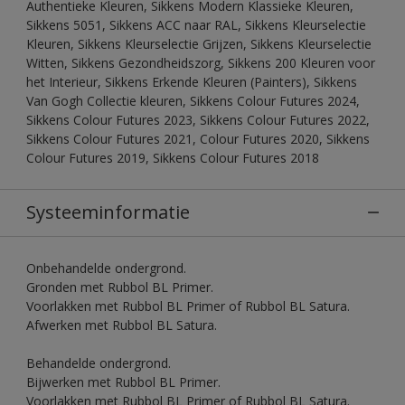
Authentieke Kleuren, Sikkens Modern Klassieke Kleuren,
Sikkens 5051, Sikkens ACC naar RAL, Sikkens Kleurselectie
Kleuren, Sikkens Kleurselectie Grijzen, Sikkens Kleurselectie
Witten, Sikkens Gezondheidszorg, Sikkens 200 Kleuren voor
het Interieur, Sikkens Erkende Kleuren (Painters), Sikkens
Van Gogh Collectie kleuren, Sikkens Colour Futures 2024,
Sikkens Colour Futures 2023, Sikkens Colour Futures 2022,
Sikkens Colour Futures 2021, Colour Futures 2020, Sikkens
Colour Futures 2019, Sikkens Colour Futures 2018
Systeeminformatie
Onbehandelde ondergrond.
Gronden met Rubbol BL Primer.
Voorlakken met Rubbol BL Primer of Rubbol BL Satura.
Afwerken met Rubbol BL Satura.
Behandelde ondergrond.
Bijwerken met Rubbol BL Primer.
Voorlakken met Rubbol BL Primer of Rubbol BL Satura.