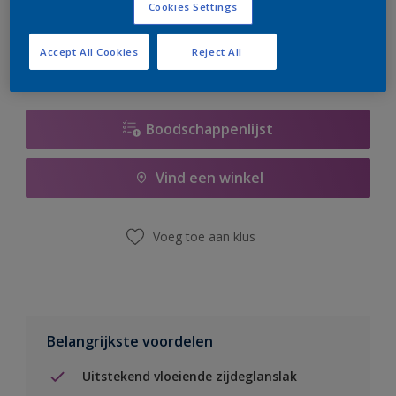
Cookies Settings
er hard aan om de voorraad aan te vullen.
Accept All Cookies
Reject All
Boodschappenlijst
Vind een winkel
Voeg toe aan klus
Belangrijkste voordelen
Uitstekend vloeiende zijdeglanslak