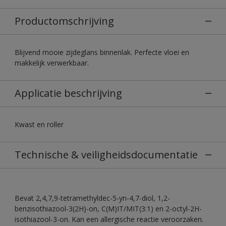
Productomschrijving
Blijvend mooie zijdeglans binnenlak. Perfecte vloei en
makkelijk verwerkbaar.
Applicatie beschrijving
Kwast en roller
Technische & veiligheidsdocumentatie
Bevat 2,4,7,9-tetramethyldec-5-yn-4,7-diol, 1,2-
benzisothiazool-3(2H)-on, C(M)IT/MIT(3:1) en 2-octyl-2H-
isothiazool-3-on. Kan een allergische reactie veroorzaken.