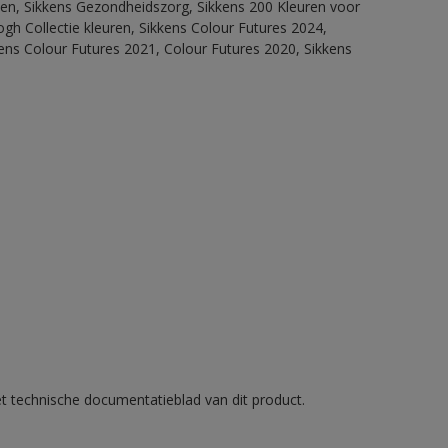
itten, Sikkens Gezondheidszorg, Sikkens 200 Kleuren voor
ogh Collectie kleuren, Sikkens Colour Futures 2024,
ens Colour Futures 2021, Colour Futures 2020, Sikkens
et technische documentatieblad van dit product.