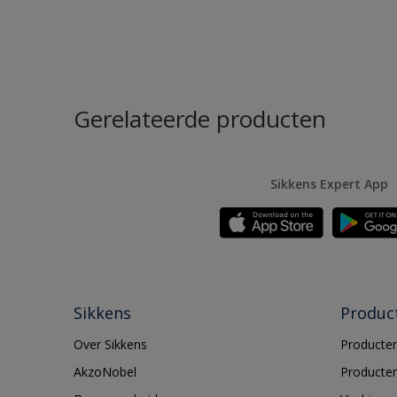
Gerelateerde producten
Sikkens Expert App
Sikkens
Produc
Over Sikkens
Producten
AkzoNobel
Producten