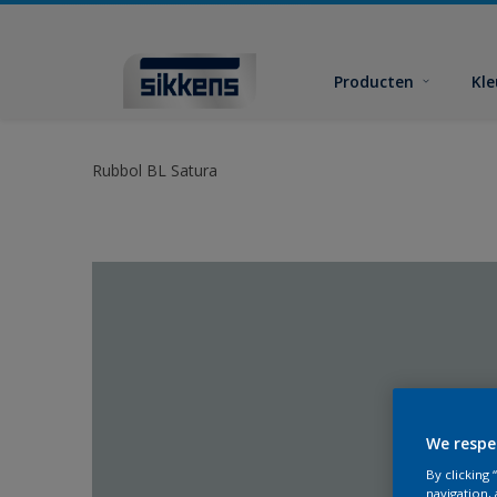
Producten
Kl
Rubbol BL Satura
We respe
By clicking
navigation, 