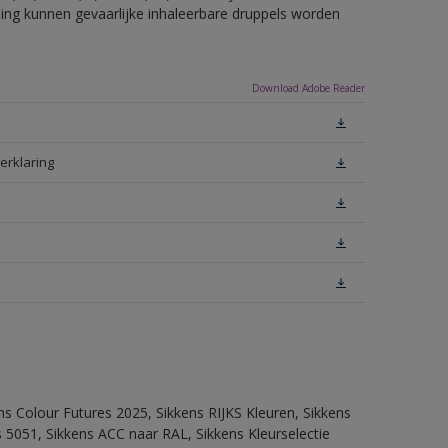
eling kunnen gevaarlijke inhaleerbare druppels worden
Download Adobe Reader
erklaring
ns Colour Futures 2025, Sikkens RIJKS Kleuren, Sikkens
 5051, Sikkens ACC naar RAL, Sikkens Kleurselectie