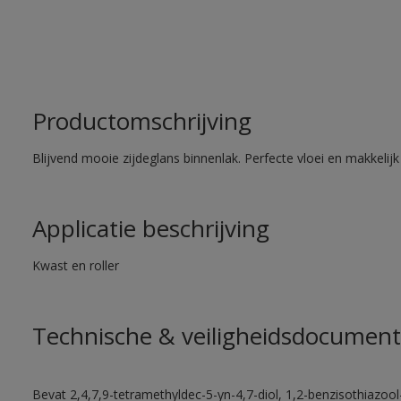
Productomschrijving
Blijvend mooie zijdeglans binnenlak. Perfecte vloei en makkelij
Applicatie beschrijving
Kwast en roller
Technische & veiligheidsdocument
Bevat 2,4,7,9-tetramethyldec-5-yn-4,7-diol, 1,2-benzisothiazool