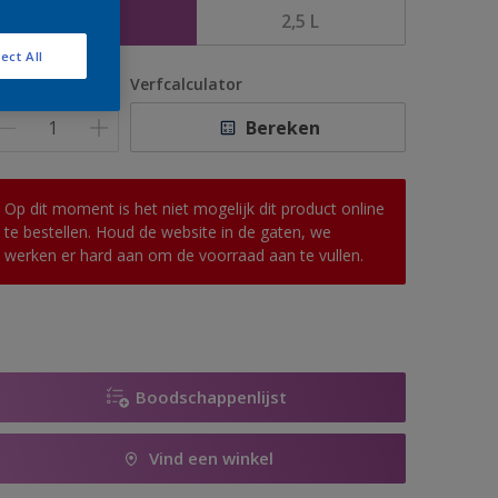
1 L
2,5 L
ect All
antal
Verfcalculator
Bereken
Op dit moment is het niet mogelijk dit product online
te bestellen. Houd de website in de gaten, we
werken er hard aan om de voorraad aan te vullen.
Boodschappenlijst
Vind een winkel