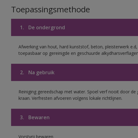
Toepassingsmethode
1.
De ondergrond
Afwerking van hout, hard kunststof, beton, pleisterwerk e.
toepasbaar op gereinigde en geschuurde alkydharsverflagen
2.
Na gebruik
Reiniging gereedschap met water. Spoel verf nooit door de 
kraan. Verfresten afvoeren volgens lokale richtlijnen.
3.
Bewaren
Vorstvrij bewaren