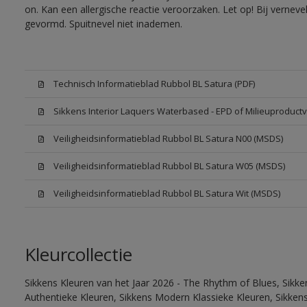
on. Kan een allergische reactie veroorzaken. Let op! Bij vernev
gevormd. Spuitnevel niet inademen.
Technisch Informatieblad Rubbol BL Satura (PDF)
Sikkens Interior Laquers Waterbased - EPD of Milieuproductv
Veiligheidsinformatieblad Rubbol BL Satura N00 (MSDS)
Veiligheidsinformatieblad Rubbol BL Satura W05 (MSDS)
Veiligheidsinformatieblad Rubbol BL Satura Wit (MSDS)
Kleurcollectie
Sikkens Kleuren van het Jaar 2026 - The Rhythm of Blues, Sikke
Authentieke Kleuren, Sikkens Modern Klassieke Kleuren, Sikkens