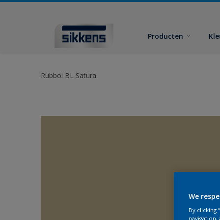
Producten
Kl
Rubbol BL Satura
We respe
By clicking
navigation, 