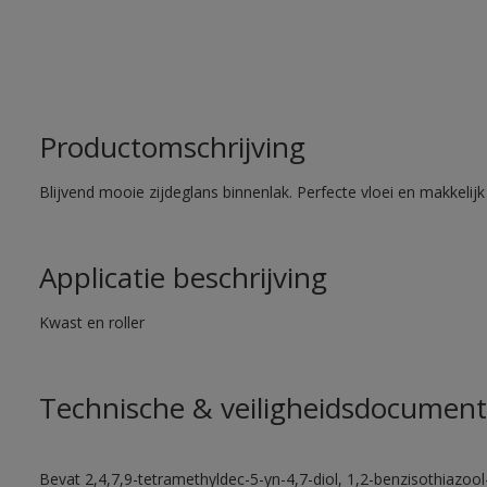
Productomschrijving
Blijvend mooie zijdeglans binnenlak. Perfecte vloei en makkelij
Applicatie beschrijving
Kwast en roller
Technische & veiligheidsdocument
Bevat 2,4,7,9-tetramethyldec-5-yn-4,7-diol, 1,2-benzisothiazool