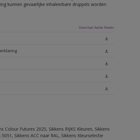
eling kunnen gevaarlijke inhaleerbare druppels worden
Download Adobe Reader
erklaring
ns Colour Futures 2025, Sikkens RIJKS Kleuren, Sikkens
 5051, Sikkens ACC naar RAL, Sikkens Kleurselectie