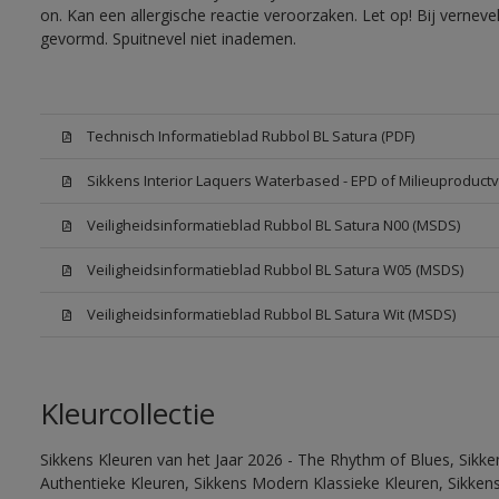
on. Kan een allergische reactie veroorzaken. Let op! Bij vernev
gevormd. Spuitnevel niet inademen.
Technisch Informatieblad Rubbol BL Satura (PDF)
Sikkens Interior Laquers Waterbased - EPD of Milieuproductv
Veiligheidsinformatieblad Rubbol BL Satura N00 (MSDS)
Veiligheidsinformatieblad Rubbol BL Satura W05 (MSDS)
Veiligheidsinformatieblad Rubbol BL Satura Wit (MSDS)
Kleurcollectie
Sikkens Kleuren van het Jaar 2026 - The Rhythm of Blues, Sikke
Authentieke Kleuren, Sikkens Modern Klassieke Kleuren, Sikkens