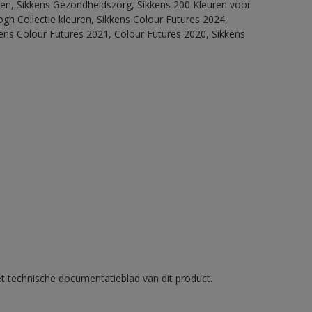
itten, Sikkens Gezondheidszorg, Sikkens 200 Kleuren voor
ogh Collectie kleuren, Sikkens Colour Futures 2024,
ens Colour Futures 2021, Colour Futures 2020, Sikkens
et technische documentatieblad van dit product.