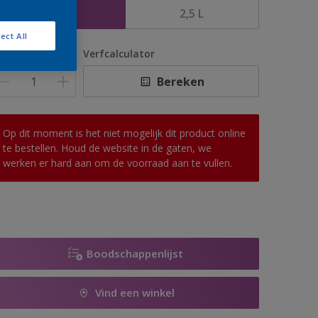
1 L
2,5 L
ect All
antal
Verfcalculator
Bereken
Op dit moment is het niet mogelijk dit product online
te bestellen. Houd de website in de gaten, we
werken er hard aan om de voorraad aan te vullen.
Boodschappenlijst
Vind een winkel