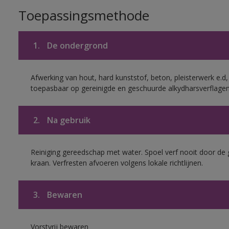
Toepassingsmethode
1.
De ondergrond
Afwerking van hout, hard kunststof, beton, pleisterwerk e.
toepasbaar op gereinigde en geschuurde alkydharsverflagen
2.
Na gebruik
Reiniging gereedschap met water. Spoel verf nooit door de 
kraan. Verfresten afvoeren volgens lokale richtlijnen.
3.
Bewaren
Vorstvrij bewaren