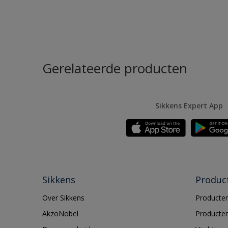
Gerelateerde producten
Sikkens Expert App
Sikkens
Produc
Over Sikkens
Producten
AkzoNobel
Producten