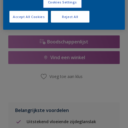
Cookies Settings
er hard aan om de voorraad aan te vullen.
Accept All Cookies
Reject All
Boodschappenlijst
Vind een winkel
Voeg toe aan klus
Belangrijkste voordelen
Uitstekend vloeiende zijdeglanslak