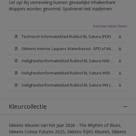
Let op! Bij verneveling kunnen gevaarlijke inhaleerbare
druppels worden gevormd. Spuitnevel niet inademen.
Download Adobe Reader
Technisch Informatieblad Rubbol BL Satura (PDF)
Sikkens Interior Laquers Waterbased - EPD of Milieuproductverklaring
Veiligheidsinformatieblad Rubbol BL Satura N00 (MSDS)
Veiligheidsinformatieblad Rubbol BL Satura W05 (MSDS)
Veiligheidsinformatieblad Rubbol BL Satura Wit (MSDS)
Kleurcollectie
Sikkens Kleuren van het Jaar 2026 - The Rhythm of Blues,
Sikkens Colour Futures 2025, Sikkens RIJKS Kleuren, Sikkens