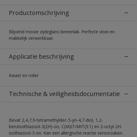
Productomschrijving
Blijvend mooie zijdeglans binnenlak. Perfecte vloei en
makkelijk verwerkbaar.
Applicatie beschrijving
Kwast en roller
Technische & veiligheidsdocumentatie
Bevat 2,4,7,9-tetramethyldec-5-yn-4,7-diol, 1,2-
benzisothiazool-3(2H)-on, C(M)IT/MIT(3:1) en 2-octyl-2H-
isothiazool-3-on. Kan een allergische reactie veroorzaken.