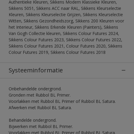
Authentieke Kleuren, Sikkens Modern Klassieke Kleuren,
Sikkens 5051, Sikkens ACC naar RAL, Sikkens Kleurselectie
Kleuren, Sikkens Kleurselectie Grijzen, Sikkens Kleurselectie
Witten, Sikkens Gezondheidszorg, Sikkens 200 Kleuren voor
het Interieur, Sikkens Erkende Kleuren (Painters), Sikkens
Van Gogh Collectie kleuren, Sikkens Colour Futures 2024,
Sikkens Colour Futures 2023, Sikkens Colour Futures 2022,
Sikkens Colour Futures 2021, Colour Futures 2020, Sikkens
Colour Futures 2019, Sikkens Colour Futures 2018
Systeeminformatie
Onbehandelde ondergrond.
Gronden met Rubbol BL Primer.
Voorlakken met Rubbol BL Primer of Rubbol BL Satura.
Afwerken met Rubbol BL Satura.
Behandelde ondergrond.
Bijwerken met Rubbol BL Primer.
Voorlakken met Rubbol BL Primer of Rubbol BL Satura.