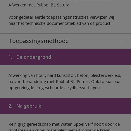
Afwerken met Rubbol BL Satura.
Voor gedetailleerde toepassingsinstructies verwijzen wij
naar het technische documentatieblad van dit product.
Toepassingsmethode
1.
De ondergrond
Afwerking van hout, hard kunststof, beton, pleisterwerk e.d,
na voorbehandeling met Rubbol BL Primer. Ook toepasbaar
op gereinigde en geschuurde alkydharsverflagen.
2.
Na gebruik
Reiniging gereedschap met water. Spoel verf nooit door de
gootsteen en spoel materialen niet uit onder de kraan.