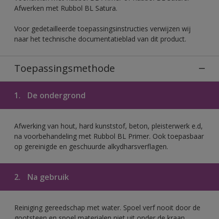
Afwerken met Rubbol BL Satura.
Voor gedetailleerde toepassingsinstructies verwijzen wij
naar het technische documentatieblad van dit product.
Toepassingsmethode
1.
De ondergrond
Afwerking van hout, hard kunststof, beton, pleisterwerk e.d,
na voorbehandeling met Rubbol BL Primer. Ook toepasbaar
op gereinigde en geschuurde alkydharsverflagen.
2.
Na gebruik
Reiniging gereedschap met water. Spoel verf nooit door de
gootsteen en spoel materialen niet uit onder de kraan.