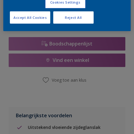
Cookies Settings
er hard aan om de voorraad aan te vullen.
Accept All Cookies
Reject All
Boodschappenlijst
Vind een winkel
Voeg toe aan klus
Belangrijkste voordelen
Uitstekend vloeiende zijdeglanslak