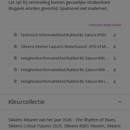
Let op! Bij verneveling kunnen gevaarlijke inhaleerbare
druppels worden gevormd. Spuitnevel niet inademen.
Download Adobe Reader
Technisch Informatieblad Rubbol BL Satura (PDF)
Sikkens Interior Laquers Waterbased - EPD of Milieuproductverklaring
Veiligheidsinformatieblad Rubbol BL Satura N00 (MSDS)
Veiligheidsinformatieblad Rubbol BL Satura W05 (MSDS)
Veiligheidsinformatieblad Rubbol BL Satura Wit (MSDS)
Kleurcollectie
Sikkens Kleuren van het Jaar 2026 - The Rhythm of Blues,
Sikkens Colour Futures 2025, Sikkens RIJKS Kleuren, Sikkens