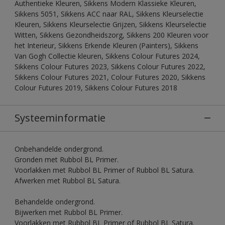
Authentieke Kleuren, Sikkens Modern Klassieke Kleuren,
Sikkens 5051, Sikkens ACC naar RAL, Sikkens Kleurselectie
Kleuren, Sikkens Kleurselectie Grijzen, Sikkens Kleurselectie
Witten, Sikkens Gezondheidszorg, Sikkens 200 Kleuren voor
het Interieur, Sikkens Erkende Kleuren (Painters), Sikkens
Van Gogh Collectie kleuren, Sikkens Colour Futures 2024,
Sikkens Colour Futures 2023, Sikkens Colour Futures 2022,
Sikkens Colour Futures 2021, Colour Futures 2020, Sikkens
Colour Futures 2019, Sikkens Colour Futures 2018
Systeeminformatie
Onbehandelde ondergrond.
Gronden met Rubbol BL Primer.
Voorlakken met Rubbol BL Primer of Rubbol BL Satura.
Afwerken met Rubbol BL Satura.
Behandelde ondergrond.
Bijwerken met Rubbol BL Primer.
Voorlakken met Rubbol BL Primer of Rubbol BL Satura.