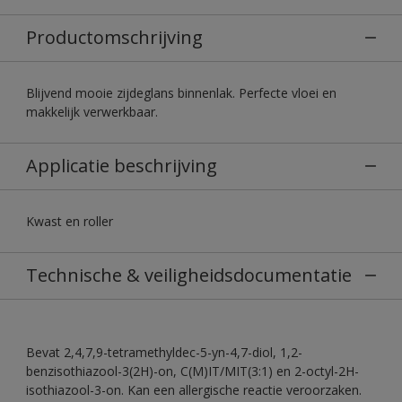
Productomschrijving
Blijvend mooie zijdeglans binnenlak. Perfecte vloei en
makkelijk verwerkbaar.
Applicatie beschrijving
Kwast en roller
Technische & veiligheidsdocumentatie
Bevat 2,4,7,9-tetramethyldec-5-yn-4,7-diol, 1,2-
benzisothiazool-3(2H)-on, C(M)IT/MIT(3:1) en 2-octyl-2H-
isothiazool-3-on. Kan een allergische reactie veroorzaken.