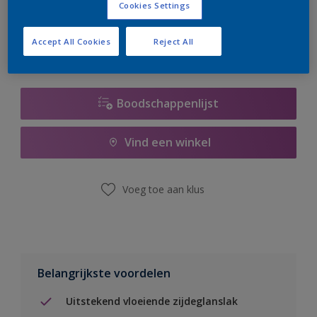
Cookies Settings
er hard aan om de voorraad aan te vullen.
Accept All Cookies
Reject All
Boodschappenlijst
Vind een winkel
Voeg toe aan klus
Belangrijkste voordelen
Uitstekend vloeiende zijdeglanslak