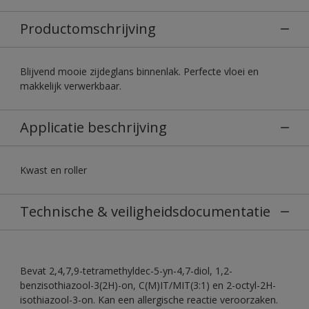
Productomschrijving
Blijvend mooie zijdeglans binnenlak. Perfecte vloei en
makkelijk verwerkbaar.
Applicatie beschrijving
Kwast en roller
Technische & veiligheidsdocumentatie
Bevat 2,4,7,9-tetramethyldec-5-yn-4,7-diol, 1,2-
benzisothiazool-3(2H)-on, C(M)IT/MIT(3:1) en 2-octyl-2H-
isothiazool-3-on. Kan een allergische reactie veroorzaken.