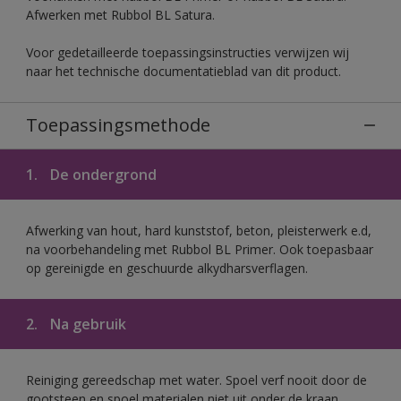
Afwerken met Rubbol BL Satura.
Voor gedetailleerde toepassingsinstructies verwijzen wij
naar het technische documentatieblad van dit product.
Toepassingsmethode
1.
De ondergrond
Afwerking van hout, hard kunststof, beton, pleisterwerk e.d,
na voorbehandeling met Rubbol BL Primer. Ook toepasbaar
op gereinigde en geschuurde alkydharsverflagen.
2.
Na gebruik
Reiniging gereedschap met water. Spoel verf nooit door de
gootsteen en spoel materialen niet uit onder de kraan.