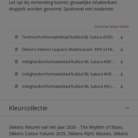
Let op! Bij verneveling kunnen gevaarlijke inhaleerbare
druppels worden gevormd. Spuitnevel niet inademen.
Download Adobe Reader
Technisch Informatieblad Rubbol BL Satura (PDF)
Sikkens Interior Laquers Waterbased - EPD of Milieuproductverklaring
Veiligheidsinformatieblad Rubbol BL Satura N00 (MSDS)
Veiligheidsinformatieblad Rubbol BL Satura W05 (MSDS)
Veiligheidsinformatieblad Rubbol BL Satura Wit (MSDS)
Kleurcollectie
Sikkens Kleuren van het Jaar 2026 - The Rhythm of Blues,
Sikkens Colour Futures 2025, Sikkens RIJKS Kleuren, Sikkens