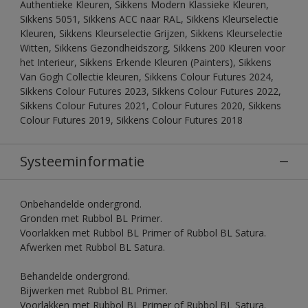
Authentieke Kleuren, Sikkens Modern Klassieke Kleuren,
Sikkens 5051, Sikkens ACC naar RAL, Sikkens Kleurselectie
Kleuren, Sikkens Kleurselectie Grijzen, Sikkens Kleurselectie
Witten, Sikkens Gezondheidszorg, Sikkens 200 Kleuren voor
het Interieur, Sikkens Erkende Kleuren (Painters), Sikkens
Van Gogh Collectie kleuren, Sikkens Colour Futures 2024,
Sikkens Colour Futures 2023, Sikkens Colour Futures 2022,
Sikkens Colour Futures 2021, Colour Futures 2020, Sikkens
Colour Futures 2019, Sikkens Colour Futures 2018
Systeeminformatie
Onbehandelde ondergrond.
Gronden met Rubbol BL Primer.
Voorlakken met Rubbol BL Primer of Rubbol BL Satura.
Afwerken met Rubbol BL Satura.
Behandelde ondergrond.
Bijwerken met Rubbol BL Primer.
Voorlakken met Rubbol BL Primer of Rubbol BL Satura.