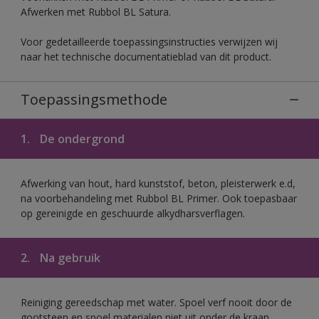
Afwerken met Rubbol BL Satura.
Voor gedetailleerde toepassingsinstructies verwijzen wij
naar het technische documentatieblad van dit product.
Toepassingsmethode
1.
De ondergrond
Afwerking van hout, hard kunststof, beton, pleisterwerk e.d,
na voorbehandeling met Rubbol BL Primer. Ook toepasbaar
op gereinigde en geschuurde alkydharsverflagen.
2.
Na gebruik
Reiniging gereedschap met water. Spoel verf nooit door de
gootsteen en spoel materialen niet uit onder de kraan.