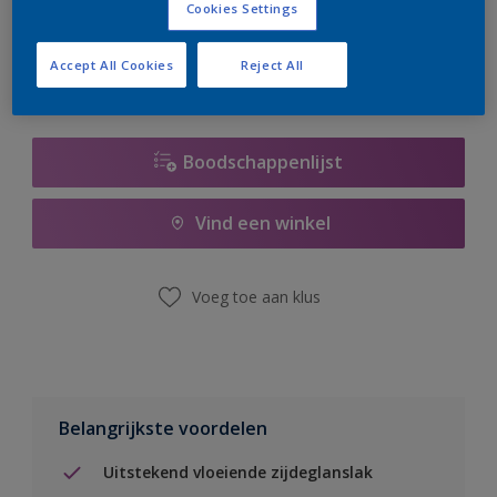
Cookies Settings
er hard aan om de voorraad aan te vullen.
Accept All Cookies
Reject All
Boodschappenlijst
Vind een winkel
Voeg toe aan klus
Belangrijkste voordelen
Uitstekend vloeiende zijdeglanslak