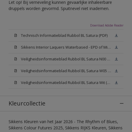
Let op! Bij verneveling kunnen gevaarlijke inhaleerbare
druppels worden gevormd. Spuitnevel niet inademen.
Download Adobe Reader
Technisch Informatieblad Rubbol BL Satura (PDF)
Sikkens Interior Laquers Waterbased - EPD of Milieuproductverklaring
Veiligheidsinformatieblad Rubbol BL Satura N00 (MSDS)
Veiligheidsinformatieblad Rubbol BL Satura W05 (MSDS)
Veiligheidsinformatieblad Rubbol BL Satura Wit (MSDS)
Kleurcollectie
Sikkens Kleuren van het Jaar 2026 - The Rhythm of Blues,
Sikkens Colour Futures 2025, Sikkens RIJKS Kleuren, Sikkens