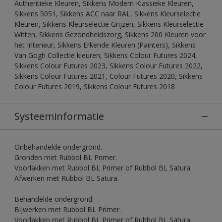
Authentieke Kleuren, Sikkens Modern Klassieke Kleuren,
Sikkens 5051, Sikkens ACC naar RAL, Sikkens Kleurselectie
Kleuren, Sikkens Kleurselectie Grijzen, Sikkens Kleurselectie
Witten, Sikkens Gezondheidszorg, Sikkens 200 Kleuren voor
het Interieur, Sikkens Erkende Kleuren (Painters), Sikkens
Van Gogh Collectie kleuren, Sikkens Colour Futures 2024,
Sikkens Colour Futures 2023, Sikkens Colour Futures 2022,
Sikkens Colour Futures 2021, Colour Futures 2020, Sikkens
Colour Futures 2019, Sikkens Colour Futures 2018
Systeeminformatie
Onbehandelde ondergrond.
Gronden met Rubbol BL Primer.
Voorlakken met Rubbol BL Primer of Rubbol BL Satura.
Afwerken met Rubbol BL Satura.
Behandelde ondergrond.
Bijwerken met Rubbol BL Primer.
Voorlakken met Rubbol BL Primer of Rubbol BL Satura.