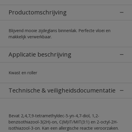
Productomschrijving
Blijvend mooie zijdeglans binnenlak. Perfecte vloei en
makkelijk verwerkbaar.
Applicatie beschrijving
Kwast en roller
Technische & veiligheidsdocumentatie
Bevat 2,4,7,9-tetramethyldec-5-yn-4,7-diol, 1,2-
benzisothiazool-3(2H)-on, C(M)IT/MIT(3:1) en 2-octyl-2H-
isothiazool-3-on. Kan een allergische reactie veroorzaken.