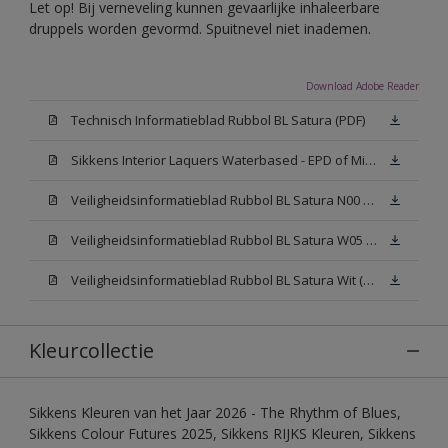
Let op! Bij verneveling kunnen gevaarlijke inhaleerbare
druppels worden gevormd. Spuitnevel niet inademen.
Download Adobe Reader
Technisch Informatieblad Rubbol BL Satura (PDF)
Sikkens Interior Laquers Waterbased - EPD of Milieuproductverklaring
Veiligheidsinformatieblad Rubbol BL Satura N00 (MSDS)
Veiligheidsinformatieblad Rubbol BL Satura W05 (MSDS)
Veiligheidsinformatieblad Rubbol BL Satura Wit (MSDS)
Kleurcollectie
Sikkens Kleuren van het Jaar 2026 - The Rhythm of Blues,
Sikkens Colour Futures 2025, Sikkens RIJKS Kleuren, Sikkens