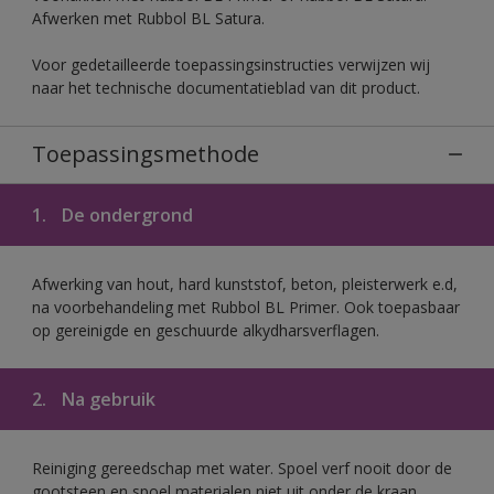
Afwerken met Rubbol BL Satura.
Voor gedetailleerde toepassingsinstructies verwijzen wij
naar het technische documentatieblad van dit product.
Toepassingsmethode
1.
De ondergrond
Afwerking van hout, hard kunststof, beton, pleisterwerk e.d,
na voorbehandeling met Rubbol BL Primer. Ook toepasbaar
op gereinigde en geschuurde alkydharsverflagen.
2.
Na gebruik
Reiniging gereedschap met water. Spoel verf nooit door de
gootsteen en spoel materialen niet uit onder de kraan.