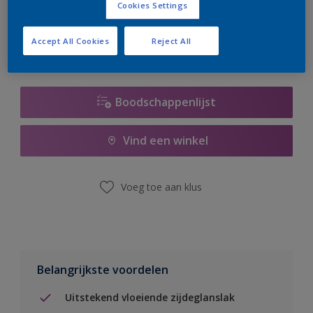
Cookies Settings
er hard aan om de voorraad aan te vullen.
Accept All Cookies
Reject All
Boodschappenlijst
Vind een winkel
Voeg toe aan klus
Belangrijkste voordelen
Uitstekend vloeiende zijdeglanslak