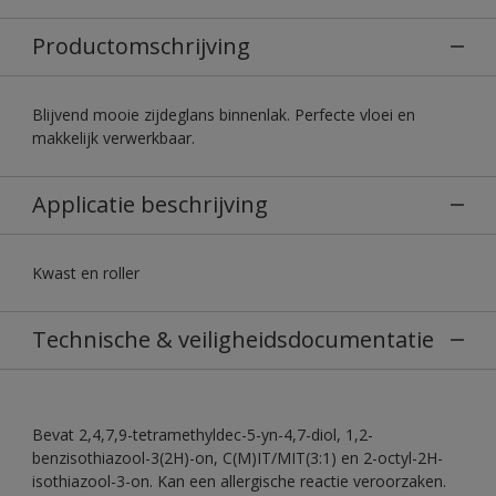
Productomschrijving
Blijvend mooie zijdeglans binnenlak. Perfecte vloei en
makkelijk verwerkbaar.
Applicatie beschrijving
Kwast en roller
Technische & veiligheidsdocumentatie
Bevat 2,4,7,9-tetramethyldec-5-yn-4,7-diol, 1,2-
benzisothiazool-3(2H)-on, C(M)IT/MIT(3:1) en 2-octyl-2H-
isothiazool-3-on. Kan een allergische reactie veroorzaken.