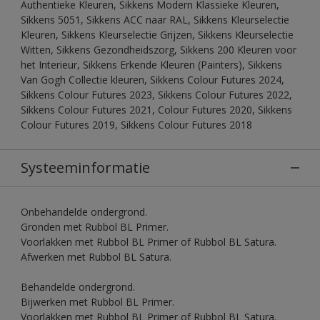
Authentieke Kleuren, Sikkens Modern Klassieke Kleuren,
Sikkens 5051, Sikkens ACC naar RAL, Sikkens Kleurselectie
Kleuren, Sikkens Kleurselectie Grijzen, Sikkens Kleurselectie
Witten, Sikkens Gezondheidszorg, Sikkens 200 Kleuren voor
het Interieur, Sikkens Erkende Kleuren (Painters), Sikkens
Van Gogh Collectie kleuren, Sikkens Colour Futures 2024,
Sikkens Colour Futures 2023, Sikkens Colour Futures 2022,
Sikkens Colour Futures 2021, Colour Futures 2020, Sikkens
Colour Futures 2019, Sikkens Colour Futures 2018
Systeeminformatie
Onbehandelde ondergrond.
Gronden met Rubbol BL Primer.
Voorlakken met Rubbol BL Primer of Rubbol BL Satura.
Afwerken met Rubbol BL Satura.
Behandelde ondergrond.
Bijwerken met Rubbol BL Primer.
Voorlakken met Rubbol BL Primer of Rubbol BL Satura.