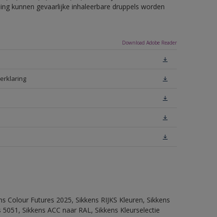
eling kunnen gevaarlijke inhaleerbare druppels worden
Download Adobe Reader
erklaring
ns Colour Futures 2025, Sikkens RIJKS Kleuren, Sikkens
 5051, Sikkens ACC naar RAL, Sikkens Kleurselectie