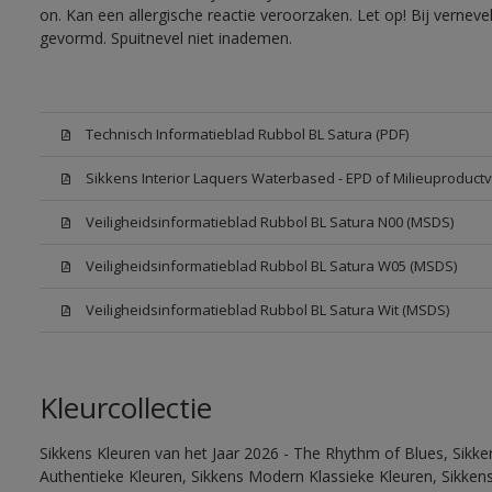
on. Kan een allergische reactie veroorzaken. Let op! Bij vernev
gevormd. Spuitnevel niet inademen.
Technisch Informatieblad Rubbol BL Satura (PDF)
Sikkens Interior Laquers Waterbased - EPD of Milieuproductv
Veiligheidsinformatieblad Rubbol BL Satura N00 (MSDS)
Veiligheidsinformatieblad Rubbol BL Satura W05 (MSDS)
Veiligheidsinformatieblad Rubbol BL Satura Wit (MSDS)
Kleurcollectie
Sikkens Kleuren van het Jaar 2026 - The Rhythm of Blues, Sikke
Authentieke Kleuren, Sikkens Modern Klassieke Kleuren, Sikkens