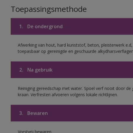
Toepassingsmethode
1.
De ondergrond
Afwerking van hout, hard kunststof, beton, pleisterwerk e.
toepasbaar op gereinigde en geschuurde alkydharsverflagen
2.
Na gebruik
Reiniging gereedschap met water. Spoel verf nooit door de 
kraan. Verfresten afvoeren volgens lokale richtlijnen.
3.
Bewaren
Vorstvrij bewaren