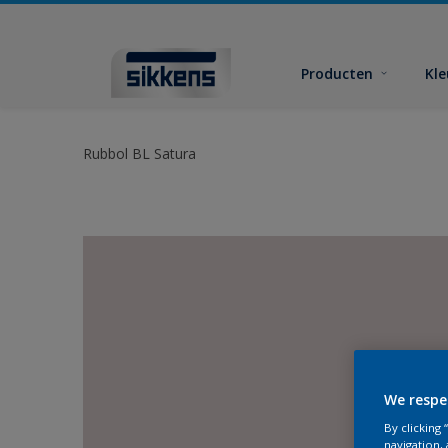
Producten
Kl
Rubbol BL Satura
We respe
By clicking
navigation, 