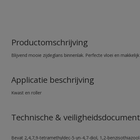
Productomschrijving
Blijvend mooie zijdeglans binnenlak. Perfecte vloei en makkelij
Applicatie beschrijving
Kwast en roller
Technische & veiligheidsdocument
Bevat 2,4,7,9-tetramethyldec-5-yn-4,7-diol, 1,2-benzisothiazool