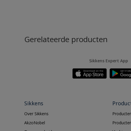
Gerelateerde producten
Sikkens Expert App
Sikkens
Produc
Over Sikkens
Producten
AkzoNobel
Producten