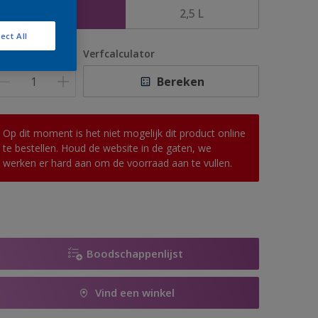
1 L
2,5 L
ect All
antal
Verfcalculator
Bereken
Op dit moment is het niet mogelijk dit product online
te bestellen. Houd de website in de gaten, we
werken er hard aan om de voorraad aan te vullen.
Boodschappenlijst
Vind een winkel