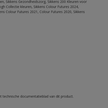
itten, Sikkens Gezondheidszorg, Sikkens 200 Kleuren voor
ogh Collectie kleuren, Sikkens Colour Futures 2024,
ens Colour Futures 2021, Colour Futures 2020, Sikkens
et technische documentatieblad van dit product.