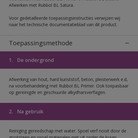
Afwerken met Rubbol BL Satura.
Voor gedetailleerde toepassingsinstructies verwijzen wij
naar het technische documentatieblad van dit product.
Toepassingsmethode
1.
De ondergrond
Afwerking van hout, hard kunststof, beton, pleisterwerk e.d,
na voorbehandeling met Rubbol BL Primer. Ook toepasbaar
op gereinigde en geschuurde alkydharsverflagen.
2.
Na gebruik
Reiniging gereedschap met water. Spoel verf nooit door de
gootsteen en spoel materialen niet uit onder de kraan.