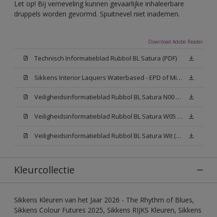
Let op! Bij verneveling kunnen gevaarlijke inhaleerbare
druppels worden gevormd. Spuitnevel niet inademen.
Download Adobe Reader
Technisch Informatieblad Rubbol BL Satura (PDF)
Sikkens Interior Laquers Waterbased - EPD of Milieuproductverklaring
Veiligheidsinformatieblad Rubbol BL Satura N00 (MSDS)
Veiligheidsinformatieblad Rubbol BL Satura W05 (MSDS)
Veiligheidsinformatieblad Rubbol BL Satura Wit (MSDS)
Kleurcollectie
Sikkens Kleuren van het Jaar 2026 - The Rhythm of Blues,
Sikkens Colour Futures 2025, Sikkens RIJKS Kleuren, Sikkens