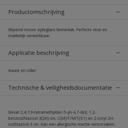
Productomschrijving
Blijvend mooie zijdeglans binnenlak. Perfecte vloei en
makkelijk verwerkbaar.
Applicatie beschrijving
Kwast en roller
Technische & veiligheidsdocumentatie
Bevat 2,4,7,9-tetramethyldec-5-yn-4,7-diol, 1,2-
benzisothiazool-3(2H)-on, C(M)IT/MIT(3:1) en 2-octyl-2H-
isothiazool-3-on. Kan een allergische reactie veroorzaken.