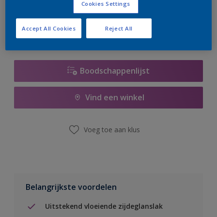
Cookies Settings
er hard aan om de voorraad aan te vullen.
Accept All Cookies
Reject All
Boodschappenlijst
Vind een winkel
Voeg toe aan klus
Belangrijkste voordelen
Uitstekend vloeiende zijdeglanslak