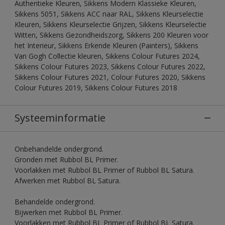
Authentieke Kleuren, Sikkens Modern Klassieke Kleuren,
Sikkens 5051, Sikkens ACC naar RAL, Sikkens Kleurselectie
Kleuren, Sikkens Kleurselectie Grijzen, Sikkens Kleurselectie
Witten, Sikkens Gezondheidszorg, Sikkens 200 Kleuren voor
het Interieur, Sikkens Erkende Kleuren (Painters), Sikkens
Van Gogh Collectie kleuren, Sikkens Colour Futures 2024,
Sikkens Colour Futures 2023, Sikkens Colour Futures 2022,
Sikkens Colour Futures 2021, Colour Futures 2020, Sikkens
Colour Futures 2019, Sikkens Colour Futures 2018
Systeeminformatie
Onbehandelde ondergrond.
Gronden met Rubbol BL Primer.
Voorlakken met Rubbol BL Primer of Rubbol BL Satura.
Afwerken met Rubbol BL Satura.
Behandelde ondergrond.
Bijwerken met Rubbol BL Primer.
Voorlakken met Rubbol BL Primer of Rubbol BL Satura.