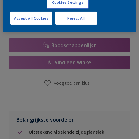
Cookies Settings
er hard aan om de voorraad aan te vullen.
Accept All Cookies
Reject All
Boodschappenlijst
Vind een winkel
Voeg toe aan klus
Belangrijkste voordelen
Uitstekend vloeiende zijdeglanslak