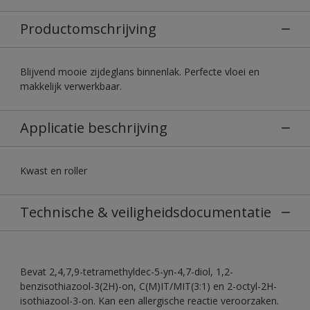
Productomschrijving
Blijvend mooie zijdeglans binnenlak. Perfecte vloei en
makkelijk verwerkbaar.
Applicatie beschrijving
Kwast en roller
Technische & veiligheidsdocumentatie
Bevat 2,4,7,9-tetramethyldec-5-yn-4,7-diol, 1,2-
benzisothiazool-3(2H)-on, C(M)IT/MIT(3:1) en 2-octyl-2H-
isothiazool-3-on. Kan een allergische reactie veroorzaken.