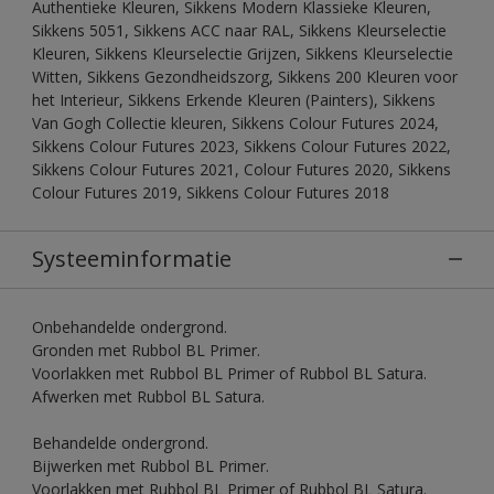
Authentieke Kleuren, Sikkens Modern Klassieke Kleuren,
Sikkens 5051, Sikkens ACC naar RAL, Sikkens Kleurselectie
Kleuren, Sikkens Kleurselectie Grijzen, Sikkens Kleurselectie
Witten, Sikkens Gezondheidszorg, Sikkens 200 Kleuren voor
het Interieur, Sikkens Erkende Kleuren (Painters), Sikkens
Van Gogh Collectie kleuren, Sikkens Colour Futures 2024,
Sikkens Colour Futures 2023, Sikkens Colour Futures 2022,
Sikkens Colour Futures 2021, Colour Futures 2020, Sikkens
Colour Futures 2019, Sikkens Colour Futures 2018
Systeeminformatie
Onbehandelde ondergrond.
Gronden met Rubbol BL Primer.
Voorlakken met Rubbol BL Primer of Rubbol BL Satura.
Afwerken met Rubbol BL Satura.
Behandelde ondergrond.
Bijwerken met Rubbol BL Primer.
Voorlakken met Rubbol BL Primer of Rubbol BL Satura.