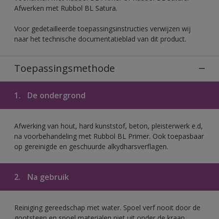
Afwerken met Rubbol BL Satura.
Voor gedetailleerde toepassingsinstructies verwijzen wij
naar het technische documentatieblad van dit product.
Toepassingsmethode
1.
De ondergrond
Afwerking van hout, hard kunststof, beton, pleisterwerk e.d,
na voorbehandeling met Rubbol BL Primer. Ook toepasbaar
op gereinigde en geschuurde alkydharsverflagen.
2.
Na gebruik
Reiniging gereedschap met water. Spoel verf nooit door de
gootsteen en spoel materialen niet uit onder de kraan.