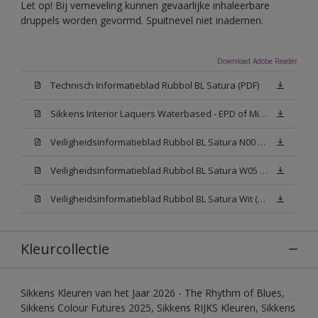
Let op! Bij verneveling kunnen gevaarlijke inhaleerbare
druppels worden gevormd. Spuitnevel niet inademen.
Download Adobe Reader
Technisch Informatieblad Rubbol BL Satura (PDF)
Sikkens Interior Laquers Waterbased - EPD of Milieuproductverklaring
Veiligheidsinformatieblad Rubbol BL Satura N00 (MSDS)
Veiligheidsinformatieblad Rubbol BL Satura W05 (MSDS)
Veiligheidsinformatieblad Rubbol BL Satura Wit (MSDS)
Kleurcollectie
Sikkens Kleuren van het Jaar 2026 - The Rhythm of Blues,
Sikkens Colour Futures 2025, Sikkens RIJKS Kleuren, Sikkens