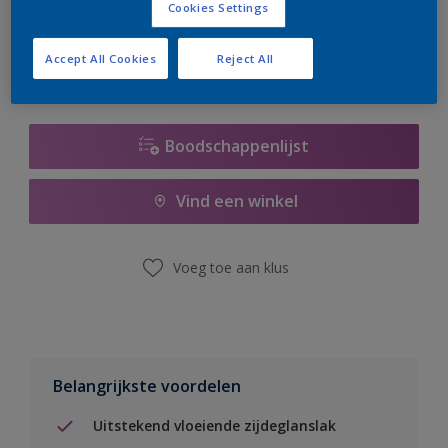
Cookies Settings
er hard aan om de voorraad aan te vullen.
Accept All Cookies
Reject All
Boodschappenlijst
Vind een winkel
Voeg toe aan klus
Belangrijkste voordelen
Uitstekend vloeiende zijdeglanslak