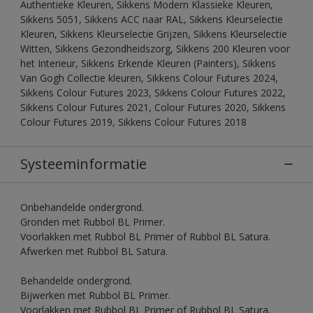
Authentieke Kleuren, Sikkens Modern Klassieke Kleuren,
Sikkens 5051, Sikkens ACC naar RAL, Sikkens Kleurselectie
Kleuren, Sikkens Kleurselectie Grijzen, Sikkens Kleurselectie
Witten, Sikkens Gezondheidszorg, Sikkens 200 Kleuren voor
het Interieur, Sikkens Erkende Kleuren (Painters), Sikkens
Van Gogh Collectie kleuren, Sikkens Colour Futures 2024,
Sikkens Colour Futures 2023, Sikkens Colour Futures 2022,
Sikkens Colour Futures 2021, Colour Futures 2020, Sikkens
Colour Futures 2019, Sikkens Colour Futures 2018
Systeeminformatie
Onbehandelde ondergrond.
Gronden met Rubbol BL Primer.
Voorlakken met Rubbol BL Primer of Rubbol BL Satura.
Afwerken met Rubbol BL Satura.
Behandelde ondergrond.
Bijwerken met Rubbol BL Primer.
Voorlakken met Rubbol BL Primer of Rubbol BL Satura.