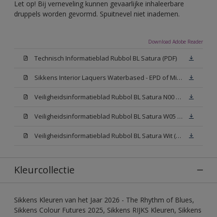
Let op! Bij verneveling kunnen gevaarlijke inhaleerbare
druppels worden gevormd. Spuitnevel niet inademen.
Download Adobe Reader
Technisch Informatieblad Rubbol BL Satura (PDF)
Sikkens Interior Laquers Waterbased - EPD of Milieuproductverklaring
Veiligheidsinformatieblad Rubbol BL Satura N00 (MSDS)
Veiligheidsinformatieblad Rubbol BL Satura W05 (MSDS)
Veiligheidsinformatieblad Rubbol BL Satura Wit (MSDS)
Kleurcollectie
Sikkens Kleuren van het Jaar 2026 - The Rhythm of Blues,
Sikkens Colour Futures 2025, Sikkens RIJKS Kleuren, Sikkens