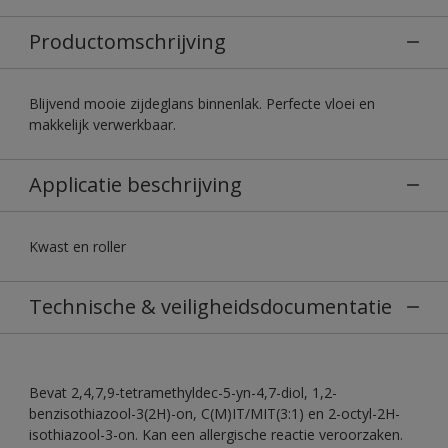
Productomschrijving
Blijvend mooie zijdeglans binnenlak. Perfecte vloei en
makkelijk verwerkbaar.
Applicatie beschrijving
Kwast en roller
Technische & veiligheidsdocumentatie
Bevat 2,4,7,9-tetramethyldec-5-yn-4,7-diol, 1,2-
benzisothiazool-3(2H)-on, C(M)IT/MIT(3:1) en 2-octyl-2H-
isothiazool-3-on. Kan een allergische reactie veroorzaken.