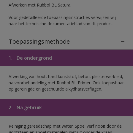
Afwerken met Rubbol BL Satura.
Voor gedetailleerde toepassingsinstructies verwijzen wij
naar het technische documentatieblad van dit product.
Toepassingsmethode
1.
De ondergrond
Afwerking van hout, hard kunststof, beton, pleisterwerk e.d,
na voorbehandeling met Rubbol BL Primer. Ook toepasbaar
op gereinigde en geschuurde alkydharsverflagen.
2.
Na gebruik
Reiniging gereedschap met water. Spoel verf nooit door de
gootsteen en spoel materialen niet uit onder de kraan.