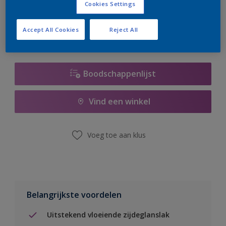
Cookies Settings
er hard aan om de voorraad aan te vullen.
Accept All Cookies
Reject All
Boodschappenlijst
Vind een winkel
Voeg toe aan klus
Belangrijkste voordelen
Uitstekend vloeiende zijdeglanslak