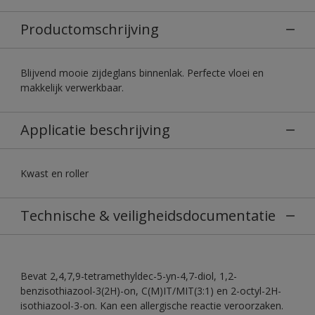
Productomschrijving
Blijvend mooie zijdeglans binnenlak. Perfecte vloei en
makkelijk verwerkbaar.
Applicatie beschrijving
Kwast en roller
Technische & veiligheidsdocumentatie
Bevat 2,4,7,9-tetramethyldec-5-yn-4,7-diol, 1,2-
benzisothiazool-3(2H)-on, C(M)IT/MIT(3:1) en 2-octyl-2H-
isothiazool-3-on. Kan een allergische reactie veroorzaken.