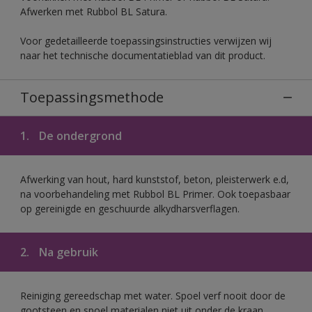
Afwerken met Rubbol BL Satura.
Voor gedetailleerde toepassingsinstructies verwijzen wij
naar het technische documentatieblad van dit product.
Toepassingsmethode
1.
De ondergrond
Afwerking van hout, hard kunststof, beton, pleisterwerk e.d,
na voorbehandeling met Rubbol BL Primer. Ook toepasbaar
op gereinigde en geschuurde alkydharsverflagen.
2.
Na gebruik
Reiniging gereedschap met water. Spoel verf nooit door de
gootsteen en spoel materialen niet uit onder de kraan.