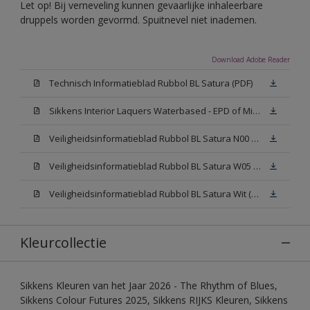
Let op! Bij verneveling kunnen gevaarlijke inhaleerbare
druppels worden gevormd. Spuitnevel niet inademen.
Download Adobe Reader
Technisch Informatieblad Rubbol BL Satura (PDF)
Sikkens Interior Laquers Waterbased - EPD of Milieuproductverklaring
Veiligheidsinformatieblad Rubbol BL Satura N00 (MSDS)
Veiligheidsinformatieblad Rubbol BL Satura W05 (MSDS)
Veiligheidsinformatieblad Rubbol BL Satura Wit (MSDS)
Kleurcollectie
Sikkens Kleuren van het Jaar 2026 - The Rhythm of Blues,
Sikkens Colour Futures 2025, Sikkens RIJKS Kleuren, Sikkens