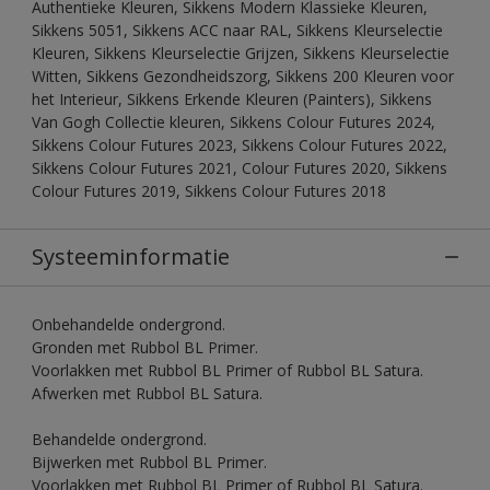
Authentieke Kleuren, Sikkens Modern Klassieke Kleuren,
Sikkens 5051, Sikkens ACC naar RAL, Sikkens Kleurselectie
Kleuren, Sikkens Kleurselectie Grijzen, Sikkens Kleurselectie
Witten, Sikkens Gezondheidszorg, Sikkens 200 Kleuren voor
het Interieur, Sikkens Erkende Kleuren (Painters), Sikkens
Van Gogh Collectie kleuren, Sikkens Colour Futures 2024,
Sikkens Colour Futures 2023, Sikkens Colour Futures 2022,
Sikkens Colour Futures 2021, Colour Futures 2020, Sikkens
Colour Futures 2019, Sikkens Colour Futures 2018
Systeeminformatie
Onbehandelde ondergrond.
Gronden met Rubbol BL Primer.
Voorlakken met Rubbol BL Primer of Rubbol BL Satura.
Afwerken met Rubbol BL Satura.
Behandelde ondergrond.
Bijwerken met Rubbol BL Primer.
Voorlakken met Rubbol BL Primer of Rubbol BL Satura.