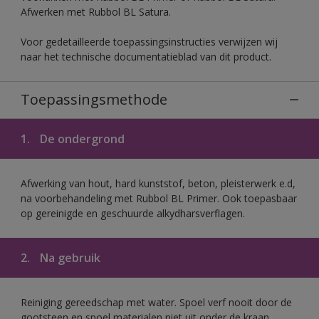
Afwerken met Rubbol BL Satura.
Voor gedetailleerde toepassingsinstructies verwijzen wij
naar het technische documentatieblad van dit product.
Toepassingsmethode
1.
De ondergrond
Afwerking van hout, hard kunststof, beton, pleisterwerk e.d,
na voorbehandeling met Rubbol BL Primer. Ook toepasbaar
op gereinigde en geschuurde alkydharsverflagen.
2.
Na gebruik
Reiniging gereedschap met water. Spoel verf nooit door de
gootsteen en spoel materialen niet uit onder de kraan.