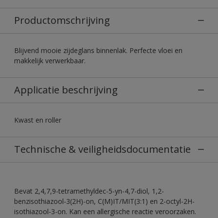
Productomschrijving
Blijvend mooie zijdeglans binnenlak. Perfecte vloei en
makkelijk verwerkbaar.
Applicatie beschrijving
Kwast en roller
Technische & veiligheidsdocumentatie
Bevat 2,4,7,9-tetramethyldec-5-yn-4,7-diol, 1,2-
benzisothiazool-3(2H)-on, C(M)IT/MIT(3:1) en 2-octyl-2H-
isothiazool-3-on. Kan een allergische reactie veroorzaken.