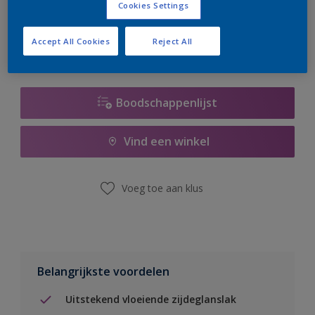
Cookies Settings
er hard aan om de voorraad aan te vullen.
Accept All Cookies
Reject All
Boodschappenlijst
Vind een winkel
Voeg toe aan klus
Belangrijkste voordelen
Uitstekend vloeiende zijdeglanslak