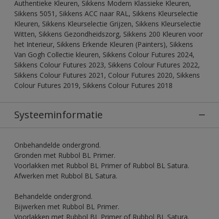
Authentieke Kleuren, Sikkens Modern Klassieke Kleuren,
Sikkens 5051, Sikkens ACC naar RAL, Sikkens Kleurselectie
Kleuren, Sikkens Kleurselectie Grijzen, Sikkens Kleurselectie
Witten, Sikkens Gezondheidszorg, Sikkens 200 Kleuren voor
het Interieur, Sikkens Erkende Kleuren (Painters), Sikkens
Van Gogh Collectie kleuren, Sikkens Colour Futures 2024,
Sikkens Colour Futures 2023, Sikkens Colour Futures 2022,
Sikkens Colour Futures 2021, Colour Futures 2020, Sikkens
Colour Futures 2019, Sikkens Colour Futures 2018
Systeeminformatie
Onbehandelde ondergrond.
Gronden met Rubbol BL Primer.
Voorlakken met Rubbol BL Primer of Rubbol BL Satura.
Afwerken met Rubbol BL Satura.
Behandelde ondergrond.
Bijwerken met Rubbol BL Primer.
Voorlakken met Rubbol BL Primer of Rubbol BL Satura.