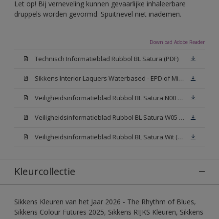
Let op! Bij verneveling kunnen gevaarlijke inhaleerbare
druppels worden gevormd. Spuitnevel niet inademen.
Download Adobe Reader
Technisch Informatieblad Rubbol BL Satura (PDF)
Sikkens Interior Laquers Waterbased - EPD of Milieuproductverklaring
Veiligheidsinformatieblad Rubbol BL Satura N00 (MSDS)
Veiligheidsinformatieblad Rubbol BL Satura W05 (MSDS)
Veiligheidsinformatieblad Rubbol BL Satura Wit (MSDS)
Kleurcollectie
Sikkens Kleuren van het Jaar 2026 - The Rhythm of Blues,
Sikkens Colour Futures 2025, Sikkens RIJKS Kleuren, Sikkens