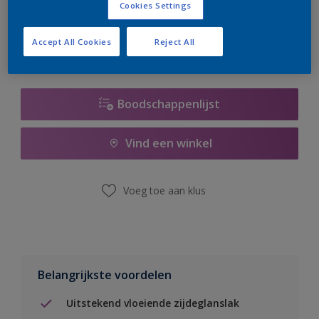
Cookies Settings
er hard aan om de voorraad aan te vullen.
Accept All Cookies
Reject All
Boodschappenlijst
Vind een winkel
Voeg toe aan klus
Belangrijkste voordelen
Uitstekend vloeiende zijdeglanslak