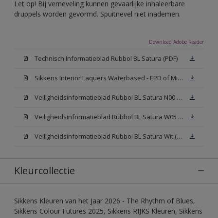
Let op! Bij verneveling kunnen gevaarlijke inhaleerbare
druppels worden gevormd. Spuitnevel niet inademen.
Download Adobe Reader
Technisch Informatieblad Rubbol BL Satura (PDF)
Sikkens Interior Laquers Waterbased - EPD of Milieuproductverklaring
Veiligheidsinformatieblad Rubbol BL Satura N00 (MSDS)
Veiligheidsinformatieblad Rubbol BL Satura W05 (MSDS)
Veiligheidsinformatieblad Rubbol BL Satura Wit (MSDS)
Kleurcollectie
Sikkens Kleuren van het Jaar 2026 - The Rhythm of Blues,
Sikkens Colour Futures 2025, Sikkens RIJKS Kleuren, Sikkens