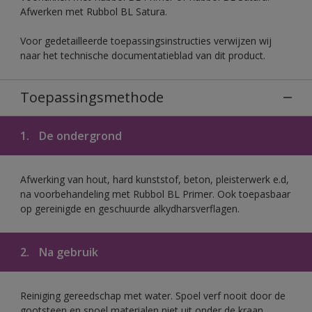
Afwerken met Rubbol BL Satura.
Voor gedetailleerde toepassingsinstructies verwijzen wij
naar het technische documentatieblad van dit product.
Toepassingsmethode
1.
De ondergrond
Afwerking van hout, hard kunststof, beton, pleisterwerk e.d,
na voorbehandeling met Rubbol BL Primer. Ook toepasbaar
op gereinigde en geschuurde alkydharsverflagen.
2.
Na gebruik
Reiniging gereedschap met water. Spoel verf nooit door de
gootsteen en spoel materialen niet uit onder de kraan.