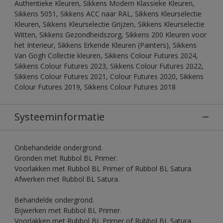
Authentieke Kleuren, Sikkens Modern Klassieke Kleuren,
Sikkens 5051, Sikkens ACC naar RAL, Sikkens Kleurselectie
Kleuren, Sikkens Kleurselectie Grijzen, Sikkens Kleurselectie
Witten, Sikkens Gezondheidszorg, Sikkens 200 Kleuren voor
het Interieur, Sikkens Erkende Kleuren (Painters), Sikkens
Van Gogh Collectie kleuren, Sikkens Colour Futures 2024,
Sikkens Colour Futures 2023, Sikkens Colour Futures 2022,
Sikkens Colour Futures 2021, Colour Futures 2020, Sikkens
Colour Futures 2019, Sikkens Colour Futures 2018
Systeeminformatie
Onbehandelde ondergrond.
Gronden met Rubbol BL Primer.
Voorlakken met Rubbol BL Primer of Rubbol BL Satura.
Afwerken met Rubbol BL Satura.
Behandelde ondergrond.
Bijwerken met Rubbol BL Primer.
Voorlakken met Rubbol BL Primer of Rubbol BL Satura.