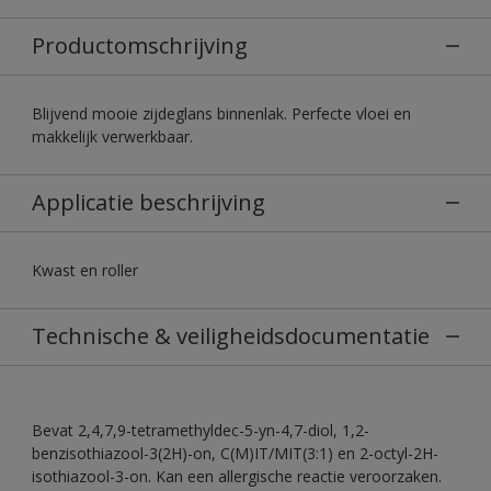
Productomschrijving
Blijvend mooie zijdeglans binnenlak. Perfecte vloei en
makkelijk verwerkbaar.
Applicatie beschrijving
Kwast en roller
Technische & veiligheidsdocumentatie
Bevat 2,4,7,9-tetramethyldec-5-yn-4,7-diol, 1,2-
benzisothiazool-3(2H)-on, C(M)IT/MIT(3:1) en 2-octyl-2H-
isothiazool-3-on. Kan een allergische reactie veroorzaken.