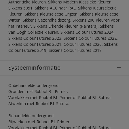
Authentieke Kleuren, Sikkens Modern Klassieke Kleuren,
Sikkens 5051, Sikkens ACC naar RAL, Sikkens Kleurselectie
Kleuren, Sikkens Kleurselectie Grijzen, Sikkens Kleurselectie
Witten, Sikkens Gezondheidszorg, Sikkens 200 Kleuren voor
het Interieur, Sikkens Erkende Kleuren (Painters), Sikkens
Van Gogh Collectie kleuren, Sikkens Colour Futures 2024,
Sikkens Colour Futures 2023, Sikkens Colour Futures 2022,
Sikkens Colour Futures 2021, Colour Futures 2020, Sikkens
Colour Futures 2019, Sikkens Colour Futures 2018
Systeeminformatie
Onbehandelde ondergrond.
Gronden met Rubbol BL Primer.
Voorlakken met Rubbol BL Primer of Rubbol BL Satura.
Afwerken met Rubbol BL Satura.
Behandelde ondergrond.
Bijwerken met Rubbol BL Primer.
Voorlakken met Rubbol BL Primer of Rubbol BL Satura.