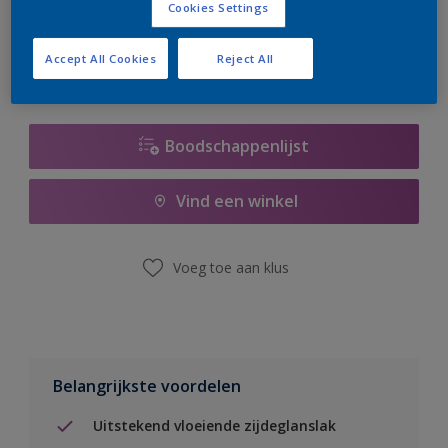
Cookies Settings
er hard aan om de voorraad aan te vullen.
Accept All Cookies
Reject All
Boodschappenlijst
Vind een winkel
Voeg toe aan klus
Belangrijkste voordelen
Uitstekend vloeiende zijdeglanslak