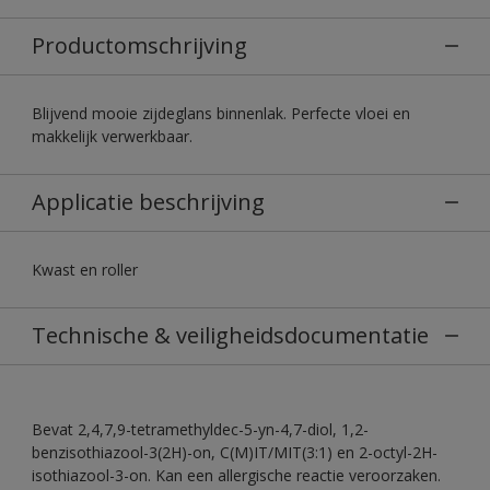
Productomschrijving
Blijvend mooie zijdeglans binnenlak. Perfecte vloei en
makkelijk verwerkbaar.
Applicatie beschrijving
Kwast en roller
Technische & veiligheidsdocumentatie
Bevat 2,4,7,9-tetramethyldec-5-yn-4,7-diol, 1,2-
benzisothiazool-3(2H)-on, C(M)IT/MIT(3:1) en 2-octyl-2H-
isothiazool-3-on. Kan een allergische reactie veroorzaken.