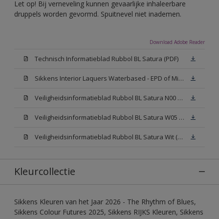
Let op! Bij verneveling kunnen gevaarlijke inhaleerbare
druppels worden gevormd. Spuitnevel niet inademen.
Download Adobe Reader
Technisch Informatieblad Rubbol BL Satura (PDF)
Sikkens Interior Laquers Waterbased - EPD of Milieuproductverklaring
Veiligheidsinformatieblad Rubbol BL Satura N00 (MSDS)
Veiligheidsinformatieblad Rubbol BL Satura W05 (MSDS)
Veiligheidsinformatieblad Rubbol BL Satura Wit (MSDS)
Kleurcollectie
Sikkens Kleuren van het Jaar 2026 - The Rhythm of Blues,
Sikkens Colour Futures 2025, Sikkens RIJKS Kleuren, Sikkens