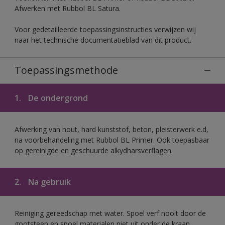
Afwerken met Rubbol BL Satura.
Voor gedetailleerde toepassingsinstructies verwijzen wij
naar het technische documentatieblad van dit product.
Toepassingsmethode
1.
De ondergrond
Afwerking van hout, hard kunststof, beton, pleisterwerk e.d,
na voorbehandeling met Rubbol BL Primer. Ook toepasbaar
op gereinigde en geschuurde alkydharsverflagen.
2.
Na gebruik
Reiniging gereedschap met water. Spoel verf nooit door de
gootsteen en spoel materialen niet uit onder de kraan.