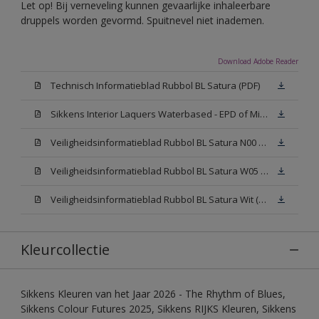
Let op! Bij verneveling kunnen gevaarlijke inhaleerbare
druppels worden gevormd. Spuitnevel niet inademen.
Download Adobe Reader
Technisch Informatieblad Rubbol BL Satura (PDF)
Sikkens Interior Laquers Waterbased - EPD of Milieuproductverklaring
Veiligheidsinformatieblad Rubbol BL Satura N00 (MSDS)
Veiligheidsinformatieblad Rubbol BL Satura W05 (MSDS)
Veiligheidsinformatieblad Rubbol BL Satura Wit (MSDS)
Kleurcollectie
Sikkens Kleuren van het Jaar 2026 - The Rhythm of Blues,
Sikkens Colour Futures 2025, Sikkens RIJKS Kleuren, Sikkens