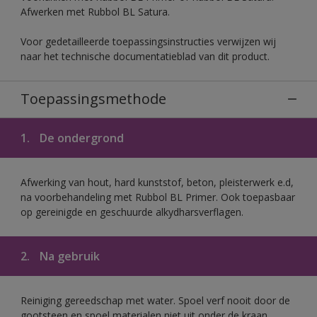
Afwerken met Rubbol BL Satura.
Voor gedetailleerde toepassingsinstructies verwijzen wij
naar het technische documentatieblad van dit product.
Toepassingsmethode
1.
De ondergrond
Afwerking van hout, hard kunststof, beton, pleisterwerk e.d,
na voorbehandeling met Rubbol BL Primer. Ook toepasbaar
op gereinigde en geschuurde alkydharsverflagen.
2.
Na gebruik
Reiniging gereedschap met water. Spoel verf nooit door de
gootsteen en spoel materialen niet uit onder de kraan.