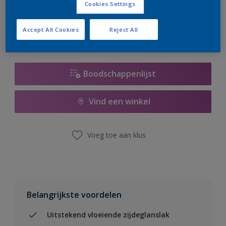
Cookies Settings
er hard aan om de voorraad aan te vullen.
Accept All Cookies
Reject All
Boodschappenlijst
Vind een winkel
Voeg toe aan klus
Belangrijkste voordelen
Uitstekend vloeiende zijdeglanslak