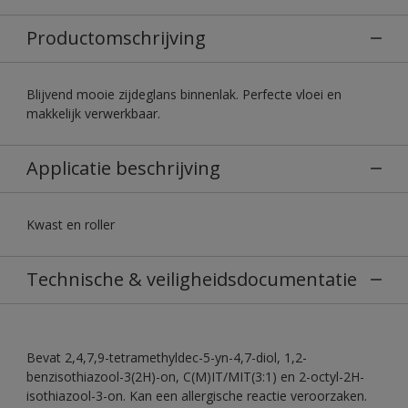
Productomschrijving
Blijvend mooie zijdeglans binnenlak. Perfecte vloei en
makkelijk verwerkbaar.
Applicatie beschrijving
Kwast en roller
Technische & veiligheidsdocumentatie
Bevat 2,4,7,9-tetramethyldec-5-yn-4,7-diol, 1,2-
benzisothiazool-3(2H)-on, C(M)IT/MIT(3:1) en 2-octyl-2H-
isothiazool-3-on. Kan een allergische reactie veroorzaken.