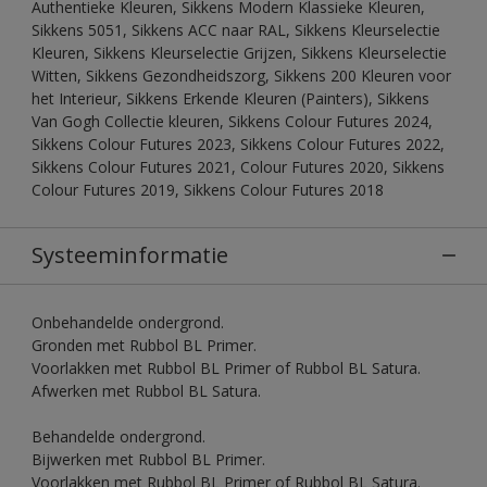
Authentieke Kleuren, Sikkens Modern Klassieke Kleuren,
Sikkens 5051, Sikkens ACC naar RAL, Sikkens Kleurselectie
Kleuren, Sikkens Kleurselectie Grijzen, Sikkens Kleurselectie
Witten, Sikkens Gezondheidszorg, Sikkens 200 Kleuren voor
het Interieur, Sikkens Erkende Kleuren (Painters), Sikkens
Van Gogh Collectie kleuren, Sikkens Colour Futures 2024,
Sikkens Colour Futures 2023, Sikkens Colour Futures 2022,
Sikkens Colour Futures 2021, Colour Futures 2020, Sikkens
Colour Futures 2019, Sikkens Colour Futures 2018
Systeeminformatie
Onbehandelde ondergrond.
Gronden met Rubbol BL Primer.
Voorlakken met Rubbol BL Primer of Rubbol BL Satura.
Afwerken met Rubbol BL Satura.
Behandelde ondergrond.
Bijwerken met Rubbol BL Primer.
Voorlakken met Rubbol BL Primer of Rubbol BL Satura.