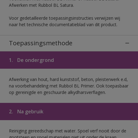
Afwerken met Rubbol BL Satura.
Voor gedetailleerde toepassingsinstructies verwijzen wij
naar het technische documentatieblad van dit product.
Toepassingsmethode
1.
De ondergrond
Afwerking van hout, hard kunststof, beton, pleisterwerk e.d,
na voorbehandeling met Rubbol BL Primer. Ook toepasbaar
op gereinigde en geschuurde alkydharsverflagen.
2.
Na gebruik
Reiniging gereedschap met water. Spoel verf nooit door de
gootsteen en spoel materialen niet uit onder de kraan.