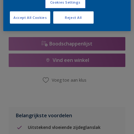
Cookies Settings
er hard aan om de voorraad aan te vullen.
Accept All Cookies
Reject All
Boodschappenlijst
Vind een winkel
Voeg toe aan klus
Belangrijkste voordelen
Uitstekend vloeiende zijdeglanslak