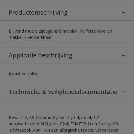
Productomschrijving
Blijvend mooie zijdeglans binnenlak. Perfecte vloei en
makkelijk verwerkbaar.
Applicatie beschrijving
Kwast en roller
Technische & veiligheidsdocumentatie
Bevat 2,4,7,9-tetramethyldec-5-yn-4,7-diol, 1,2-
benzisothiazool-3(2H)-on, C(M)IT/MIT(3:1) en 2-octyl-2H-
isothiazool-3-on. Kan een allergische reactie veroorzaken.