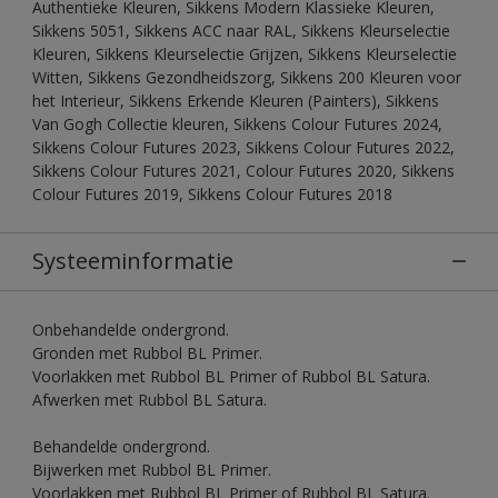
Authentieke Kleuren, Sikkens Modern Klassieke Kleuren,
Sikkens 5051, Sikkens ACC naar RAL, Sikkens Kleurselectie
Kleuren, Sikkens Kleurselectie Grijzen, Sikkens Kleurselectie
Witten, Sikkens Gezondheidszorg, Sikkens 200 Kleuren voor
het Interieur, Sikkens Erkende Kleuren (Painters), Sikkens
Van Gogh Collectie kleuren, Sikkens Colour Futures 2024,
Sikkens Colour Futures 2023, Sikkens Colour Futures 2022,
Sikkens Colour Futures 2021, Colour Futures 2020, Sikkens
Colour Futures 2019, Sikkens Colour Futures 2018
Systeeminformatie
Onbehandelde ondergrond.
Gronden met Rubbol BL Primer.
Voorlakken met Rubbol BL Primer of Rubbol BL Satura.
Afwerken met Rubbol BL Satura.
Behandelde ondergrond.
Bijwerken met Rubbol BL Primer.
Voorlakken met Rubbol BL Primer of Rubbol BL Satura.