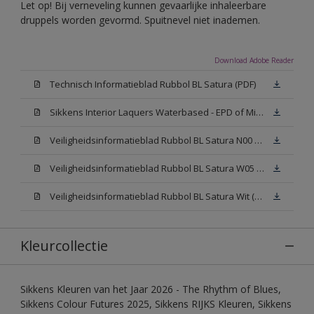
Let op! Bij verneveling kunnen gevaarlijke inhaleerbare
druppels worden gevormd. Spuitnevel niet inademen.
Download Adobe Reader
Technisch Informatieblad Rubbol BL Satura (PDF)
Sikkens Interior Laquers Waterbased - EPD of Milieuproductverklaring
Veiligheidsinformatieblad Rubbol BL Satura N00 (MSDS)
Veiligheidsinformatieblad Rubbol BL Satura W05 (MSDS)
Veiligheidsinformatieblad Rubbol BL Satura Wit (MSDS)
Kleurcollectie
Sikkens Kleuren van het Jaar 2026 - The Rhythm of Blues,
Sikkens Colour Futures 2025, Sikkens RIJKS Kleuren, Sikkens