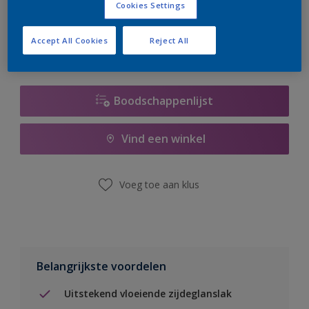
Cookies Settings
er hard aan om de voorraad aan te vullen.
Accept All Cookies
Reject All
Boodschappenlijst
Vind een winkel
Voeg toe aan klus
Belangrijkste voordelen
Uitstekend vloeiende zijdeglanslak