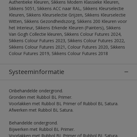
Authentieke Kleuren, Sikkens Modern Klassieke Kleuren,
Sikkens 5051, Sikkens ACC naar RAL, Sikkens Kleurselectie
Kleuren, Sikkens Kleurselectie Grijzen, Sikkens Kleurselectie
Witten, Sikkens Gezondheidszorg, Sikkens 200 Kleuren voor
het Interieur, Sikkens Erkende Kleuren (Painters), Sikkens
Van Gogh Collectie kleuren, Sikkens Colour Futures 2024,
Sikkens Colour Futures 2023, Sikkens Colour Futures 2022,
Sikkens Colour Futures 2021, Colour Futures 2020, Sikkens
Colour Futures 2019, Sikkens Colour Futures 2018
Systeeminformatie
Onbehandelde ondergrond.
Gronden met Rubbol BL Primer.
Voorlakken met Rubbol BL Primer of Rubbol BL Satura.
Afwerken met Rubbol BL Satura.
Behandelde ondergrond.
Bijwerken met Rubbol BL Primer.
Voorlakken met Rubbol BL Primer of Rubbol BL Satura.