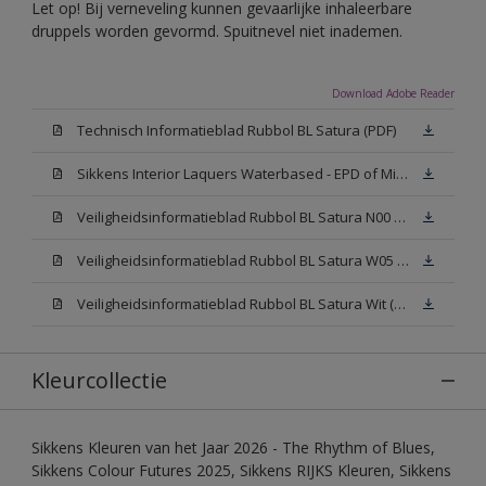
Let op! Bij verneveling kunnen gevaarlijke inhaleerbare
druppels worden gevormd. Spuitnevel niet inademen.
Download Adobe Reader
Technisch Informatieblad Rubbol BL Satura (PDF)
Sikkens Interior Laquers Waterbased - EPD of Milieuproductverklaring
Veiligheidsinformatieblad Rubbol BL Satura N00 (MSDS)
Veiligheidsinformatieblad Rubbol BL Satura W05 (MSDS)
Veiligheidsinformatieblad Rubbol BL Satura Wit (MSDS)
Kleurcollectie
Sikkens Kleuren van het Jaar 2026 - The Rhythm of Blues,
Sikkens Colour Futures 2025, Sikkens RIJKS Kleuren, Sikkens