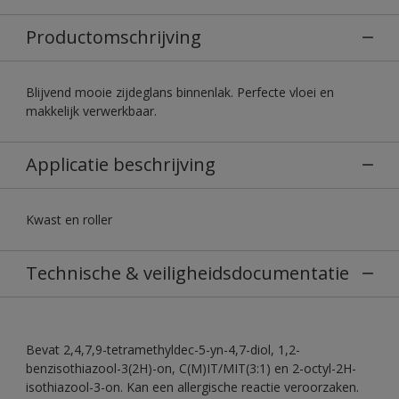
Productomschrijving
Blijvend mooie zijdeglans binnenlak. Perfecte vloei en
makkelijk verwerkbaar.
Applicatie beschrijving
Kwast en roller
Technische & veiligheidsdocumentatie
Bevat 2,4,7,9-tetramethyldec-5-yn-4,7-diol, 1,2-
benzisothiazool-3(2H)-on, C(M)IT/MIT(3:1) en 2-octyl-2H-
isothiazool-3-on. Kan een allergische reactie veroorzaken.