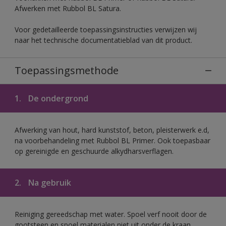
Afwerken met Rubbol BL Satura.
Voor gedetailleerde toepassingsinstructies verwijzen wij
naar het technische documentatieblad van dit product.
Toepassingsmethode
1.
De ondergrond
Afwerking van hout, hard kunststof, beton, pleisterwerk e.d,
na voorbehandeling met Rubbol BL Primer. Ook toepasbaar
op gereinigde en geschuurde alkydharsverflagen.
2.
Na gebruik
Reiniging gereedschap met water. Spoel verf nooit door de
gootsteen en spoel materialen niet uit onder de kraan.