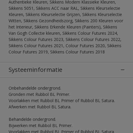
Authentieke Kleuren, Sikkens Modern Klassieke Kleuren,
Sikkens 5051, Sikkens ACC naar RAL, Sikkens Kleurselectie
Kleuren, Sikkens Kleurselectie Grijzen, Sikkens Kleurselectie
Witten, Sikkens Gezondheidszorg, Sikkens 200 Kleuren voor
het Interieur, Sikkens Erkende Kleuren (Painters), Sikkens
Van Gogh Collectie kleuren, Sikkens Colour Futures 2024,
Sikkens Colour Futures 2023, Sikkens Colour Futures 2022,
Sikkens Colour Futures 2021, Colour Futures 2020, Sikkens
Colour Futures 2019, Sikkens Colour Futures 2018
Systeeminformatie
Onbehandelde ondergrond.
Gronden met Rubbol BL Primer.
Voorlakken met Rubbol BL Primer of Rubbol BL Satura.
Afwerken met Rubbol BL Satura.
Behandelde ondergrond.
Bijwerken met Rubbol BL Primer.
Voorlakken met Rubbol BL Primer of Rubbol BL Satura.