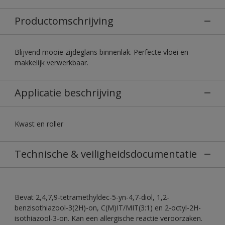
Productomschrijving
Blijvend mooie zijdeglans binnenlak. Perfecte vloei en
makkelijk verwerkbaar.
Applicatie beschrijving
Kwast en roller
Technische & veiligheidsdocumentatie
Bevat 2,4,7,9-tetramethyldec-5-yn-4,7-diol, 1,2-
benzisothiazool-3(2H)-on, C(M)IT/MIT(3:1) en 2-octyl-2H-
isothiazool-3-on. Kan een allergische reactie veroorzaken.