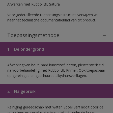
Afwerken met Rubbol BL Satura.
Voor gedetailleerde toepassingsinstructies verwijzen wij
naar het technische documentatieblad van dit product.
Toepassingsmethode
1.
De ondergrond
Afwerking van hout, hard kunststof, beton, pleisterwerk e.d,
na voorbehandeling met Rubbol BL Primer. Ook toepasbaar
op gereinigde en geschuurde alkydharsverflagen.
2.
Na gebruik
Reiniging gereedschap met water. Spoel verf nooit door de
gootsteen en spoel materialen niet uit onder de kraan.