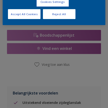
Cookies Settings
er hard aan om de voorraad aan te vullen.
Accept All Cookies
Reject All
Boodschappenlijst
Vind een winkel
Voeg toe aan klus
Belangrijkste voordelen
Uitstekend vloeiende zijdeglanslak