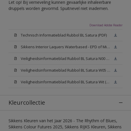
Let op! Bij verneveling kunnen gevaarlijke inhaleerbare
druppels worden gevormd. Spuitnevel niet inademen.
Download Adobe Reader
Technisch Informatieblad Rubbol BL Satura (PDF)
Sikkens Interior Laquers Waterbased - EPD of Milieuproductverklaring
Veiligheidsinformatieblad Rubbol BL Satura N00 (MSDS)
Veiligheidsinformatieblad Rubbol BL Satura W05 (MSDS)
Veiligheidsinformatieblad Rubbol BL Satura Wit (MSDS)
Kleurcollectie
Sikkens Kleuren van het Jaar 2026 - The Rhythm of Blues,
Sikkens Colour Futures 2025, Sikkens RIJKS Kleuren, Sikkens