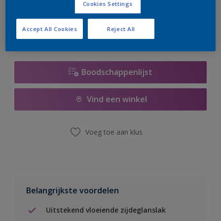
Cookies Settings
er hard aan om de voorraad aan te vullen.
Accept All Cookies
Reject All
Boodschappenlijst
Vind een winkel
Voeg toe aan klus
Belangrijkste voordelen
Uitstekend vloeiende zijdeglanslak