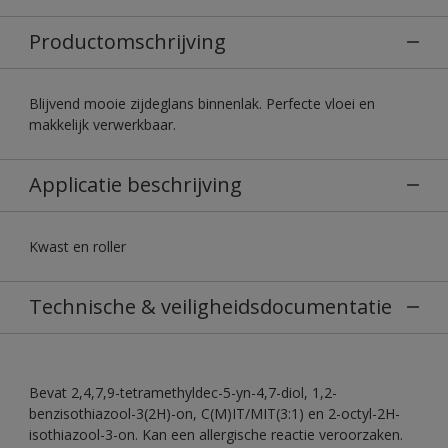
Productomschrijving
Blijvend mooie zijdeglans binnenlak. Perfecte vloei en
makkelijk verwerkbaar.
Applicatie beschrijving
Kwast en roller
Technische & veiligheidsdocumentatie
Bevat 2,4,7,9-tetramethyldec-5-yn-4,7-diol, 1,2-
benzisothiazool-3(2H)-on, C(M)IT/MIT(3:1) en 2-octyl-2H-
isothiazool-3-on. Kan een allergische reactie veroorzaken.