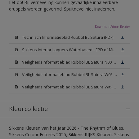
Let op! Bij verneveling kunnen gevaarlijke inhaleerbare
druppels worden gevormd. Spuitnevel niet inademen.
Download Adobe Reader
Technisch Informatieblad Rubbol BL Satura (PDF)
Sikkens Interior Laquers Waterbased - EPD of Milieuproductverklaring
Veiligheidsinformatieblad Rubbol BL Satura N00 (MSDS)
Veiligheidsinformatieblad Rubbol BL Satura W05 (MSDS)
Veiligheidsinformatieblad Rubbol BL Satura Wit (MSDS)
Kleurcollectie
Sikkens Kleuren van het Jaar 2026 - The Rhythm of Blues,
Sikkens Colour Futures 2025, Sikkens RIJKS Kleuren, Sikkens