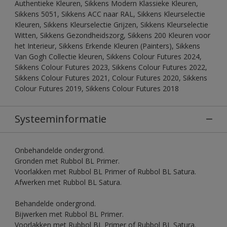
Authentieke Kleuren, Sikkens Modern Klassieke Kleuren,
Sikkens 5051, Sikkens ACC naar RAL, Sikkens Kleurselectie
Kleuren, Sikkens Kleurselectie Grijzen, Sikkens Kleurselectie
Witten, Sikkens Gezondheidszorg, Sikkens 200 Kleuren voor
het Interieur, Sikkens Erkende Kleuren (Painters), Sikkens
Van Gogh Collectie kleuren, Sikkens Colour Futures 2024,
Sikkens Colour Futures 2023, Sikkens Colour Futures 2022,
Sikkens Colour Futures 2021, Colour Futures 2020, Sikkens
Colour Futures 2019, Sikkens Colour Futures 2018
Systeeminformatie
Onbehandelde ondergrond.
Gronden met Rubbol BL Primer.
Voorlakken met Rubbol BL Primer of Rubbol BL Satura.
Afwerken met Rubbol BL Satura.
Behandelde ondergrond.
Bijwerken met Rubbol BL Primer.
Voorlakken met Rubbol BL Primer of Rubbol BL Satura.