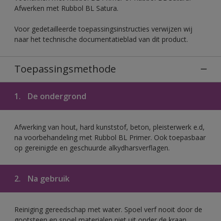
Afwerken met Rubbol BL Satura.
Voor gedetailleerde toepassingsinstructies verwijzen wij
naar het technische documentatieblad van dit product.
Toepassingsmethode
1.
De ondergrond
Afwerking van hout, hard kunststof, beton, pleisterwerk e.d,
na voorbehandeling met Rubbol BL Primer. Ook toepasbaar
op gereinigde en geschuurde alkydharsverflagen.
2.
Na gebruik
Reiniging gereedschap met water. Spoel verf nooit door de
gootsteen en spoel materialen niet uit onder de kraan.