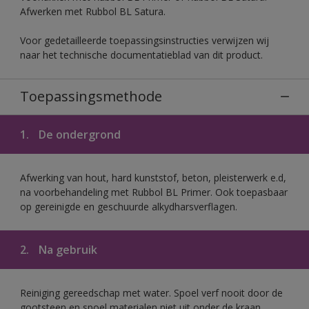
Afwerken met Rubbol BL Satura.
Voor gedetailleerde toepassingsinstructies verwijzen wij
naar het technische documentatieblad van dit product.
Toepassingsmethode
1.
De ondergrond
Afwerking van hout, hard kunststof, beton, pleisterwerk e.d,
na voorbehandeling met Rubbol BL Primer. Ook toepasbaar
op gereinigde en geschuurde alkydharsverflagen.
2.
Na gebruik
Reiniging gereedschap met water. Spoel verf nooit door de
gootsteen en spoel materialen niet uit onder de kraan.