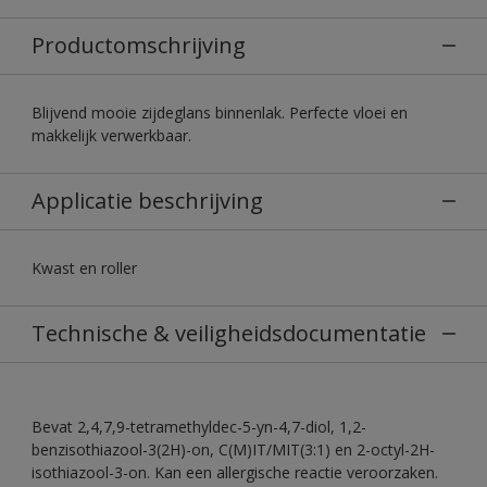
Productomschrijving
Blijvend mooie zijdeglans binnenlak. Perfecte vloei en
makkelijk verwerkbaar.
Applicatie beschrijving
Kwast en roller
Technische & veiligheidsdocumentatie
Bevat 2,4,7,9-tetramethyldec-5-yn-4,7-diol, 1,2-
benzisothiazool-3(2H)-on, C(M)IT/MIT(3:1) en 2-octyl-2H-
isothiazool-3-on. Kan een allergische reactie veroorzaken.