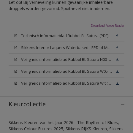
Let op! Bij verneveling kunnen gevaarlijke inhaleerbare
druppels worden gevormd. Spuitnevel niet inademen.
Download Adobe Reader
Technisch Informatieblad Rubbol BL Satura (PDF)
Sikkens Interior Laquers Waterbased - EPD of Milieuproductverklaring
Veiligheidsinformatieblad Rubbol BL Satura N00 (MSDS)
Veiligheidsinformatieblad Rubbol BL Satura W05 (MSDS)
Veiligheidsinformatieblad Rubbol BL Satura Wit (MSDS)
Kleurcollectie
Sikkens Kleuren van het Jaar 2026 - The Rhythm of Blues,
Sikkens Colour Futures 2025, Sikkens RIJKS Kleuren, Sikkens