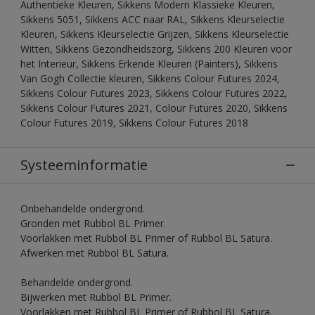
Authentieke Kleuren, Sikkens Modern Klassieke Kleuren,
Sikkens 5051, Sikkens ACC naar RAL, Sikkens Kleurselectie
Kleuren, Sikkens Kleurselectie Grijzen, Sikkens Kleurselectie
Witten, Sikkens Gezondheidszorg, Sikkens 200 Kleuren voor
het Interieur, Sikkens Erkende Kleuren (Painters), Sikkens
Van Gogh Collectie kleuren, Sikkens Colour Futures 2024,
Sikkens Colour Futures 2023, Sikkens Colour Futures 2022,
Sikkens Colour Futures 2021, Colour Futures 2020, Sikkens
Colour Futures 2019, Sikkens Colour Futures 2018
Systeeminformatie
Onbehandelde ondergrond.
Gronden met Rubbol BL Primer.
Voorlakken met Rubbol BL Primer of Rubbol BL Satura.
Afwerken met Rubbol BL Satura.
Behandelde ondergrond.
Bijwerken met Rubbol BL Primer.
Voorlakken met Rubbol BL Primer of Rubbol BL Satura.