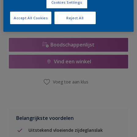
Cookies Settings
er hard aan om de voorraad aan te vullen.
Accept All Cookies
Reject All
Boodschappenlijst
Vind een winkel
Voeg toe aan klus
Belangrijkste voordelen
Uitstekend vloeiende zijdeglanslak