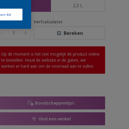
1 L
2,5 L
ect All
antal
Verfcalculator
Bereken
Op dit moment is het niet mogelijk dit product online
te bestellen. Houd de website in de gaten, we
werken er hard aan om de voorraad aan te vullen.
Boodschappenlijst
Vind een winkel