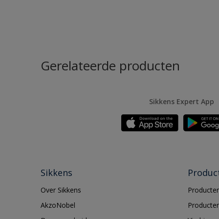
Gerelateerde producten
Sikkens Expert App
Sikkens
Produc
Over Sikkens
Producten
AkzoNobel
Producten