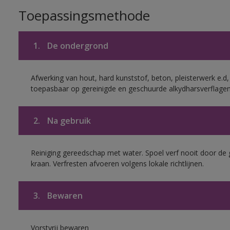
Toepassingsmethode
1.
De ondergrond
Afwerking van hout, hard kunststof, beton, pleisterwerk e.
toepasbaar op gereinigde en geschuurde alkydharsverflagen
2.
Na gebruik
Reiniging gereedschap met water. Spoel verf nooit door de 
kraan. Verfresten afvoeren volgens lokale richtlijnen.
3.
Bewaren
Vorstvrij bewaren