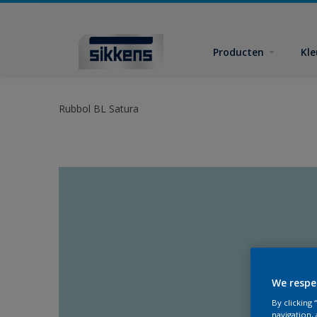
Producten
Kl
Rubbol BL Satura
We respe
By clicking
navigation, 