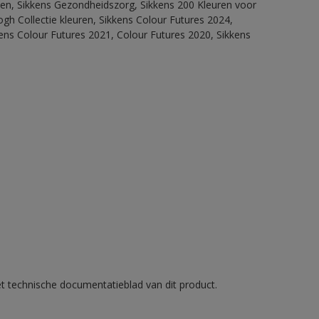
itten, Sikkens Gezondheidszorg, Sikkens 200 Kleuren voor
ogh Collectie kleuren, Sikkens Colour Futures 2024,
ens Colour Futures 2021, Colour Futures 2020, Sikkens
et technische documentatieblad van dit product.