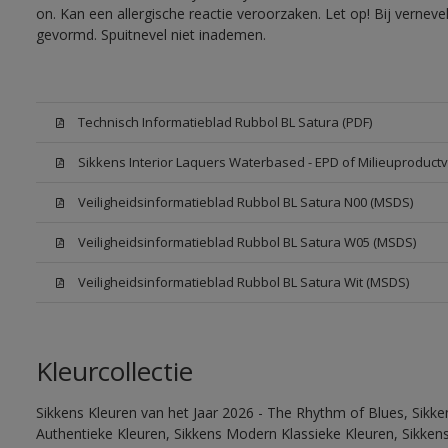
on. Kan een allergische reactie veroorzaken. Let op! Bij vernev
gevormd. Spuitnevel niet inademen.
Technisch Informatieblad Rubbol BL Satura (PDF)
Sikkens Interior Laquers Waterbased - EPD of Milieuproductv
Veiligheidsinformatieblad Rubbol BL Satura N00 (MSDS)
Veiligheidsinformatieblad Rubbol BL Satura W05 (MSDS)
Veiligheidsinformatieblad Rubbol BL Satura Wit (MSDS)
Kleurcollectie
Sikkens Kleuren van het Jaar 2026 - The Rhythm of Blues, Sikke
Authentieke Kleuren, Sikkens Modern Klassieke Kleuren, Sikkens