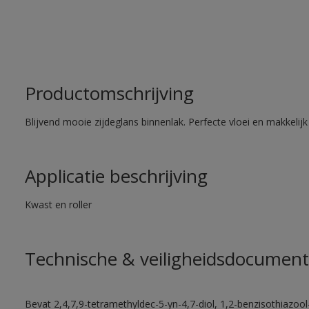
Productomschrijving
Blijvend mooie zijdeglans binnenlak. Perfecte vloei en makkelij
Applicatie beschrijving
Kwast en roller
Technische & veiligheidsdocument
Bevat 2,4,7,9-tetramethyldec-5-yn-4,7-diol, 1,2-benzisothiazool