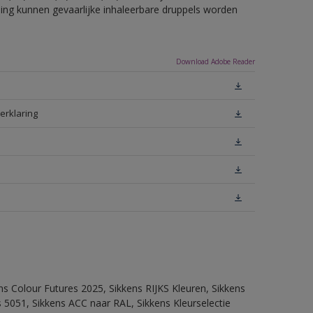
eling kunnen gevaarlijke inhaleerbare druppels worden
Download Adobe Reader
erklaring
ns Colour Futures 2025, Sikkens RIJKS Kleuren, Sikkens
 5051, Sikkens ACC naar RAL, Sikkens Kleurselectie