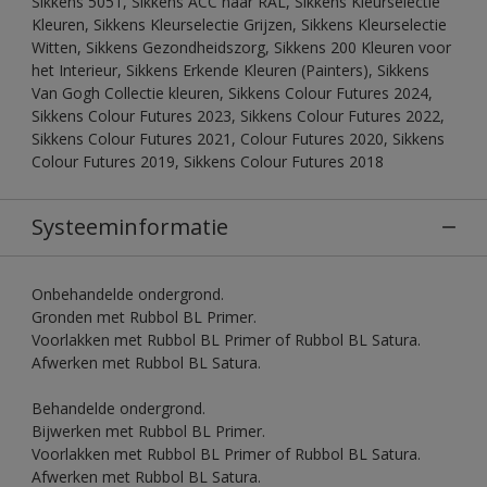
Sikkens 5051, Sikkens ACC naar RAL, Sikkens Kleurselectie
Kleuren, Sikkens Kleurselectie Grijzen, Sikkens Kleurselectie
Witten, Sikkens Gezondheidszorg, Sikkens 200 Kleuren voor
het Interieur, Sikkens Erkende Kleuren (Painters), Sikkens
Van Gogh Collectie kleuren, Sikkens Colour Futures 2024,
Sikkens Colour Futures 2023, Sikkens Colour Futures 2022,
Sikkens Colour Futures 2021, Colour Futures 2020, Sikkens
Colour Futures 2019, Sikkens Colour Futures 2018
Systeeminformatie
Onbehandelde ondergrond.
Gronden met Rubbol BL Primer.
Voorlakken met Rubbol BL Primer of Rubbol BL Satura.
Afwerken met Rubbol BL Satura.
Behandelde ondergrond.
Bijwerken met Rubbol BL Primer.
Voorlakken met Rubbol BL Primer of Rubbol BL Satura.
Afwerken met Rubbol BL Satura.