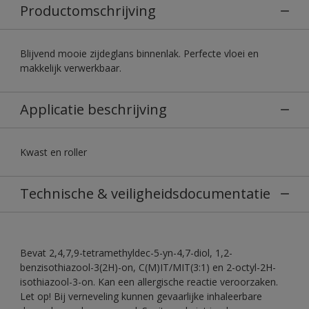
Productomschrijving
Blijvend mooie zijdeglans binnenlak. Perfecte vloei en
makkelijk verwerkbaar.
Applicatie beschrijving
Kwast en roller
Technische & veiligheidsdocumentatie
Bevat 2,4,7,9-tetramethyldec-5-yn-4,7-diol, 1,2-
benzisothiazool-3(2H)-on, C(M)IT/MIT(3:1) en 2-octyl-2H-
isothiazool-3-on. Kan een allergische reactie veroorzaken.
Let op! Bij verneveling kunnen gevaarlijke inhaleerbare