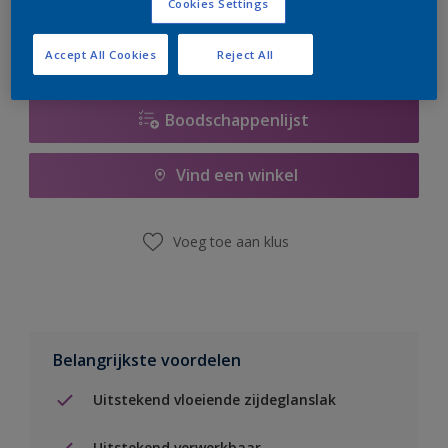
Cookies Settings
Accept All Cookies
Reject All
Boodschappenlijst
Vind een winkel
Voeg toe aan klus
Belangrijkste voordelen
Uitstekend vloeiende zijdeglanslak
Uitstekend verwerkbaar