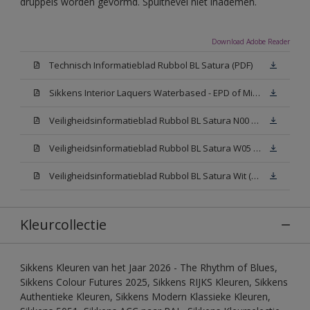
druppels worden gevormd. Spuitnevel niet inademen.
Download Adobe Reader
Technisch Informatieblad Rubbol BL Satura (PDF)
Sikkens Interior Laquers Waterbased - EPD of Milieuproductverklaring
Veiligheidsinformatieblad Rubbol BL Satura N00 (MSDS)
Veiligheidsinformatieblad Rubbol BL Satura W05 (MSDS)
Veiligheidsinformatieblad Rubbol BL Satura Wit (MSDS)
Kleurcollectie
Sikkens Kleuren van het Jaar 2026 - The Rhythm of Blues,
Sikkens Colour Futures 2025, Sikkens RIJKS Kleuren, Sikkens
Authentieke Kleuren, Sikkens Modern Klassieke Kleuren,