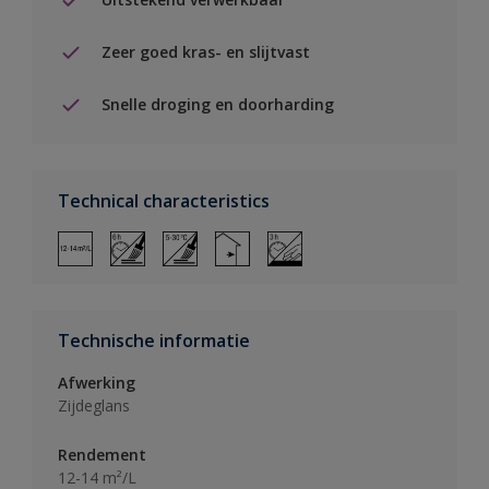
Zeer goed kras- en slijtvast
Snelle droging en doorharding
Technical characteristics
Technische informatie
Afwerking
Zijdeglans
Rendement
12-14 m²/L