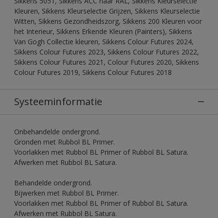
Sikkens 5051, Sikkens ACC naar RAL, Sikkens Kleurselectie
Kleuren, Sikkens Kleurselectie Grijzen, Sikkens Kleurselectie
Witten, Sikkens Gezondheidszorg, Sikkens 200 Kleuren voor
het Interieur, Sikkens Erkende Kleuren (Painters), Sikkens
Van Gogh Collectie kleuren, Sikkens Colour Futures 2024,
Sikkens Colour Futures 2023, Sikkens Colour Futures 2022,
Sikkens Colour Futures 2021, Colour Futures 2020, Sikkens
Colour Futures 2019, Sikkens Colour Futures 2018
Systeeminformatie
Onbehandelde ondergrond.
Gronden met Rubbol BL Primer.
Voorlakken met Rubbol BL Primer of Rubbol BL Satura.
Afwerken met Rubbol BL Satura.
Behandelde ondergrond.
Bijwerken met Rubbol BL Primer.
Voorlakken met Rubbol BL Primer of Rubbol BL Satura.
Afwerken met Rubbol BL Satura.