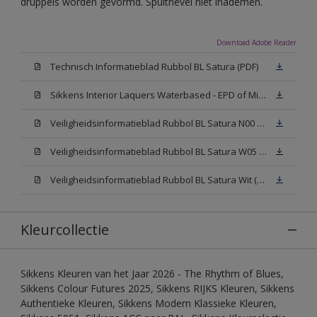
druppels worden gevormd. Spuitnevel niet inademen.
Download Adobe Reader
Technisch Informatieblad Rubbol BL Satura (PDF)
Sikkens Interior Laquers Waterbased - EPD of Milieuproductverklaring
Veiligheidsinformatieblad Rubbol BL Satura N00 (MSDS)
Veiligheidsinformatieblad Rubbol BL Satura W05 (MSDS)
Veiligheidsinformatieblad Rubbol BL Satura Wit (MSDS)
Kleurcollectie
Sikkens Kleuren van het Jaar 2026 - The Rhythm of Blues,
Sikkens Colour Futures 2025, Sikkens RIJKS Kleuren, Sikkens
Authentieke Kleuren, Sikkens Modern Klassieke Kleuren,