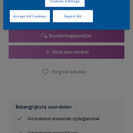
Cookies Settings
Accept All Cookies
Reject All
Boodschappenlijst
Vind een winkel
Voeg toe aan klus
Belangrijkste voordelen
Uitstekend vloeiende zijdeglanslak
Uitstekend verwerkbaar