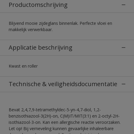
Productomschrijving
Blijvend mooie zijdeglans binnenlak. Perfecte vloei en
makkelijk verwerkbaar.
Applicatie beschrijving
Kwast en roller
Technische & veiligheidsdocumentatie
Bevat 2,4,7,9-tetramethyldec-5-yn-4,7-diol, 1,2-
benzisothiazool-3(2H)-on, C(M)IT/MIT(3:1) en 2-octyl-2H-
isothiazool-3-on. Kan een allergische reactie veroorzaken.
Let op! Bij verneveling kunnen gevaarlijke inhaleerbare