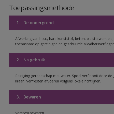
Toepassingsmethode
1.
De ondergrond
Afwerking van hout, hard kunststof, beton, pleisterwerk e.
toepasbaar op gereinigde en geschuurde alkydharsverflagen
2.
Na gebruik
Reiniging gereedschap met water. Spoel verf nooit door de 
kraan. Verfresten afvoeren volgens lokale richtlijnen.
3.
Bewaren
Vorstvrij bewaren