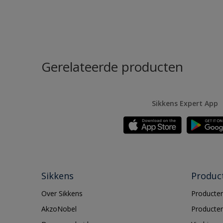
Gerelateerde producten
Sikkens Expert App
Sikkens
Produc
Over Sikkens
Producten
AkzoNobel
Producten