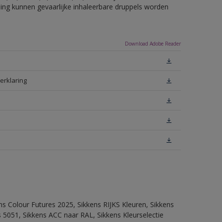
eling kunnen gevaarlijke inhaleerbare druppels worden
Download Adobe Reader
erklaring
ns Colour Futures 2025, Sikkens RIJKS Kleuren, Sikkens
 5051, Sikkens ACC naar RAL, Sikkens Kleurselectie