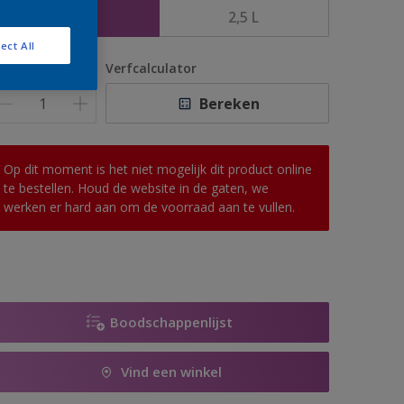
1 L
2,5 L
ect All
antal
Verfcalculator
Bereken
Op dit moment is het niet mogelijk dit product online
te bestellen. Houd de website in de gaten, we
werken er hard aan om de voorraad aan te vullen.
Boodschappenlijst
Vind een winkel