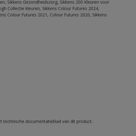
itten, Sikkens Gezondheidszorg, Sikkens 200 Kleuren voor
ogh Collectie kleuren, Sikkens Colour Futures 2024,
ens Colour Futures 2021, Colour Futures 2020, Sikkens
et technische documentatieblad van dit product.