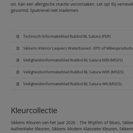
on. Kan een allergische reactie veroorzaken. Let op! Bij vernev
gevormd. Spuitnevel niet inademen.
Technisch Informatieblad Rubbol BL Satura (PDF)
Sikkens Interior Laquers Waterbased - EPD of Milieuproductv
Veiligheidsinformatieblad Rubbol BL Satura N00 (MSDS)
Veiligheidsinformatieblad Rubbol BL Satura W05 (MSDS)
Veiligheidsinformatieblad Rubbol BL Satura Wit (MSDS)
Kleurcollectie
Sikkens Kleuren van het Jaar 2026 - The Rhythm of Blues, Sikke
Authentieke Kleuren, Sikkens Modern Klassieke Kleuren, Sikkens