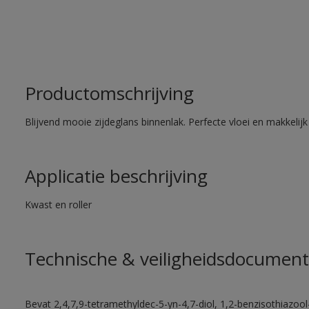
Productomschrijving
Blijvend mooie zijdeglans binnenlak. Perfecte vloei en makkelij
Applicatie beschrijving
Kwast en roller
Technische & veiligheidsdocument
Bevat 2,4,7,9-tetramethyldec-5-yn-4,7-diol, 1,2-benzisothiazool