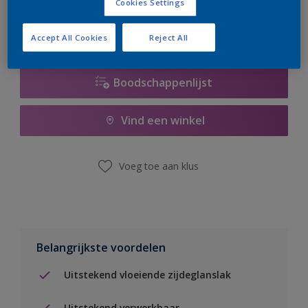
Cookies Settings
Accept All Cookies
Reject All
Boodschappenlijst
Vind een winkel
Voeg toe aan klus
Belangrijkste voordelen
Uitstekend vloeiende zijdeglanslak
Uitstekend verwerkbaar