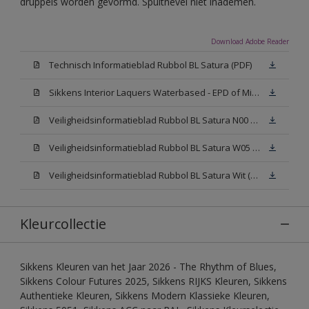
druppels worden gevormd. Spuitnevel niet inademen.
Download Adobe Reader
Technisch Informatieblad Rubbol BL Satura (PDF)
Sikkens Interior Laquers Waterbased - EPD of Milieuproductverklaring
Veiligheidsinformatieblad Rubbol BL Satura N00 (MSDS)
Veiligheidsinformatieblad Rubbol BL Satura W05 (MSDS)
Veiligheidsinformatieblad Rubbol BL Satura Wit (MSDS)
Kleurcollectie
Sikkens Kleuren van het Jaar 2026 - The Rhythm of Blues,
Sikkens Colour Futures 2025, Sikkens RIJKS Kleuren, Sikkens
Authentieke Kleuren, Sikkens Modern Klassieke Kleuren,