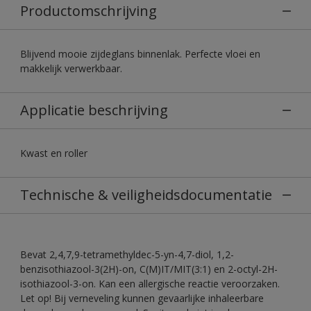
Productomschrijving
Blijvend mooie zijdeglans binnenlak. Perfecte vloei en
makkelijk verwerkbaar.
Applicatie beschrijving
Kwast en roller
Technische & veiligheidsdocumentatie
Bevat 2,4,7,9-tetramethyldec-5-yn-4,7-diol, 1,2-
benzisothiazool-3(2H)-on, C(M)IT/MIT(3:1) en 2-octyl-2H-
isothiazool-3-on. Kan een allergische reactie veroorzaken.
Let op! Bij verneveling kunnen gevaarlijke inhaleerbare