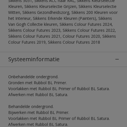
Sikkens 5051, Sikkens ACC naar RAL, Sikkens Kleurselectie
Kleuren, Sikkens Kleurselectie Grijzen, Sikkens Kleurselectie
Witten, Sikkens Gezondheidszorg, Sikkens 200 Kleuren voor
het Interieur, Sikkens Erkende Kleuren (Painters), Sikkens
Van Gogh Collectie kleuren, Sikkens Colour Futures 2024,
Sikkens Colour Futures 2023, Sikkens Colour Futures 2022,
Sikkens Colour Futures 2021, Colour Futures 2020, Sikkens
Colour Futures 2019, Sikkens Colour Futures 2018
Systeeminformatie
Onbehandelde ondergrond.
Gronden met Rubbol BL Primer.
Voorlakken met Rubbol BL Primer of Rubbol BL Satura.
Afwerken met Rubbol BL Satura.
Behandelde ondergrond.
Bijwerken met Rubbol BL Primer.
Voorlakken met Rubbol BL Primer of Rubbol BL Satura.
Afwerken met Rubbol BL Satura.