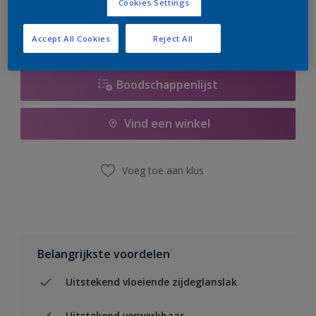
Cookies Settings
Accept All Cookies
Reject All
Boodschappenlijst
Vind een winkel
Voeg toe aan klus
Belangrijkste voordelen
Uitstekend vloeiende zijdeglanslak
Uitstekend verwerkbaar