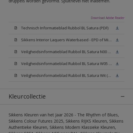
druppels worden gevormd. Spuitnevel niet inademen.
Download Adobe Reader
Technisch Informatieblad Rubbol BL Satura (PDF)
Sikkens Interior Laquers Waterbased - EPD of Milieuproductverklaring
Veiligheidsinformatieblad Rubbol BL Satura N00 (MSDS)
Veiligheidsinformatieblad Rubbol BL Satura W05 (MSDS)
Veiligheidsinformatieblad Rubbol BL Satura Wit (MSDS)
Kleurcollectie
Sikkens Kleuren van het Jaar 2026 - The Rhythm of Blues,
Sikkens Colour Futures 2025, Sikkens RIJKS Kleuren, Sikkens
Authentieke Kleuren, Sikkens Modern Klassieke Kleuren,