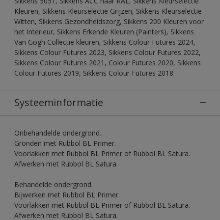
Sikkens 5051, Sikkens ACC naar RAL, Sikkens Kleurselectie
Kleuren, Sikkens Kleurselectie Grijzen, Sikkens Kleurselectie
Witten, Sikkens Gezondheidszorg, Sikkens 200 Kleuren voor
het Interieur, Sikkens Erkende Kleuren (Painters), Sikkens
Van Gogh Collectie kleuren, Sikkens Colour Futures 2024,
Sikkens Colour Futures 2023, Sikkens Colour Futures 2022,
Sikkens Colour Futures 2021, Colour Futures 2020, Sikkens
Colour Futures 2019, Sikkens Colour Futures 2018
Systeeminformatie
Onbehandelde ondergrond.
Gronden met Rubbol BL Primer.
Voorlakken met Rubbol BL Primer of Rubbol BL Satura.
Afwerken met Rubbol BL Satura.
Behandelde ondergrond.
Bijwerken met Rubbol BL Primer.
Voorlakken met Rubbol BL Primer of Rubbol BL Satura.
Afwerken met Rubbol BL Satura.