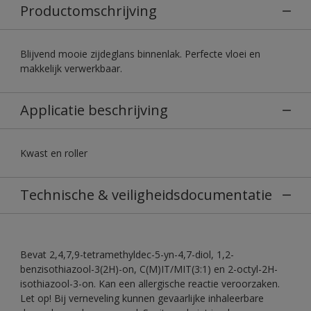
Productomschrijving
Blijvend mooie zijdeglans binnenlak. Perfecte vloei en
makkelijk verwerkbaar.
Applicatie beschrijving
Kwast en roller
Technische & veiligheidsdocumentatie
Bevat 2,4,7,9-tetramethyldec-5-yn-4,7-diol, 1,2-
benzisothiazool-3(2H)-on, C(M)IT/MIT(3:1) en 2-octyl-2H-
isothiazool-3-on. Kan een allergische reactie veroorzaken.
Let op! Bij verneveling kunnen gevaarlijke inhaleerbare