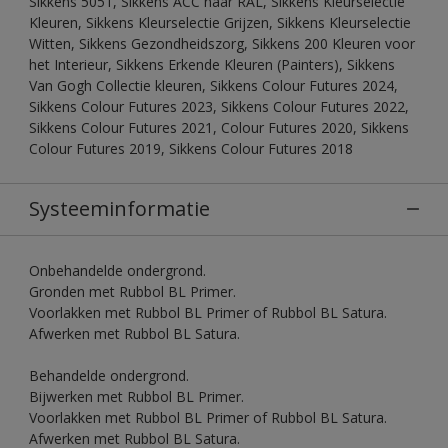
Sikkens 5051, Sikkens ACC naar RAL, Sikkens Kleurselectie
Kleuren, Sikkens Kleurselectie Grijzen, Sikkens Kleurselectie
Witten, Sikkens Gezondheidszorg, Sikkens 200 Kleuren voor
het Interieur, Sikkens Erkende Kleuren (Painters), Sikkens
Van Gogh Collectie kleuren, Sikkens Colour Futures 2024,
Sikkens Colour Futures 2023, Sikkens Colour Futures 2022,
Sikkens Colour Futures 2021, Colour Futures 2020, Sikkens
Colour Futures 2019, Sikkens Colour Futures 2018
Systeeminformatie
Onbehandelde ondergrond.
Gronden met Rubbol BL Primer.
Voorlakken met Rubbol BL Primer of Rubbol BL Satura.
Afwerken met Rubbol BL Satura.
Behandelde ondergrond.
Bijwerken met Rubbol BL Primer.
Voorlakken met Rubbol BL Primer of Rubbol BL Satura.
Afwerken met Rubbol BL Satura.