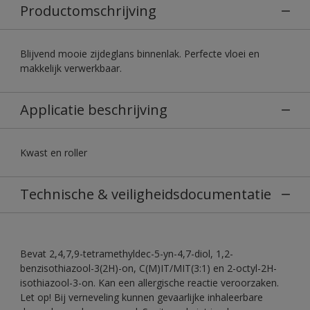
Productomschrijving
Blijvend mooie zijdeglans binnenlak. Perfecte vloei en
makkelijk verwerkbaar.
Applicatie beschrijving
Kwast en roller
Technische & veiligheidsdocumentatie
Bevat 2,4,7,9-tetramethyldec-5-yn-4,7-diol, 1,2-
benzisothiazool-3(2H)-on, C(M)IT/MIT(3:1) en 2-octyl-2H-
isothiazool-3-on. Kan een allergische reactie veroorzaken.
Let op! Bij verneveling kunnen gevaarlijke inhaleerbare