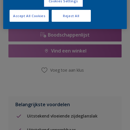
Cookies Settings
Accept All Cookies
Reject All
Boodschappenlijst
Vind een winkel
Voeg toe aan klus
Belangrijkste voordelen
Uitstekend vloeiende zijdeglanslak
Uitstekend verwerkbaar