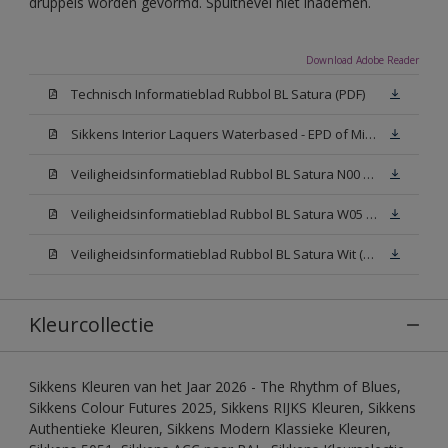
druppels worden gevormd. Spuitnevel niet inademen.
Download Adobe Reader
Technisch Informatieblad Rubbol BL Satura (PDF)
Sikkens Interior Laquers Waterbased - EPD of Milieuproductverklaring
Veiligheidsinformatieblad Rubbol BL Satura N00 (MSDS)
Veiligheidsinformatieblad Rubbol BL Satura W05 (MSDS)
Veiligheidsinformatieblad Rubbol BL Satura Wit (MSDS)
Kleurcollectie
Sikkens Kleuren van het Jaar 2026 - The Rhythm of Blues,
Sikkens Colour Futures 2025, Sikkens RIJKS Kleuren, Sikkens
Authentieke Kleuren, Sikkens Modern Klassieke Kleuren,