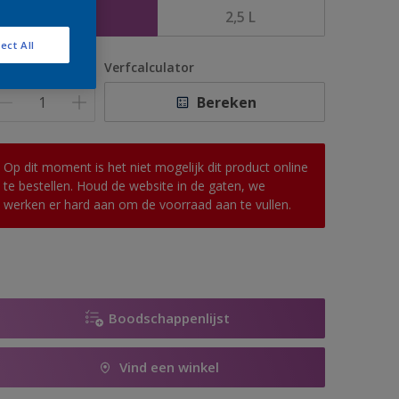
1 L
2,5 L
ect All
antal
Verfcalculator
Bereken
Op dit moment is het niet mogelijk dit product online
te bestellen. Houd de website in de gaten, we
werken er hard aan om de voorraad aan te vullen.
Boodschappenlijst
Vind een winkel