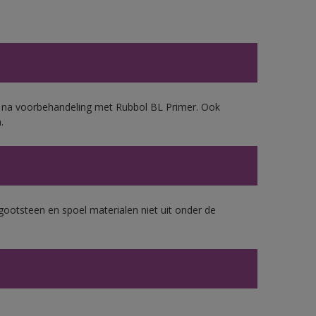
d, na voorbehandeling met Rubbol BL Primer. Ook
.
gootsteen en spoel materialen niet uit onder de