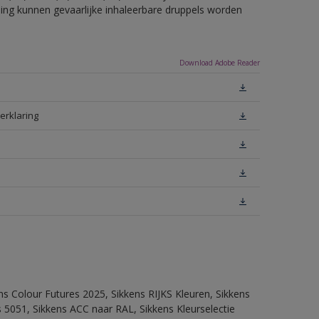
eling kunnen gevaarlijke inhaleerbare druppels worden
Download Adobe Reader
erklaring
ns Colour Futures 2025, Sikkens RIJKS Kleuren, Sikkens
 5051, Sikkens ACC naar RAL, Sikkens Kleurselectie