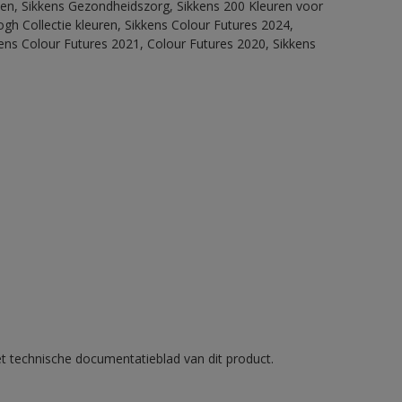
itten, Sikkens Gezondheidszorg, Sikkens 200 Kleuren voor
ogh Collectie kleuren, Sikkens Colour Futures 2024,
ens Colour Futures 2021, Colour Futures 2020, Sikkens
et technische documentatieblad van dit product.