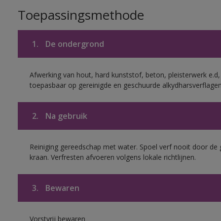
Toepassingsmethode
1.
De ondergrond
Afwerking van hout, hard kunststof, beton, pleisterwerk e.
toepasbaar op gereinigde en geschuurde alkydharsverflagen
2.
Na gebruik
Reiniging gereedschap met water. Spoel verf nooit door de 
kraan. Verfresten afvoeren volgens lokale richtlijnen.
3.
Bewaren
Vorstvrij bewaren