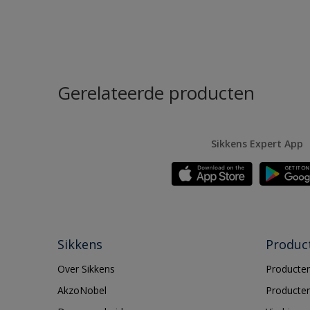
Gerelateerde producten
Sikkens Expert App
Sikkens
Produc
Over Sikkens
Producten
AkzoNobel
Producten