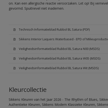
on. Kan een allergische reactie veroorzaken. Let op! Bij vernev
gevormd. Spuitnevel niet inademen.
Technisch Informatieblad Rubbol BL Satura (PDF)
Sikkens Interior Laquers Waterbased - EPD of Milieuproductv
Veiligheidsinformatieblad Rubbol BL Satura N00 (MSDS)
Veiligheidsinformatieblad Rubbol BL Satura W05 (MSDS)
Veiligheidsinformatieblad Rubbol BL Satura Wit (MSDS)
Kleurcollectie
Sikkens Kleuren van het Jaar 2026 - The Rhythm of Blues, Sikke
Authentieke Kleuren, Sikkens Modern Klassieke Kleuren, Sikkens