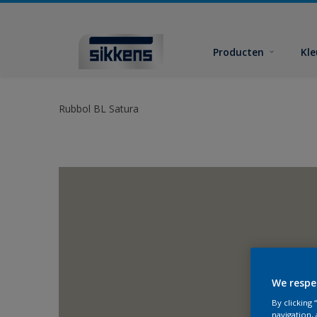
Producten
Kl
Rubbol BL Satura
We respe
By clicking
navigation, 