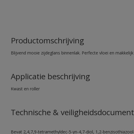
Productomschrijving
Blijvend mooie zijdeglans binnenlak. Perfecte vloei en makkelij
Applicatie beschrijving
Kwast en roller
Technische & veiligheidsdocument
Bevat 2,4,7,9-tetramethyldec-5-yn-4,7-diol, 1,2-benzisothiazool