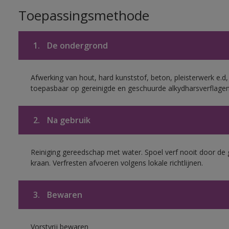
Toepassingsmethode
1.
De ondergrond
Afwerking van hout, hard kunststof, beton, pleisterwerk e.
toepasbaar op gereinigde en geschuurde alkydharsverflagen
2.
Na gebruik
Reiniging gereedschap met water. Spoel verf nooit door de 
kraan. Verfresten afvoeren volgens lokale richtlijnen.
3.
Bewaren
Vorstvrij bewaren