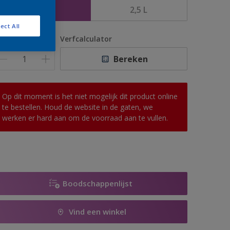
1 L
2,5 L
ect All
antal
Verfcalculator
Bereken
Op dit moment is het niet mogelijk dit product online
te bestellen. Houd de website in de gaten, we
werken er hard aan om de voorraad aan te vullen.
Boodschappenlijst
Vind een winkel