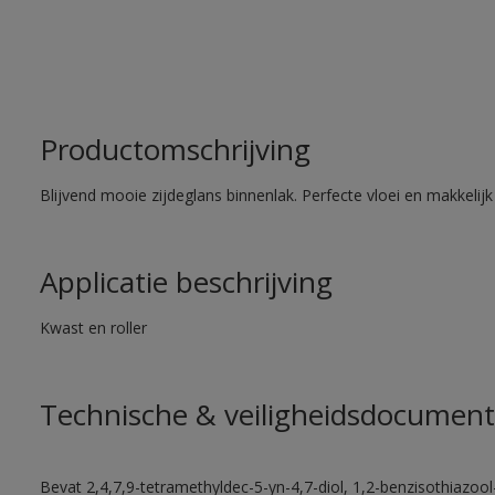
Productomschrijving
Blijvend mooie zijdeglans binnenlak. Perfecte vloei en makkelij
Applicatie beschrijving
Kwast en roller
Technische & veiligheidsdocument
Bevat 2,4,7,9-tetramethyldec-5-yn-4,7-diol, 1,2-benzisothiazool