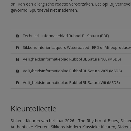
on. Kan een allergische reactie veroorzaken. Let op! Bij vernev
gevormd. Spuitnevel niet inademen.
Technisch Informatieblad Rubbol BL Satura (PDF)
Sikkens Interior Laquers Waterbased - EPD of Milieuproductv
Veiligheidsinformatieblad Rubbol BL Satura N00 (MSDS)
Veiligheidsinformatieblad Rubbol BL Satura W05 (MSDS)
Veiligheidsinformatieblad Rubbol BL Satura Wit (MSDS)
Kleurcollectie
Sikkens Kleuren van het Jaar 2026 - The Rhythm of Blues, Sikke
Authentieke Kleuren, Sikkens Modern Klassieke Kleuren, Sikkens