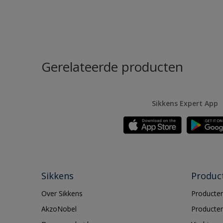
Gerelateerde producten
Sikkens Expert App
Sikkens
Produc
Over Sikkens
Producten
AkzoNobel
Producten