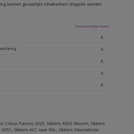
eling kunnen gevaarlijke inhaleerbare druppels worden
Download Adobe Reader
erklaring
ns Colour Futures 2025, Sikkens RIJKS Kleuren, Sikkens
 5051, Sikkens ACC naar RAL, Sikkens Kleurselectie