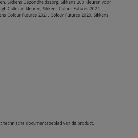
itten, Sikkens Gezondheidszorg, Sikkens 200 Kleuren voor
ogh Collectie kleuren, Sikkens Colour Futures 2024,
ens Colour Futures 2021, Colour Futures 2020, Sikkens
et technische documentatieblad van dit product.