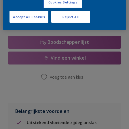
Cookies Settings
er hard aan om de voorraad aan te vullen.
Accept All Cookies
Reject All
Boodschappenlijst
Vind een winkel
Voeg toe aan klus
Belangrijkste voordelen
Uitstekend vloeiende zijdeglanslak