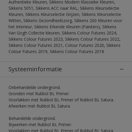
Authentieke Kleuren, Sikkens Modern Klassieke Kleuren,
Sikkens 5051, Sikkens ACC naar RAL, Sikkens Kleurselectie
Kleuren, Sikkens Kleurselectie Grijzen, Sikkens Kleurselectie
Witten, Sikkens Gezondheidszorg, Sikkens 200 Kleuren voor
het Interieur, Sikkens Erkende Kleuren (Painters), Sikkens
Van Gogh Collectie kleuren, Sikkens Colour Futures 2024,
Sikkens Colour Futures 2023, Sikkens Colour Futures 2022,
Sikkens Colour Futures 2021, Colour Futures 2020, Sikkens
Colour Futures 2019, Sikkens Colour Futures 2018
Systeeminformatie
Onbehandelde ondergrond.
Gronden met Rubbol BL Primer.
Voorlakken met Rubbol BL Primer of Rubbol BL Satura.
Afwerken met Rubbol BL Satura.
Behandelde ondergrond.
Bijwerken met Rubbol BL Primer.
Voorlakken met Rubbol BL Primer of Rubbol BL Satura.