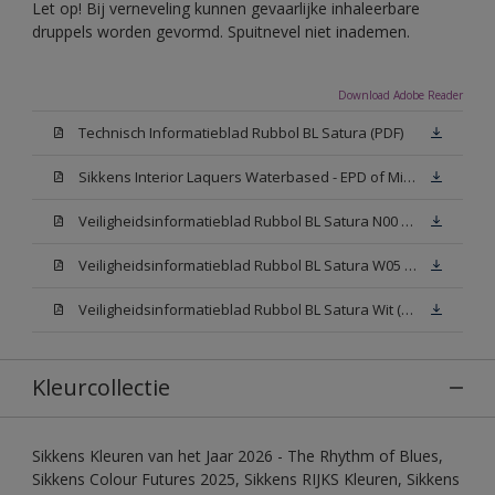
Let op! Bij verneveling kunnen gevaarlijke inhaleerbare
druppels worden gevormd. Spuitnevel niet inademen.
Download Adobe Reader
Technisch Informatieblad Rubbol BL Satura (PDF)
Sikkens Interior Laquers Waterbased - EPD of Milieuproductverklaring
Veiligheidsinformatieblad Rubbol BL Satura N00 (MSDS)
Veiligheidsinformatieblad Rubbol BL Satura W05 (MSDS)
Veiligheidsinformatieblad Rubbol BL Satura Wit (MSDS)
Kleurcollectie
Sikkens Kleuren van het Jaar 2026 - The Rhythm of Blues,
Sikkens Colour Futures 2025, Sikkens RIJKS Kleuren, Sikkens