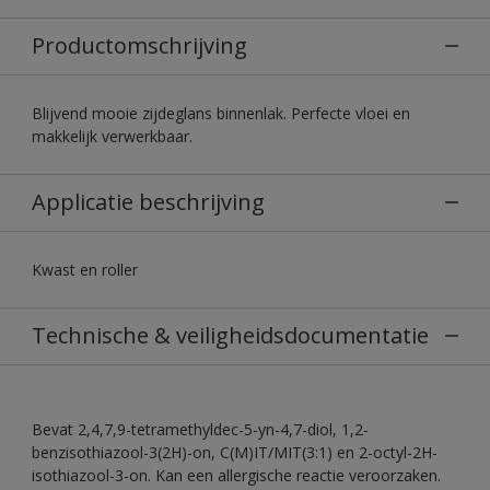
Productomschrijving
Blijvend mooie zijdeglans binnenlak. Perfecte vloei en
makkelijk verwerkbaar.
Applicatie beschrijving
Kwast en roller
Technische & veiligheidsdocumentatie
Bevat 2,4,7,9-tetramethyldec-5-yn-4,7-diol, 1,2-
benzisothiazool-3(2H)-on, C(M)IT/MIT(3:1) en 2-octyl-2H-
isothiazool-3-on. Kan een allergische reactie veroorzaken.