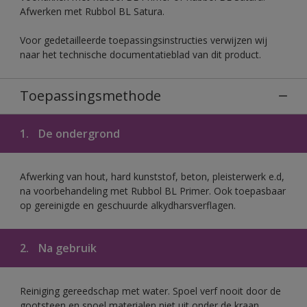
Afwerken met Rubbol BL Satura.
Voor gedetailleerde toepassingsinstructies verwijzen wij
naar het technische documentatieblad van dit product.
Toepassingsmethode
1.
De ondergrond
Afwerking van hout, hard kunststof, beton, pleisterwerk e.d,
na voorbehandeling met Rubbol BL Primer. Ook toepasbaar
op gereinigde en geschuurde alkydharsverflagen.
2.
Na gebruik
Reiniging gereedschap met water. Spoel verf nooit door de
gootsteen en spoel materialen niet uit onder de kraan.