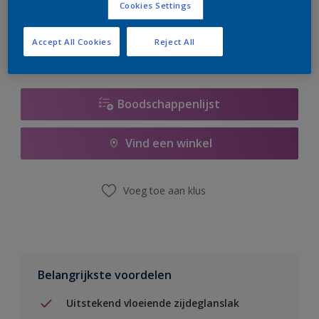
Cookies Settings
er hard aan om de voorraad aan te vullen.
Accept All Cookies
Reject All
Boodschappenlijst
Vind een winkel
Voeg toe aan klus
Belangrijkste voordelen
Uitstekend vloeiende zijdeglanslak