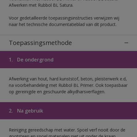
Afwerken met Rubbol BL Satura.
Voor gedetailleerde toepassingsinstructies verwijzen wij
naar het technische documentatieblad van dit product.
Toepassingsmethode
1.
De ondergrond
Afwerking van hout, hard kunststof, beton, pleisterwerk e.d,
na voorbehandeling met Rubbol BL Primer. Ook toepasbaar
op gereinigde en geschuurde alkydharsverflagen.
2.
Na gebruik
Reiniging gereedschap met water. Spoel verf nooit door de
gootsteen en spoel materialen niet uit onder de kraan.