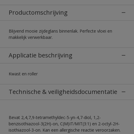
Productomschrijving
Blijvend mooie zijdeglans binnenlak. Perfecte vloei en
makkelijk verwerkbaar.
Applicatie beschrijving
Kwast en roller
Technische & veiligheidsdocumentatie
Bevat 2,4,7,9-tetramethyldec-5-yn-4,7-diol, 1,2-
benzisothiazool-3(2H)-on, C(M)IT/MIT(3:1) en 2-octyl-2H-
isothiazool-3-on. Kan een allergische reactie veroorzaken.