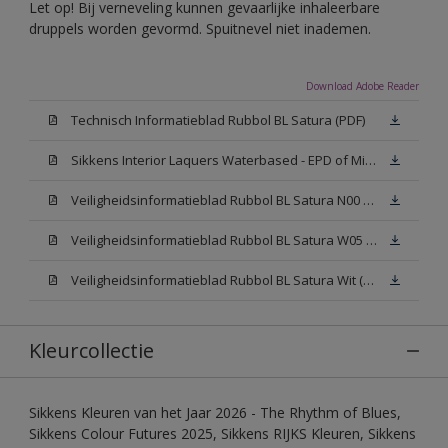
Let op! Bij verneveling kunnen gevaarlijke inhaleerbare
druppels worden gevormd. Spuitnevel niet inademen.
Download Adobe Reader
Technisch Informatieblad Rubbol BL Satura (PDF)
Sikkens Interior Laquers Waterbased - EPD of Milieuproductverklaring
Veiligheidsinformatieblad Rubbol BL Satura N00 (MSDS)
Veiligheidsinformatieblad Rubbol BL Satura W05 (MSDS)
Veiligheidsinformatieblad Rubbol BL Satura Wit (MSDS)
Kleurcollectie
Sikkens Kleuren van het Jaar 2026 - The Rhythm of Blues,
Sikkens Colour Futures 2025, Sikkens RIJKS Kleuren, Sikkens