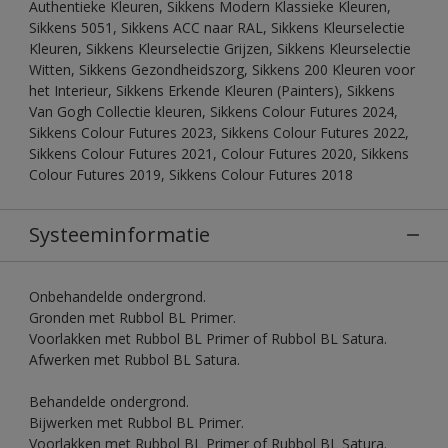
Authentieke Kleuren, Sikkens Modern Klassieke Kleuren,
Sikkens 5051, Sikkens ACC naar RAL, Sikkens Kleurselectie
Kleuren, Sikkens Kleurselectie Grijzen, Sikkens Kleurselectie
Witten, Sikkens Gezondheidszorg, Sikkens 200 Kleuren voor
het Interieur, Sikkens Erkende Kleuren (Painters), Sikkens
Van Gogh Collectie kleuren, Sikkens Colour Futures 2024,
Sikkens Colour Futures 2023, Sikkens Colour Futures 2022,
Sikkens Colour Futures 2021, Colour Futures 2020, Sikkens
Colour Futures 2019, Sikkens Colour Futures 2018
Systeeminformatie
Onbehandelde ondergrond.
Gronden met Rubbol BL Primer.
Voorlakken met Rubbol BL Primer of Rubbol BL Satura.
Afwerken met Rubbol BL Satura.
Behandelde ondergrond.
Bijwerken met Rubbol BL Primer.
Voorlakken met Rubbol BL Primer of Rubbol BL Satura.