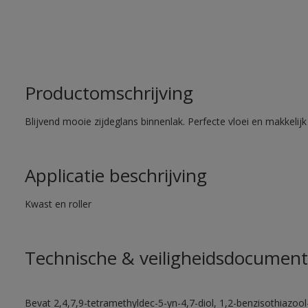
Productomschrijving
Blijvend mooie zijdeglans binnenlak. Perfecte vloei en makkelij
Applicatie beschrijving
Kwast en roller
Technische & veiligheidsdocument
Bevat 2,4,7,9-tetramethyldec-5-yn-4,7-diol, 1,2-benzisothiazool