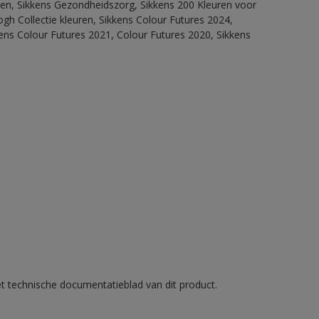
itten, Sikkens Gezondheidszorg, Sikkens 200 Kleuren voor
ogh Collectie kleuren, Sikkens Colour Futures 2024,
ens Colour Futures 2021, Colour Futures 2020, Sikkens
et technische documentatieblad van dit product.