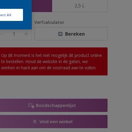
1 L
2,5 L
ect All
antal
Verfcalculator
Bereken
Op dit moment is het niet mogelijk dit product online
te bestellen. Houd de website in de gaten, we
werken er hard aan om de voorraad aan te vullen.
Boodschappenlijst
Vind een winkel