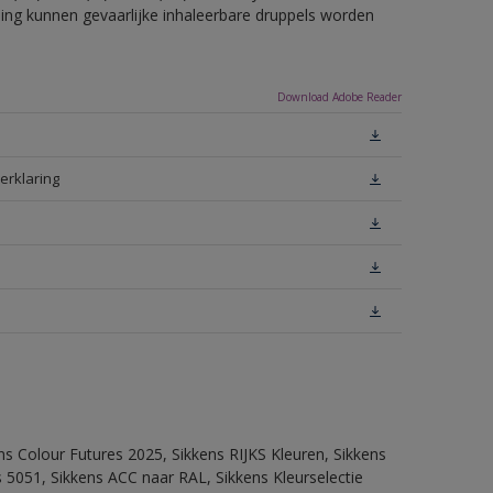
eling kunnen gevaarlijke inhaleerbare druppels worden
Download Adobe Reader
erklaring
ns Colour Futures 2025, Sikkens RIJKS Kleuren, Sikkens
 5051, Sikkens ACC naar RAL, Sikkens Kleurselectie