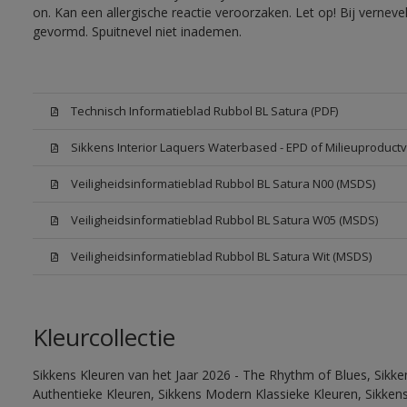
on. Kan een allergische reactie veroorzaken. Let op! Bij vernev
gevormd. Spuitnevel niet inademen.
Technisch Informatieblad Rubbol BL Satura (PDF)
Sikkens Interior Laquers Waterbased - EPD of Milieuproductv
Veiligheidsinformatieblad Rubbol BL Satura N00 (MSDS)
Veiligheidsinformatieblad Rubbol BL Satura W05 (MSDS)
Veiligheidsinformatieblad Rubbol BL Satura Wit (MSDS)
Kleurcollectie
Sikkens Kleuren van het Jaar 2026 - The Rhythm of Blues, Sikke
Authentieke Kleuren, Sikkens Modern Klassieke Kleuren, Sikkens