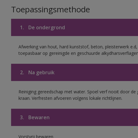
Toepassingsmethode
1.
De ondergrond
Afwerking van hout, hard kunststof, beton, pleisterwerk e.
toepasbaar op gereinigde en geschuurde alkydharsverflagen
2.
Na gebruik
Reiniging gereedschap met water. Spoel verf nooit door de 
kraan. Verfresten afvoeren volgens lokale richtlijnen.
3.
Bewaren
Vorstvrij bewaren