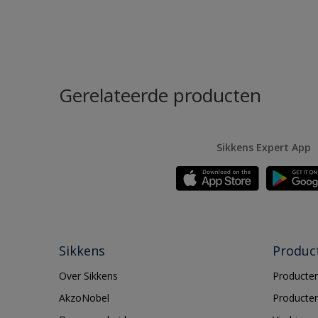
Gerelateerde producten
Sikkens Expert App
Sikkens
Produc
Over Sikkens
Producten
AkzoNobel
Producten