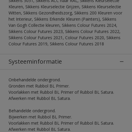
Sikkens 5051, Sikkens ACC naar RAL, Sikkens Kleurselectie
Kleuren, Sikkens Kleurselectie Grijzen, Sikkens Kleurselectie
Witten, Sikkens Gezondheidszorg, Sikkens 200 Kleuren voor
het Interieur, Sikkens Erkende Kleuren (Painters), Sikkens
Van Gogh Collectie kleuren, Sikkens Colour Futures 2024,
Sikkens Colour Futures 2023, Sikkens Colour Futures 2022,
Sikkens Colour Futures 2021, Colour Futures 2020, Sikkens
Colour Futures 2019, Sikkens Colour Futures 2018
Systeeminformatie
Onbehandelde ondergrond.
Gronden met Rubbol BL Primer.
Voorlakken met Rubbol BL Primer of Rubbol BL Satura.
Afwerken met Rubbol BL Satura.
Behandelde ondergrond.
Bijwerken met Rubbol BL Primer.
Voorlakken met Rubbol BL Primer of Rubbol BL Satura.
Afwerken met Rubbol BL Satura.