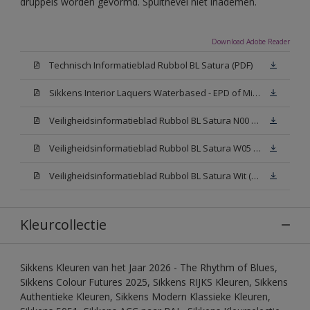
druppels worden gevormd. Spuitnevel niet inademen.
Download Adobe Reader
Technisch Informatieblad Rubbol BL Satura (PDF)
Sikkens Interior Laquers Waterbased - EPD of Milieuproductverklaring
Veiligheidsinformatieblad Rubbol BL Satura N00 (MSDS)
Veiligheidsinformatieblad Rubbol BL Satura W05 (MSDS)
Veiligheidsinformatieblad Rubbol BL Satura Wit (MSDS)
Kleurcollectie
Sikkens Kleuren van het Jaar 2026 - The Rhythm of Blues,
Sikkens Colour Futures 2025, Sikkens RIJKS Kleuren, Sikkens
Authentieke Kleuren, Sikkens Modern Klassieke Kleuren,