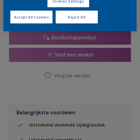
Cookies Settings
Accept All Cookies
Reject All
Boodschappenlijst
Vind een winkel
Voeg toe aan klus
Belangrijkste voordelen
Uitstekend vloeiende zijdeglanslak
Uitstekend verwerkbaar