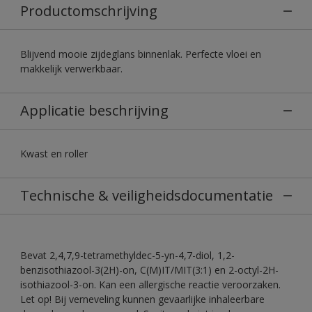
Productomschrijving
Blijvend mooie zijdeglans binnenlak. Perfecte vloei en
makkelijk verwerkbaar.
Applicatie beschrijving
Kwast en roller
Technische & veiligheidsdocumentatie
Bevat 2,4,7,9-tetramethyldec-5-yn-4,7-diol, 1,2-
benzisothiazool-3(2H)-on, C(M)IT/MIT(3:1) en 2-octyl-2H-
isothiazool-3-on. Kan een allergische reactie veroorzaken.
Let op! Bij verneveling kunnen gevaarlijke inhaleerbare