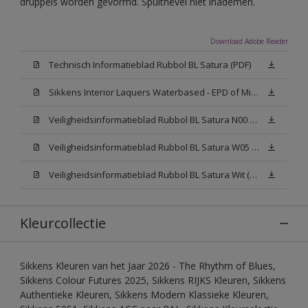
druppels worden gevormd. Spuitnevel niet inademen.
Download Adobe Reader
Technisch Informatieblad Rubbol BL Satura (PDF)
Sikkens Interior Laquers Waterbased - EPD of Milieuproductverklaring
Veiligheidsinformatieblad Rubbol BL Satura N00 (MSDS)
Veiligheidsinformatieblad Rubbol BL Satura W05 (MSDS)
Veiligheidsinformatieblad Rubbol BL Satura Wit (MSDS)
Kleurcollectie
Sikkens Kleuren van het Jaar 2026 - The Rhythm of Blues,
Sikkens Colour Futures 2025, Sikkens RIJKS Kleuren, Sikkens
Authentieke Kleuren, Sikkens Modern Klassieke Kleuren,