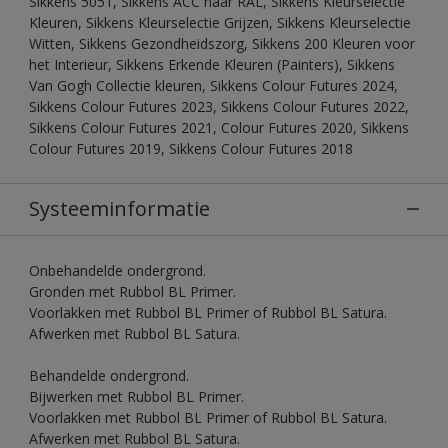
Sikkens 5051, Sikkens ACC naar RAL, Sikkens Kleurselectie
Kleuren, Sikkens Kleurselectie Grijzen, Sikkens Kleurselectie
Witten, Sikkens Gezondheidszorg, Sikkens 200 Kleuren voor
het Interieur, Sikkens Erkende Kleuren (Painters), Sikkens
Van Gogh Collectie kleuren, Sikkens Colour Futures 2024,
Sikkens Colour Futures 2023, Sikkens Colour Futures 2022,
Sikkens Colour Futures 2021, Colour Futures 2020, Sikkens
Colour Futures 2019, Sikkens Colour Futures 2018
Systeeminformatie
Onbehandelde ondergrond.
Gronden met Rubbol BL Primer.
Voorlakken met Rubbol BL Primer of Rubbol BL Satura.
Afwerken met Rubbol BL Satura.
Behandelde ondergrond.
Bijwerken met Rubbol BL Primer.
Voorlakken met Rubbol BL Primer of Rubbol BL Satura.
Afwerken met Rubbol BL Satura.