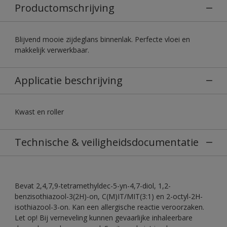
Productomschrijving
Blijvend mooie zijdeglans binnenlak. Perfecte vloei en
makkelijk verwerkbaar.
Applicatie beschrijving
Kwast en roller
Technische & veiligheidsdocumentatie
Bevat 2,4,7,9-tetramethyldec-5-yn-4,7-diol, 1,2-
benzisothiazool-3(2H)-on, C(M)IT/MIT(3:1) en 2-octyl-2H-
isothiazool-3-on. Kan een allergische reactie veroorzaken.
Let op! Bij verneveling kunnen gevaarlijke inhaleerbare