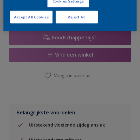
Cookies Settings
Accept All Cookies
Reject All
Boodschappenlijst
Vind een winkel
Voeg toe aan klus
Belangrijkste voordelen
Uitstekend vloeiende zijdeglanslak
Uitstekend verwerkbaar