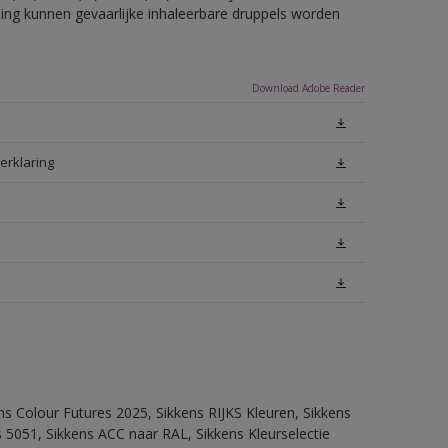
eling kunnen gevaarlijke inhaleerbare druppels worden
Download Adobe Reader
erklaring
ns Colour Futures 2025, Sikkens RIJKS Kleuren, Sikkens
 5051, Sikkens ACC naar RAL, Sikkens Kleurselectie