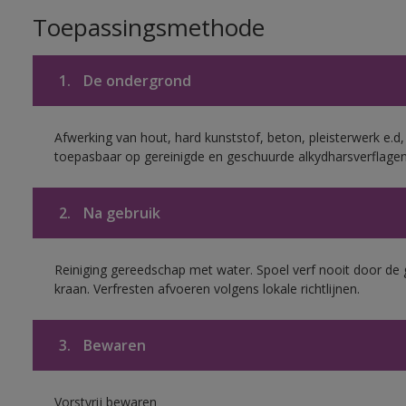
Toepassingsmethode
1.
De ondergrond
Afwerking van hout, hard kunststof, beton, pleisterwerk e.
toepasbaar op gereinigde en geschuurde alkydharsverflagen
2.
Na gebruik
Reiniging gereedschap met water. Spoel verf nooit door de 
kraan. Verfresten afvoeren volgens lokale richtlijnen.
3.
Bewaren
Vorstvrij bewaren