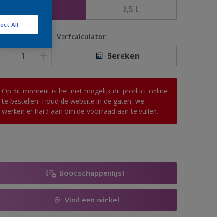
1 L
2,5 L
ect All
antal
Verfcalculator
Bereken
Op dit moment is het niet mogelijk dit product online
te bestellen. Houd de website in de gaten, we
werken er hard aan om de voorraad aan te vullen.
Boodschappenlijst
Vind een winkel