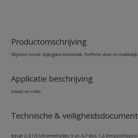
Productomschrijving
Blijvend mooie zijdeglans binnenlak. Perfecte vloei en makkelij
Applicatie beschrijving
Kwast en roller
Technische & veiligheidsdocument
Bevat 2,4,7,9-tetramethyldec-5-yn-4,7-diol, 1,2-benzisothiazool