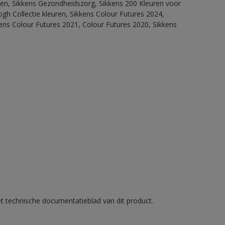
itten, Sikkens Gezondheidszorg, Sikkens 200 Kleuren voor
ogh Collectie kleuren, Sikkens Colour Futures 2024,
ens Colour Futures 2021, Colour Futures 2020, Sikkens
et technische documentatieblad van dit product.