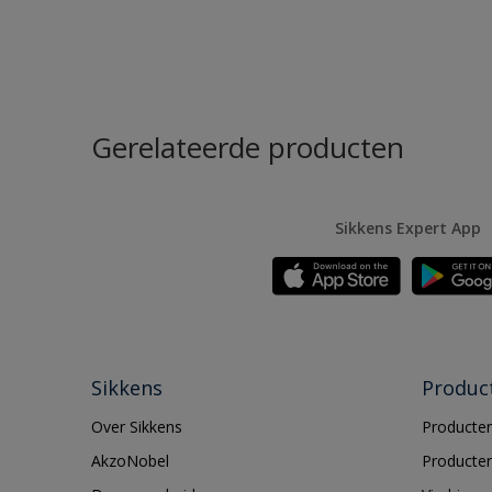
Gerelateerde producten
Sikkens Expert App
Sikkens
Produc
Over Sikkens
Producten
AkzoNobel
Producten