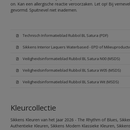
on. Kan een allergische reactie veroorzaken. Let op! Bij vernev
gevormd. Spuitnevel niet inademen.
Technisch Informatieblad Rubbol BL Satura (PDF)
Sikkens Interior Laquers Waterbased - EPD of Milieuproductv
Veiligheidsinformatieblad Rubbol BL Satura N00 (MSDS)
Veiligheidsinformatieblad Rubbol BL Satura W05 (MSDS)
Veiligheidsinformatieblad Rubbol BL Satura Wit (MSDS)
Kleurcollectie
Sikkens Kleuren van het Jaar 2026 - The Rhythm of Blues, Sikke
Authentieke Kleuren, Sikkens Modern Klassieke Kleuren, Sikkens