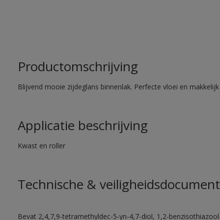
Productomschrijving
Blijvend mooie zijdeglans binnenlak. Perfecte vloei en makkelij
Applicatie beschrijving
Kwast en roller
Technische & veiligheidsdocument
Bevat 2,4,7,9-tetramethyldec-5-yn-4,7-diol, 1,2-benzisothiazool