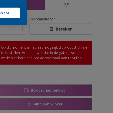
1 L
2,5 L
ect All
antal
Verfcalculator
Bereken
Op dit moment is het niet mogelijk dit product online
te bestellen. Houd de website in de gaten, we
werken er hard aan om de voorraad aan te vullen.
Boodschappenlijst
Vind een winkel