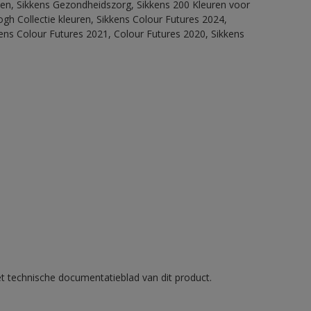
itten, Sikkens Gezondheidszorg, Sikkens 200 Kleuren voor
ogh Collectie kleuren, Sikkens Colour Futures 2024,
ens Colour Futures 2021, Colour Futures 2020, Sikkens
et technische documentatieblad van dit product.