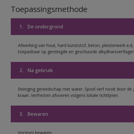
Toepassingsmethode
1.
De ondergrond
Afwerking van hout, hard kunststof, beton, pleisterwerk e.
toepasbaar op gereinigde en geschuurde alkydharsverflagen
2.
Na gebruik
Reiniging gereedschap met water. Spoel verf nooit door de 
kraan. Verfresten afvoeren volgens lokale richtlijnen.
3.
Bewaren
Vorstvrij bewaren