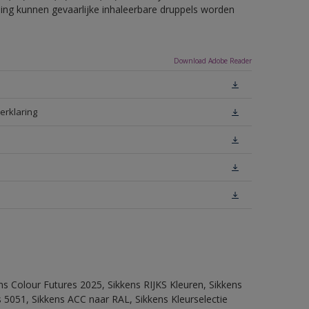
eling kunnen gevaarlijke inhaleerbare druppels worden
Download Adobe Reader
erklaring
ns Colour Futures 2025, Sikkens RIJKS Kleuren, Sikkens
 5051, Sikkens ACC naar RAL, Sikkens Kleurselectie