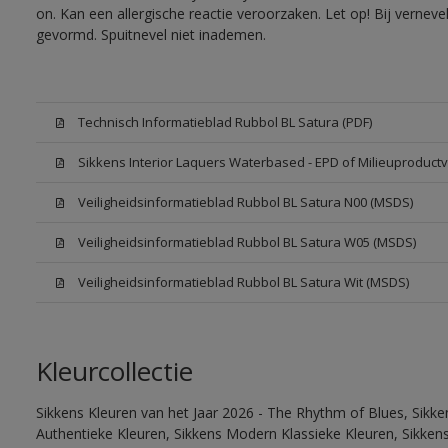
on. Kan een allergische reactie veroorzaken. Let op! Bij vernev
gevormd. Spuitnevel niet inademen.
Technisch Informatieblad Rubbol BL Satura (PDF)
Sikkens Interior Laquers Waterbased - EPD of Milieuproductv
Veiligheidsinformatieblad Rubbol BL Satura N00 (MSDS)
Veiligheidsinformatieblad Rubbol BL Satura W05 (MSDS)
Veiligheidsinformatieblad Rubbol BL Satura Wit (MSDS)
Kleurcollectie
Sikkens Kleuren van het Jaar 2026 - The Rhythm of Blues, Sikke
Authentieke Kleuren, Sikkens Modern Klassieke Kleuren, Sikkens