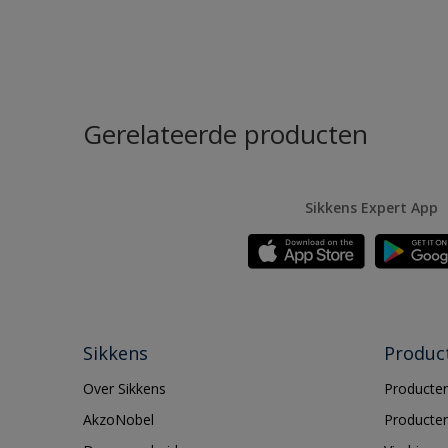
Gerelateerde producten
Sikkens Expert App
Sikkens
Produc
Over Sikkens
Producten
AkzoNobel
Producten