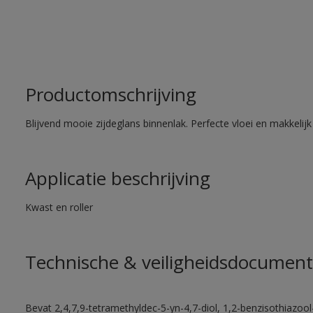
Productomschrijving
Blijvend mooie zijdeglans binnenlak. Perfecte vloei en makkelij
Applicatie beschrijving
Kwast en roller
Technische & veiligheidsdocument
Bevat 2,4,7,9-tetramethyldec-5-yn-4,7-diol, 1,2-benzisothiazool