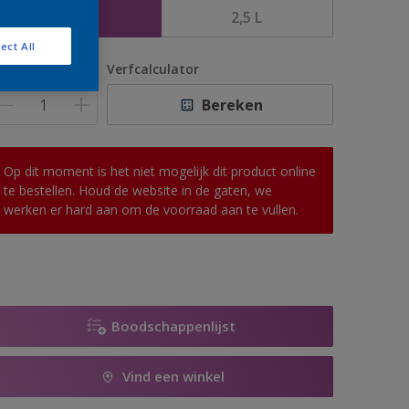
1 L
2,5 L
ect All
antal
Verfcalculator
Bereken
Op dit moment is het niet mogelijk dit product online
te bestellen. Houd de website in de gaten, we
werken er hard aan om de voorraad aan te vullen.
Boodschappenlijst
Vind een winkel