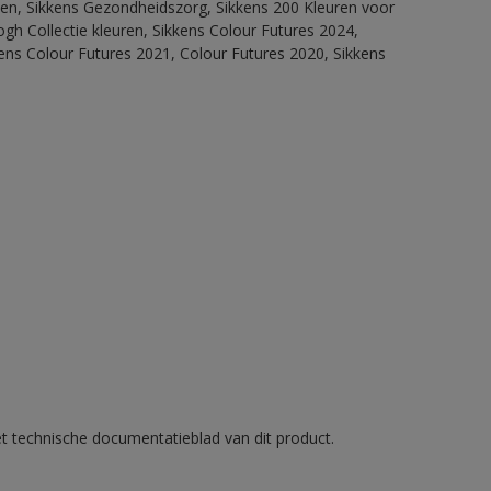
itten, Sikkens Gezondheidszorg, Sikkens 200 Kleuren voor
ogh Collectie kleuren, Sikkens Colour Futures 2024,
ens Colour Futures 2021, Colour Futures 2020, Sikkens
et technische documentatieblad van dit product.