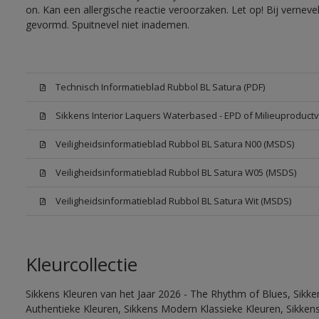
on. Kan een allergische reactie veroorzaken. Let op! Bij vernev
gevormd. Spuitnevel niet inademen.
Technisch Informatieblad Rubbol BL Satura (PDF)
Sikkens Interior Laquers Waterbased - EPD of Milieuproductv
Veiligheidsinformatieblad Rubbol BL Satura N00 (MSDS)
Veiligheidsinformatieblad Rubbol BL Satura W05 (MSDS)
Veiligheidsinformatieblad Rubbol BL Satura Wit (MSDS)
Kleurcollectie
Sikkens Kleuren van het Jaar 2026 - The Rhythm of Blues, Sikke
Authentieke Kleuren, Sikkens Modern Klassieke Kleuren, Sikkens