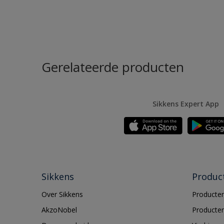
Gerelateerde producten
Sikkens Expert App
Sikkens
Produc
Over Sikkens
Producten
AkzoNobel
Producten