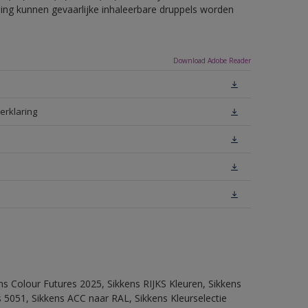
eling kunnen gevaarlijke inhaleerbare druppels worden
Download Adobe Reader
erklaring
ns Colour Futures 2025, Sikkens RIJKS Kleuren, Sikkens
 5051, Sikkens ACC naar RAL, Sikkens Kleurselectie