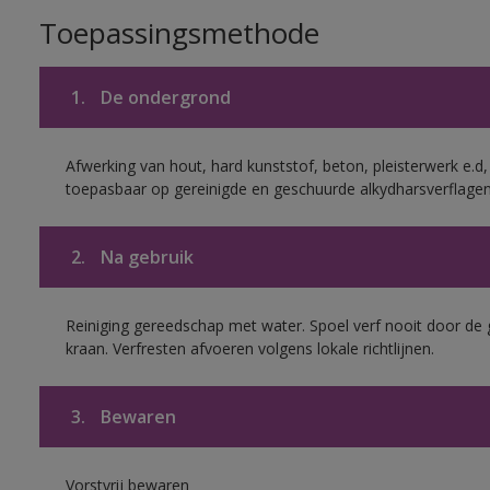
Toepassingsmethode
1.
De ondergrond
Afwerking van hout, hard kunststof, beton, pleisterwerk e.
toepasbaar op gereinigde en geschuurde alkydharsverflagen
2.
Na gebruik
Reiniging gereedschap met water. Spoel verf nooit door de 
kraan. Verfresten afvoeren volgens lokale richtlijnen.
3.
Bewaren
Vorstvrij bewaren