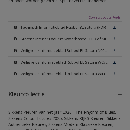
druppels worden gevormd. Spuitnevel niet inademen.
Download Adobe Reader
Technisch Informatieblad Rubbol BL Satura (PDF)
Sikkens Interior Laquers Waterbased - EPD of Milieuproductverklaring
Veiligheidsinformatieblad Rubbol BL Satura N00 (MSDS)
Veiligheidsinformatieblad Rubbol BL Satura W05 (MSDS)
Veiligheidsinformatieblad Rubbol BL Satura Wit (MSDS)
Kleurcollectie
Sikkens Kleuren van het Jaar 2026 - The Rhythm of Blues,
Sikkens Colour Futures 2025, Sikkens RIJKS Kleuren, Sikkens
Authentieke Kleuren, Sikkens Modern Klassieke Kleuren,