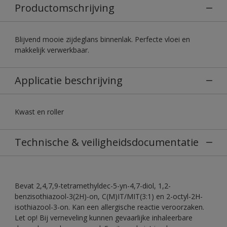
Productomschrijving
Blijvend mooie zijdeglans binnenlak. Perfecte vloei en
makkelijk verwerkbaar.
Applicatie beschrijving
Kwast en roller
Technische & veiligheidsdocumentatie
Bevat 2,4,7,9-tetramethyldec-5-yn-4,7-diol, 1,2-
benzisothiazool-3(2H)-on, C(M)IT/MIT(3:1) en 2-octyl-2H-
isothiazool-3-on. Kan een allergische reactie veroorzaken.
Let op! Bij verneveling kunnen gevaarlijke inhaleerbare