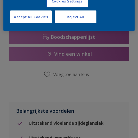
Cookies Settings
Accept All Cookies
Reject All
Boodschappenlijst
Vind een winkel
Voeg toe aan klus
Belangrijkste voordelen
Uitstekend vloeiende zijdeglanslak
Uitstekend verwerkbaar