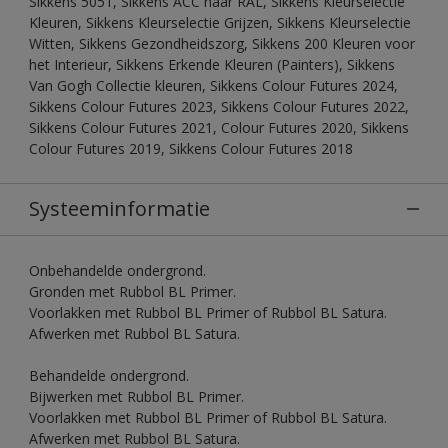
Sikkens 5051, Sikkens ACC naar RAL, Sikkens Kleurselectie
Kleuren, Sikkens Kleurselectie Grijzen, Sikkens Kleurselectie
Witten, Sikkens Gezondheidszorg, Sikkens 200 Kleuren voor
het Interieur, Sikkens Erkende Kleuren (Painters), Sikkens
Van Gogh Collectie kleuren, Sikkens Colour Futures 2024,
Sikkens Colour Futures 2023, Sikkens Colour Futures 2022,
Sikkens Colour Futures 2021, Colour Futures 2020, Sikkens
Colour Futures 2019, Sikkens Colour Futures 2018
Systeeminformatie
Onbehandelde ondergrond.
Gronden met Rubbol BL Primer.
Voorlakken met Rubbol BL Primer of Rubbol BL Satura.
Afwerken met Rubbol BL Satura.
Behandelde ondergrond.
Bijwerken met Rubbol BL Primer.
Voorlakken met Rubbol BL Primer of Rubbol BL Satura.
Afwerken met Rubbol BL Satura.