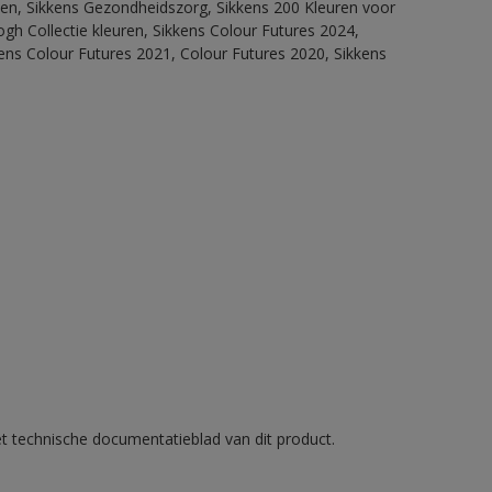
itten, Sikkens Gezondheidszorg, Sikkens 200 Kleuren voor
ogh Collectie kleuren, Sikkens Colour Futures 2024,
ens Colour Futures 2021, Colour Futures 2020, Sikkens
et technische documentatieblad van dit product.