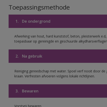
Toepassingsmethode
1.
De ondergrond
Afwerking van hout, hard kunststof, beton, pleisterwerk e.
toepasbaar op gereinigde en geschuurde alkydharsverflagen
2.
Na gebruik
Reiniging gereedschap met water. Spoel verf nooit door de 
kraan. Verfresten afvoeren volgens lokale richtlijnen.
3.
Bewaren
Vorstvrij bewaren