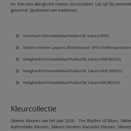
on. Kan een allergische reactie veroorzaken. Let op! Bij vernev
gevormd. Spuitnevel niet inademen.
Technisch Informatieblad Rubbol BL Satura (PDF)
Sikkens Interior Laquers Waterbased - EPD of Milieuproductv
Veiligheidsinformatieblad Rubbol BL Satura N00 (MSDS)
Veiligheidsinformatieblad Rubbol BL Satura W05 (MSDS)
Veiligheidsinformatieblad Rubbol BL Satura Wit (MSDS)
Kleurcollectie
Sikkens Kleuren van het Jaar 2026 - The Rhythm of Blues, Sikke
Authentieke Kleuren, Sikkens Modern Klassieke Kleuren, Sikkens