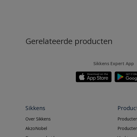
Gerelateerde producten
Sikkens Expert App
Sikkens
Produc
Over Sikkens
Producten
AkzoNobel
Producten