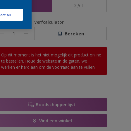
1 L
2,5 L
ect All
antal
Verfcalculator
Bereken
Op dit moment is het niet mogelijk dit product online
te bestellen. Houd de website in de gaten, we
werken er hard aan om de voorraad aan te vullen.
Boodschappenlijst
Vind een winkel