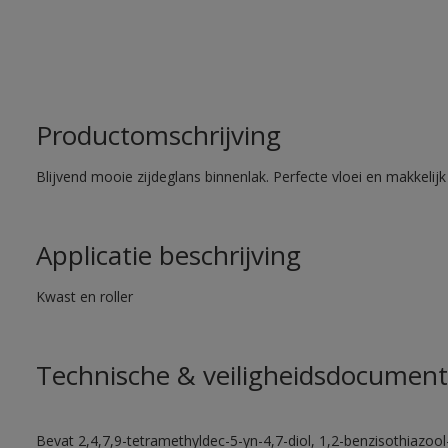
Productomschrijving
Blijvend mooie zijdeglans binnenlak. Perfecte vloei en makkelij
Applicatie beschrijving
Kwast en roller
Technische & veiligheidsdocument
Bevat 2,4,7,9-tetramethyldec-5-yn-4,7-diol, 1,2-benzisothiazool