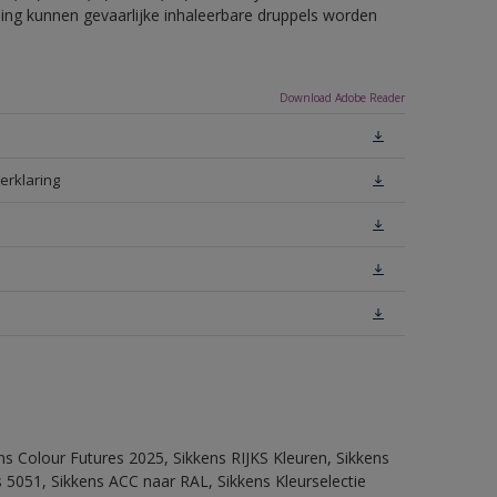
eling kunnen gevaarlijke inhaleerbare druppels worden
Download Adobe Reader
erklaring
ns Colour Futures 2025, Sikkens RIJKS Kleuren, Sikkens
 5051, Sikkens ACC naar RAL, Sikkens Kleurselectie