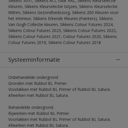
Sikkens 5051, Sikkens ACC naar RAL, Sikkens Kleurselectie
Kleuren, Sikkens Kleurselectie Grijzen, Sikkens Kleurselectie
Witten, Sikkens Gezondheidszorg, Sikkens 200 Kleuren voor
het Interieur, Sikkens Erkende Kleuren (Painters), Sikkens
Van Gogh Collectie kleuren, Sikkens Colour Futures 2024,
Sikkens Colour Futures 2023, Sikkens Colour Futures 2022,
Sikkens Colour Futures 2021, Colour Futures 2020, Sikkens
Colour Futures 2019, Sikkens Colour Futures 2018
Systeeminformatie
Onbehandelde ondergrond.
Gronden met Rubbol BL Primer.
Voorlakken met Rubbol BL Primer of Rubbol BL Satura.
Afwerken met Rubbol BL Satura.
Behandelde ondergrond.
Bijwerken met Rubbol BL Primer.
Voorlakken met Rubbol BL Primer of Rubbol BL Satura.
Afwerken met Rubbol BL Satura.