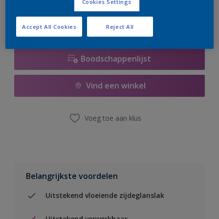
Cookies Settings
Accept All Cookies
Reject All
Boodschappenlijst
Vind een winkel
Voeg toe aan klus
Belangrijkste voordelen
Uitstekend vloeiende zijdeglanslak
Uitstekend verwerkbaar