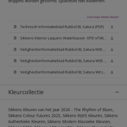
druppels worden gevormd. Spuitnevel niet inademen.
Download Adobe Reader
Technisch Informatieblad Rubbol BL Satura (PDF)
Sikkens Interior Laquers Waterbased - EPD of Milieuproductverklaring
Veiligheidsinformatieblad Rubbol BL Satura N00 (MSDS)
Veiligheidsinformatieblad Rubbol BL Satura W05 (MSDS)
Veiligheidsinformatieblad Rubbol BL Satura Wit (MSDS)
Kleurcollectie
Sikkens Kleuren van het Jaar 2026 - The Rhythm of Blues,
Sikkens Colour Futures 2025, Sikkens RIJKS Kleuren, Sikkens
Authentieke Kleuren, Sikkens Modern Klassieke Kleuren,