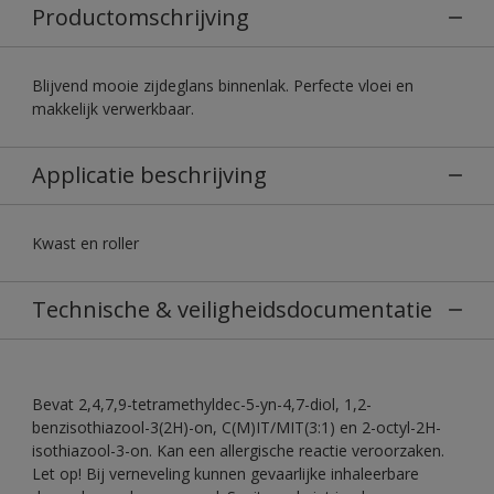
Productomschrijving
Blijvend mooie zijdeglans binnenlak. Perfecte vloei en
makkelijk verwerkbaar.
Applicatie beschrijving
Kwast en roller
Technische & veiligheidsdocumentatie
Bevat 2,4,7,9-tetramethyldec-5-yn-4,7-diol, 1,2-
benzisothiazool-3(2H)-on, C(M)IT/MIT(3:1) en 2-octyl-2H-
isothiazool-3-on. Kan een allergische reactie veroorzaken.
Let op! Bij verneveling kunnen gevaarlijke inhaleerbare