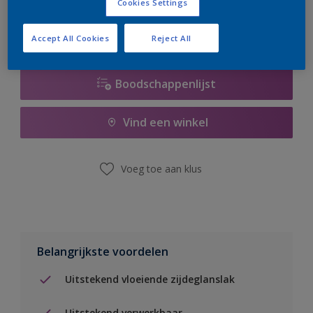
Cookies Settings
Accept All Cookies
Reject All
Boodschappenlijst
Vind een winkel
Voeg toe aan klus
Belangrijkste voordelen
Uitstekend vloeiende zijdeglanslak
Uitstekend verwerkbaar