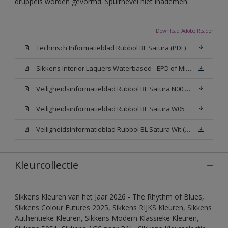
druppels worden gevormd. Spuitnevel niet inademen.
Download Adobe Reader
Technisch Informatieblad Rubbol BL Satura (PDF)
Sikkens Interior Laquers Waterbased - EPD of Milieuproductverklaring
Veiligheidsinformatieblad Rubbol BL Satura N00 (MSDS)
Veiligheidsinformatieblad Rubbol BL Satura W05 (MSDS)
Veiligheidsinformatieblad Rubbol BL Satura Wit (MSDS)
Kleurcollectie
Sikkens Kleuren van het Jaar 2026 - The Rhythm of Blues,
Sikkens Colour Futures 2025, Sikkens RIJKS Kleuren, Sikkens
Authentieke Kleuren, Sikkens Modern Klassieke Kleuren,