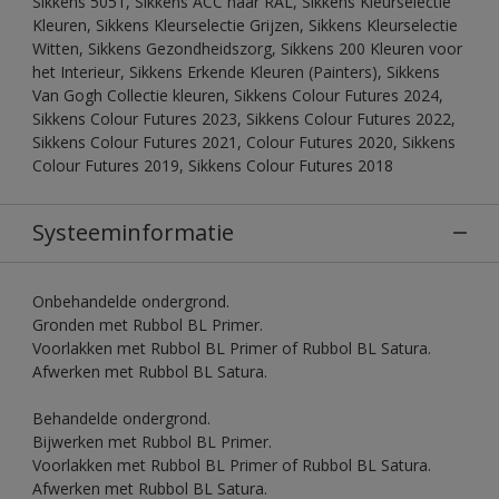
Sikkens 5051, Sikkens ACC naar RAL, Sikkens Kleurselectie
Kleuren, Sikkens Kleurselectie Grijzen, Sikkens Kleurselectie
Witten, Sikkens Gezondheidszorg, Sikkens 200 Kleuren voor
het Interieur, Sikkens Erkende Kleuren (Painters), Sikkens
Van Gogh Collectie kleuren, Sikkens Colour Futures 2024,
Sikkens Colour Futures 2023, Sikkens Colour Futures 2022,
Sikkens Colour Futures 2021, Colour Futures 2020, Sikkens
Colour Futures 2019, Sikkens Colour Futures 2018
Systeeminformatie
Onbehandelde ondergrond.
Gronden met Rubbol BL Primer.
Voorlakken met Rubbol BL Primer of Rubbol BL Satura.
Afwerken met Rubbol BL Satura.
Behandelde ondergrond.
Bijwerken met Rubbol BL Primer.
Voorlakken met Rubbol BL Primer of Rubbol BL Satura.
Afwerken met Rubbol BL Satura.