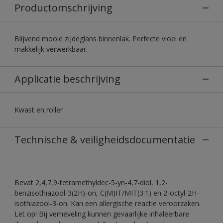
Productomschrijving
Blijvend mooie zijdeglans binnenlak. Perfecte vloei en
makkelijk verwerkbaar.
Applicatie beschrijving
Kwast en roller
Technische & veiligheidsdocumentatie
Bevat 2,4,7,9-tetramethyldec-5-yn-4,7-diol, 1,2-
benzisothiazool-3(2H)-on, C(M)IT/MIT(3:1) en 2-octyl-2H-
isothiazool-3-on. Kan een allergische reactie veroorzaken.
Let op! Bij verneveling kunnen gevaarlijke inhaleerbare